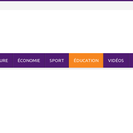
URE
ÉCONOMIE
SPORT
ÉDUCATION
VIDÉOS