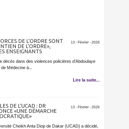
 FORCES DE L’ORDRE SONT
13 - Février - 2026
NTIEN DE L’ORDRE»,
DES ENSEIGNANTS
 le décès dans des violences policières d’Abdoulaye
 de Médecine à...
Lire la suite...
ES DE L’UCAD : DR
13 - Février - 2026
NCE «UNE DÉMARCHE
MOCRATIQUE»
versité Cheikh Anta Diop de Dakar (UCAD) a décidé,