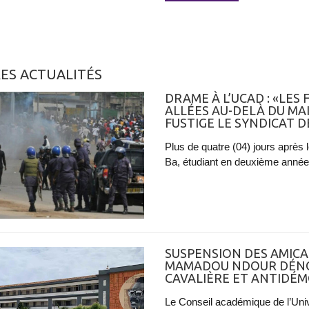
ES ACTUALITÉS
DRAME À L’UCAD : «LES
ALLÉES AU-DELÀ DU MAI
FUSTIGE LE SYNDICAT 
Plus de quatre (04) jours après
Ba, étudiant en deuxième année
SUSPENSION DES AMICAL
MAMADOU NDOUR DÉNO
CAVALIÈRE ET ANTIDÉ
Le Conseil académique de l’Uni