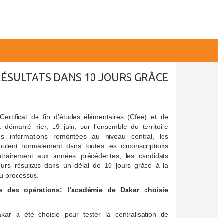
 RÉSULTATS DANS 10 JOURS GRÂCE
ertificat de fin d’études élémentaires (Cfee) et de
 démarré hier, 19 juin, sur l’ensemble du territoire
les informations remontées au niveau central, les
oulent normalement dans toutes les circonscriptions
trairement aux années précédentes, les candidats
leurs résultats dans un délai de 10 jours grâce à la
du processus.
e des opérations: l’académie de Dakar choisie
ar a été choisie pour tester la centralisation de