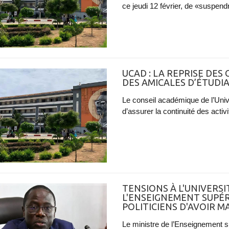
ce jeudi 12 février, de «suspendre
UCAD : LA REPRISE DES
DES AMICALES D’ÉTUD
Le conseil académique de l’Uni
d’assurer la continuité des activ
TENSIONS À L'UNIVERSIT
L'ENSEIGNEMENT SUPÉR
POLITICIENS D'AVOIR M
Le ministre de l’Enseignement su