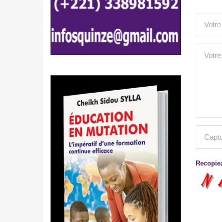
Recopiez