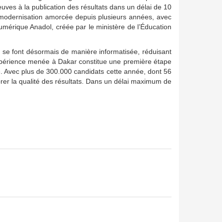
euves à la publication des résultats dans un délai de 10
de modernisation amorcée depuis plusieurs années, avec
numérique Anadol, créée par le ministère de l’Éducation
e se font désormais de manière informatisée, réduisant
’expérience menée à Dakar constitue une première étape
. Avec plus de 300.000 candidats cette année, dont 56
orer la qualité des résultats. Dans un délai maximum de