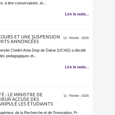
, à titre conservatoire, et...
Lire la suite...
 COURS ET UNE SUSPENSION
12 - Février - 2026
IANTS ANNONCÉES
versité Cheikh Anta Diop de Dakar (UCAD) a décidé
ités pédagogiques et...
Lire la suite...
É : LE MINISTRE DE
11 - Février - 2026
IEUR ACCUSE DES
ANIPULÉ LES ÉTUDIANTS
périeur, de la Recherche et de l’Innovation, Pr