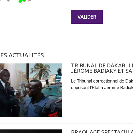
ES ACTUALITÉS
TRIBUNAL DE DAKAR : 
JÉRÔME BADIAKY ET S
​Le Tribunal correctionnel de Da
opposant l’État à Jérôme Badiaky
BRAQUAGE SPECTACULAI