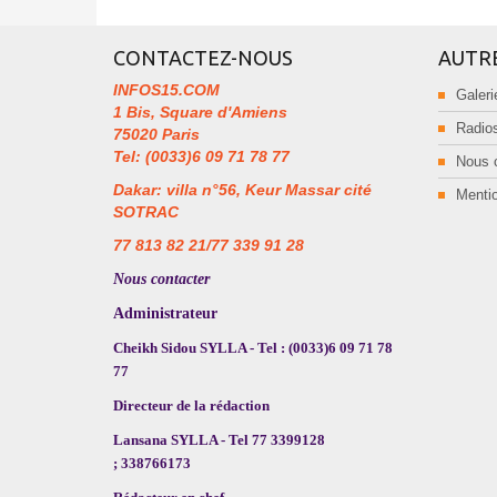
CONTACTEZ-NOUS
AUTR
INFOS15.COM
Galeri
1 Bis, Square d'Amiens
Radios
75020 Paris
Tel: (0033)6 09 71 78 77
Nous 
Dakar: villa n°56, Keur Massar cité
Mentio
SOTRAC
77 813 82 21/77 339 91 28
Nous contacter
Administrateur
Cheikh Sidou SYLLA - Tel : (0033)6 09 71 78
77
Directeur de la rédaction
Lansana SYLLA - Tel 77 3399128
; 338766173