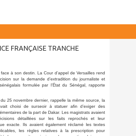
TICE FRANÇAISE TRANCHE
ace à son destin. La Cour d’appel de Versailles rend
cision sur la demande d’extradition du journaliste et
sénégalais formulée par l’État du Sénégal, rapporte
 du 25 novembre dernier, rappelle la même source, la
avait choisi de surseoir à statuer afin d’exiger des
émentaires de la part de Dakar. Les magistrats avaient
isions détaillées sur les faits reprochés et leur
dique exacte. Ils avaient également réclamé les textes
plicables, les règles relatives à la prescription pour