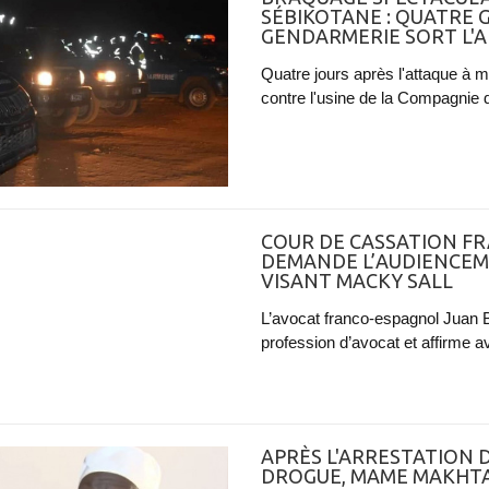
SÉBIKOTANE : QUATRE 
GENDARMERIE SORT L'A
Quatre jours après l'attaque à m
contre l'usine de la Compagnie d
COUR DE CASSATION FR
DEMANDE L’AUDIENCEM
VISANT MACKY SALL
L’avocat franco-espagnol Juan B
profession d’avocat et affirme a
APRÈS L'ARRESTATION D
DROGUE, MAME MAKHTA