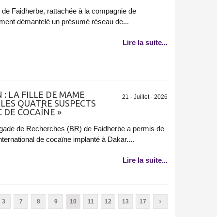
de Faidherbe, rattachée à la compagnie de
ment démantelé un présumé réseau de...
Lire la suite...
 : LA FILLE DE MAME
21 - Juillet - 2026
LES QUATRE SUSPECTS
 DE COCAÏNE »
Brigade de Recherches (BR) de Faidherbe a permis de
nternational de cocaïne implanté à Dakar....
Lire la suite...
3
7
8
9
10
11
12
13
17