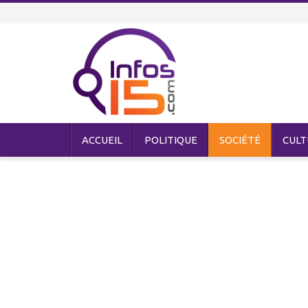
ACCUEIL
POLITIQUE
SOCIÉTÉ
CULT