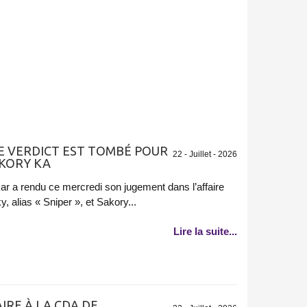
LE VERDICT EST TOMBÉ POUR
22 - Juillet - 2026
AKORY KA
kar a rendu ce mercredi son jugement dans l’affaire
, alias « Sniper », et Sakory...
Lire la suite...
RE À LA CDA DE