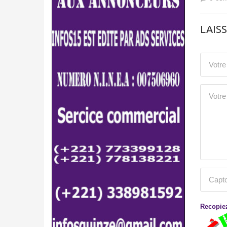
LAIS
Recopiez