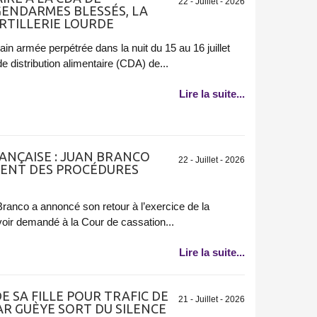
22 - Juillet - 2026
GENDARMES BLESSÉS, LA
RTILLERIE LOURDE
ain armée perpétrée dans la nuit du 15 au 16 juillet
e distribution alimentaire (CDA) de...
Lire la suite...
ANÇAISE : JUAN BRANCO
22 - Juillet - 2026
ENT DES PROCÉDURES
ranco a annoncé son retour à l’exercice de la
voir demandé à la Cour de cassation...
Lire la suite...
E SA FILLE POUR TRAFIC DE
21 - Juillet - 2026
R GUÈYE SORT DU SILENCE