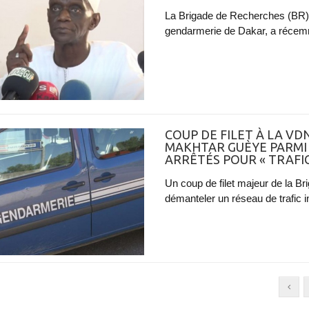
La Brigade de Recherches (BR) 
gendarmerie de Dakar, a récem
COUP DE FILET À LA VDN
MAKHTAR GUÈYE PARMI 
ARRÊTÉS POUR « TRAFIC
Un coup de filet majeur de la 
démanteler un réseau de trafic i