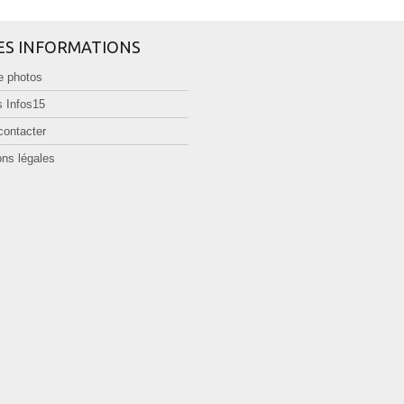
ES INFORMATIONS
e photos
 Infos15
contacter
ns légales