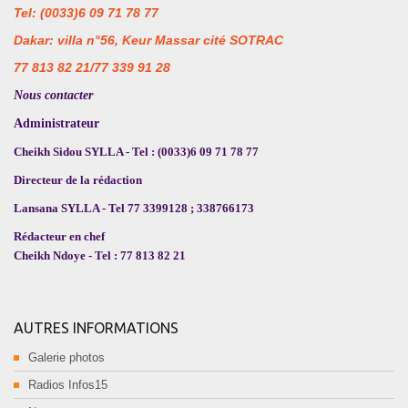
Tel: (0033)6 09 71 78 77
Dakar: villa n°56, Keur Massar cité SOTRAC
77 813 82 21/77 339 91 28
Nous contacter
Administrateur
Cheikh Sidou SYLLA - Tel : (0033)6 09 71 78 77
Directeur de la rédaction
Lansana SYLLA - Tel 77 3399128 ; 338766173
Rédacteur en chef
Cheikh Ndoye - Tel : 77 813 82 21
AUTRES INFORMATIONS
Galerie photos
Radios Infos15