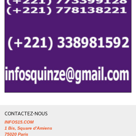
CONTACTEZ-NOUS
INFOS15.COM
1 Bis, Square d'Amiens
75020 Paris