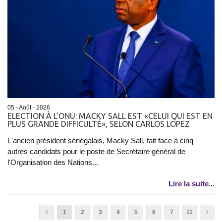
05 - Août - 2026
ELECTION À L'ONU: MACKY SALL EST «CELUI QUI EST EN
PLUS GRANDE DIFFICULTÉ», SELON CARLOS LOPEZ
L'ancien président sénégalais, Macky Sall, fait face à cinq
autres candidats pour le poste de Secrétaire général de
l'Organisation des Nations...
Lire la suite...
1
2
3
4
5
6
7
11