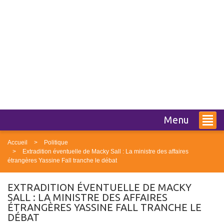
Menu
Accueil
Politique
Extradition éventuelle de Macky Sall : La ministre des affaires
étrangères Yassine Fall tranche le débat
EXTRADITION ÉVENTUELLE DE MACKY
SALL : LA MINISTRE DES AFFAIRES
ÉTRANGÈRES YASSINE FALL TRANCHE LE
DÉBAT