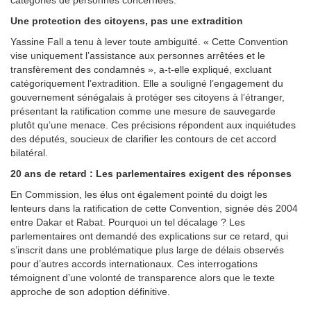
catégories de personnes concernées.
Une protection des citoyens, pas une extradition
Yassine Fall a tenu à lever toute ambiguïté. « Cette Convention
vise uniquement l’assistance aux personnes arrêtées et le
transfèrement des condamnés », a-t-elle expliqué, excluant
catégoriquement l’extradition. Elle a souligné l’engagement du
gouvernement sénégalais à protéger ses citoyens à l’étranger,
présentant la ratification comme une mesure de sauvegarde
plutôt qu’une menace. Ces précisions répondent aux inquiétudes
des députés, soucieux de clarifier les contours de cet accord
bilatéral.
20 ans de retard : Les parlementaires exigent des réponses
En Commission, les élus ont également pointé du doigt les
lenteurs dans la ratification de cette Convention, signée dès 2004
entre Dakar et Rabat. Pourquoi un tel décalage ? Les
parlementaires ont demandé des explications sur ce retard, qui
s’inscrit dans une problématique plus large de délais observés
pour d’autres accords internationaux. Ces interrogations
témoignent d’une volonté de transparence alors que le texte
approche de son adoption définitive.