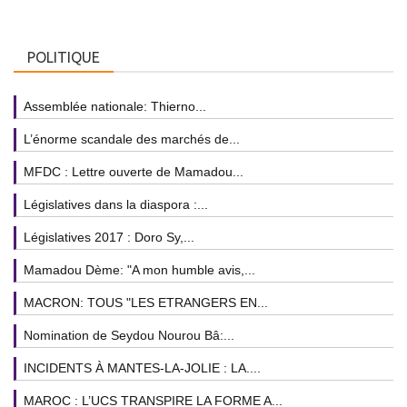
POLITIQUE
Assemblée nationale: Thierno...
L’énorme scandale des marchés de...
MFDC : Lettre ouverte de Mamadou...
Législatives dans la diaspora :...
Législatives 2017 : Doro Sy,...
Mamadou Dème: "A mon humble avis,...
MACRON: TOUS "LES ETRANGERS EN...
Nomination de Seydou Nourou Bâ:...
INCIDENTS À MANTES-LA-JOLIE : LA....
MAROC : L’UCS TRANSPIRE LA FORME A...