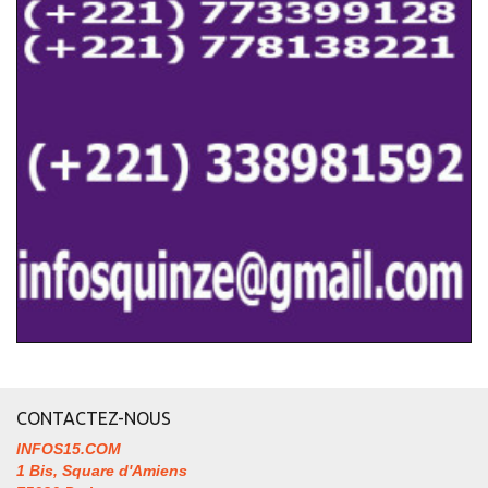
CONTACTEZ-NOUS
INFOS15.COM
1 Bis, Square d'Amiens