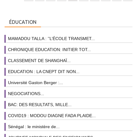
ÉDUCATION
MAMADOU TALLA : ’’L’ÉCOLE TRANSMET...
CHRONIQUE EDUCATION: INITIER TOT...
CLASSEMENT DE SHANGHAÏ...
EDUCATION : LA CNEPT DIT NON...
Université Gaston Berger :...
NEGOCIATIONS...
BAC: DES RESULTATS, MILLE...
COVID19 : MODOU DIAGNE FADA PLAIDE...
Sénégal : le ministère de...