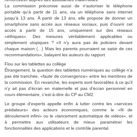
La commission préconise aussi de n'autoriser le téléphone
portable qu'à partir de 11 ans, via un téléphone sans internet
jusqu'à 13 ans. À partir de 13 ans, elle propose de donner un
smartphone sans accès aux réseaux sociaux, puis d'ouvrir cet
accès à partir de 15 ans, uniquement sur des réseaux
«éthiques». Des mesures véritablement applicables ou
simplement utopiques ? «Il n’y aura pas de policiers devant
chaque maison (...) Mais les parents pourraient se saisir de ces
recommandations», balayent les auteurs du rapport.
Flou sur les tablettes au collège
Étrangement, la question des tablettes numériques au collège n’a
pas été tranchée, «faute de convergence» entre les membres de
la commission. En revanche, les experts sont favorables à ce qu’il
n’y ait pas d’écran en maternelle et pas d’écran personnel en
cours élémentaire, c’est-à-dire du CP au CM2.
Le groupe d'experts appelle enfin à lutter contre les «services
prédateurs» des acteurs économiques, comme le «fil de
déroulement infini» ou le «lancement automatique de vidéos», et
à permettre aux utilisateurs de mieux paramétrer les
fonctionnalités des applications et le contrôle parental.