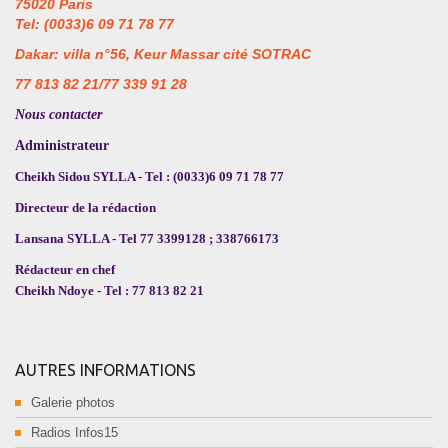
75020 Paris
Tel: (0033)6 09 71 78 77
Dakar: villa n°56, Keur Massar cité SOTRAC
77 813 82 21/77 339 91 28
Nous contacter
Administrateur
Cheikh Sidou SYLLA - Tel : (0033)6 09 71 78 77
Directeur de la rédaction
Lansana SYLLA - Tel 77 3399128 ; 338766173
Rédacteur en chef
Cheikh Ndoye - Tel : 77 813 82 21
AUTRES INFORMATIONS
Galerie photos
Radios Infos15