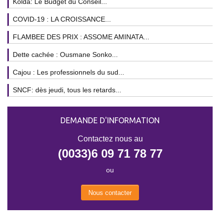
Kolda: Le Budget du Conseil...
COVID-19 : LA CROISSANCE...
FLAMBEE DES PRIX : ASSOME AMINATA...
Dette cachée : Ousmane Sonko...
Cajou : Les professionnels du sud...
SNCF: dès jeudi, tous les retards...
DEMANDE D'INFORMATION
Contactez nous au
(0033)6 09 71 78 77
ou
Nous contacter