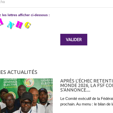
 les lettres afficher ci-dessous :
ES ACTUALITÉS
APRÈS L'ÉCHEC RETENT
MONDE 2026, LA FSF C
S'ANNONCE....
Le Comité exécutif de la Fédéra
prochain. Au menu : le bilan de l