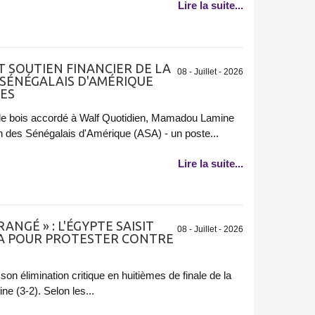
Lire la suite...
T SOUTIEN FINANCIER DE LA
08 - Juillet - 2026
S SÉNÉGALAIS D'AMÉRIQUE
RES
de bois accordé à Walf Quotidien, Mamadou Lamine
n des Sénégalais d'Amérique (ASA) - un poste...
Lire la suite...
ANGÉ » : L'ÉGYPTE SAISIT
08 - Juillet - 2026
FA POUR PROTESTER CONTRE
on élimination critique en huitièmes de finale de la
e (3-2). Selon les...