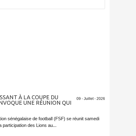
ISSANT À LA COUPE DU
09 - Juillet - 2026
ONVOQUE UNE RÉUNION QUI
tion sénégalaise de football (FSF) se réunit samedi
a participation des Lions au...