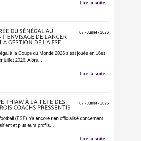
Lire la suite...
RÉE DU SÉNÉGAL AU
07 - Juillet - 2026
NT ENVISAGE DE LANCER
A GESTION DE LA FSF
négal à la Coupe du Monde 2026 s'est jouée en 16es
 juillet 2026. Alors...
Lire la suite...
 THIAW À LA TÊTE DES
07 - Juillet - 2026
TROIS COACHS PRESSENTIS
ootball (FSF) n’a encore rien officialisé concernant
ient et plusieurs profils...
Lire la suite...