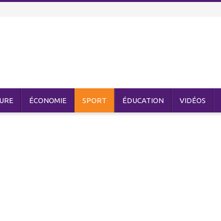
URE
ÉCONOMIE
SPORT
ÉDUCATION
VIDÉOS