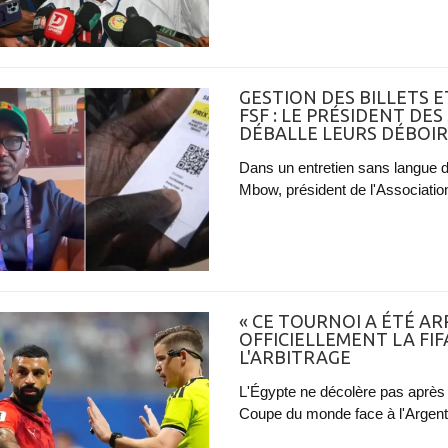
GESTION DES BILLETS E
FSF : LE PRÉSIDENT DE
DÉBALLE LEURS DÉBOI
Dans un entretien sans langue 
Mbow, président de l'Associatio
« CE TOURNOI A ÉTÉ ARR
OFFICIELLEMENT LA FI
L'ARBITRAGE
L'Égypte ne décolère pas après s
Coupe du monde face à l'Argentin