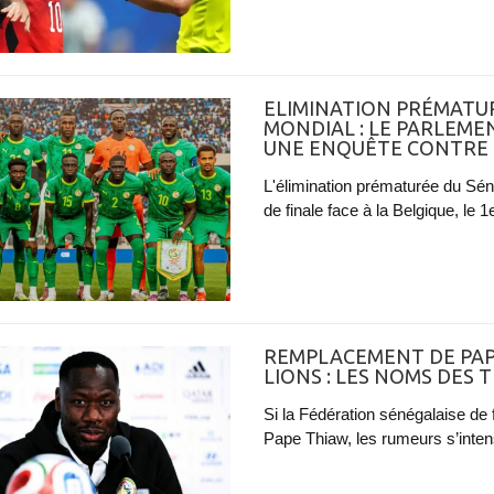
ELIMINATION PRÉMATU
MONDIAL : LE PARLEME
UNE ENQUÊTE CONTRE L
L'élimination prématurée du Sé
de finale face à la Belgique, le 1er
REMPLACEMENT DE PAPE
LIONS : LES NOMS DES 
Si la Fédération sénégalaise de f
Pape Thiaw, les rumeurs s’intensif