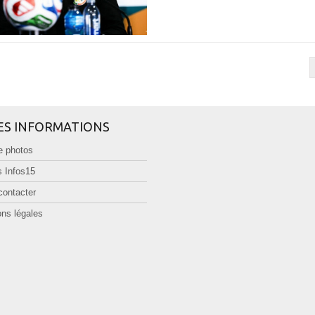
ES INFORMATIONS
e photos
 Infos15
contacter
ns légales