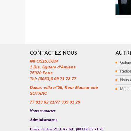
CONTACTEZ-NOUS
AUTR
INFOS15.COM
Galeri
1 Bis, Square d'Amiens
Radios
75020 Paris
Tel: (0033)6 09 71 78 77
Nous 
Dakar: villa n°56, Keur Massar cité
Mentio
SOTRAC
77 813 82 21/77 339 91 28
Nous contacter
Administrateur
Cheikh Sidou SYLLA - Tel : (0033)6 09 71 78