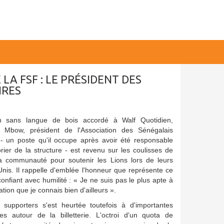
LA FSF : LE PRÉSIDENT DES
IRES
n sans langue de bois accordé à Walf Quotidien,
bow, président de l'Association des Sénégalais
- un poste qu'il occupe après avoir été responsable
orier de la structure - est revenu sur les coulisses de
 la communauté pour soutenir les Lions lors de leurs
nis. Il rappelle d'emblée l'honneur que représente ce
onfiant avec humilité : « Je ne suis pas le plus apte à
ation que je connais bien d'ailleurs ».
s supporters s'est heurtée toutefois à d'importantes
iques autour de la billetterie. L'octroi d'un quota de