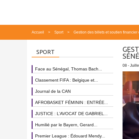
Accueil
Sport
Gestion des billets et soutien financie
GEST
SPORT
SÉNÉ
08 - Juill
Face au Sénégal, Thomas Bach...
Classement FIFA : Belgique et...
Journal de la CAN
AFROBASKET FÉMININ : ENTRÉE...
JUSTICE : L’AVOCAT DE GABRIEL...
Humilié par le Bayern, Gerard...
Premier League : Édouard Mendy...