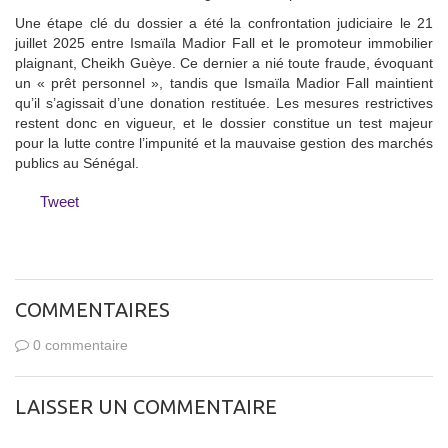
Une étape clé du dossier a été la confrontation judiciaire le 21
juillet 2025 entre Ismaïla Madior Fall et le promoteur immobilier
plaignant, Cheikh Guèye. Ce dernier a nié toute fraude, évoquant
un « prêt personnel », tandis que Ismaïla Madior Fall maintient
qu’il s’agissait d’une donation restituée. Les mesures restrictives
restent donc en vigueur, et le dossier constitue un test majeur
pour la lutte contre l’impunité et la mauvaise gestion des marchés
publics au Sénégal.
Tweet
COMMENTAIRES
0 commentaire
LAISSER UN COMMENTAIRE