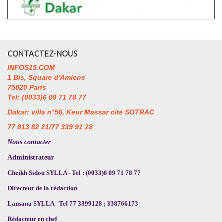
CONTACTEZ-NOUS
INFOS15.COM
1 Bis, Square d'Amiens
75020 Paris
Tel: (0033)6 09 71 78 77
Dakar: villa n°56, Keur Massar cité SOTRAC
77 813 82 21/77 339 91 28
Nous contacter
Administrateur
Cheikh Sidou SYLLA - Tel : (0033)6 09 71 78 77
Directeur de la rédaction
Lansana SYLLA - Tel 77 3399128 ; 338766173
Rédacteur en chef