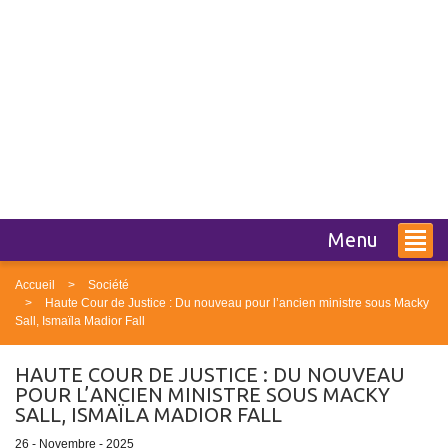
Menu
Accueil
Société
Haute Cour de Justice : Du nouveau pour l’ancien ministre sous Macky
Sall, Ismaïla Madior Fall
HAUTE COUR DE JUSTICE : DU NOUVEAU
POUR L’ANCIEN MINISTRE SOUS MACKY
SALL, ISMAÏLA MADIOR FALL
26 - Novembre - 2025