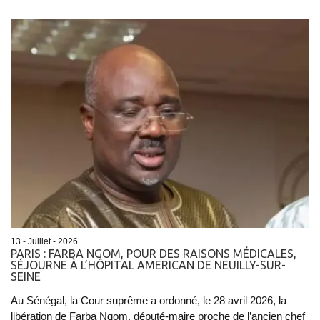
13 - Juillet - 2026
PARIS : FARBA NGOM, POUR DES RAISONS MÉDICALES,
SÉJOURNE À L’HÔPITAL AMERICAN DE NEUILLY-SUR-
SEINE
Au Sénégal, la Cour suprême a ordonné, le 28 avril 2026, la
libération de Farba Ngom, député-maire proche de l’ancien chef