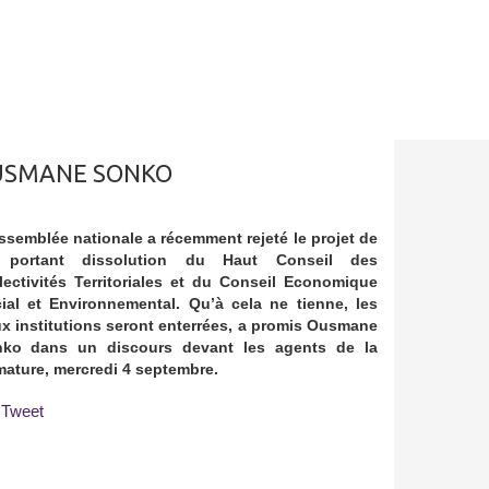
OUSMANE SONKO
ssemblée nationale a récemment rejeté le projet de
i portant dissolution du Haut Conseil des
lectivités Territoriales et du Conseil Economique
ial et Environnemental. Qu’à cela ne tienne, les
x institutions seront enterrées, a promis Ousmane
ko dans un discours devant les agents de la
mature, mercredi 4 septembre.
Tweet