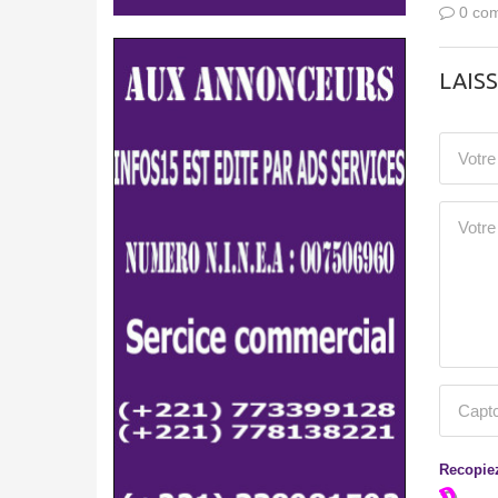
0 com
LAIS
Recopiez