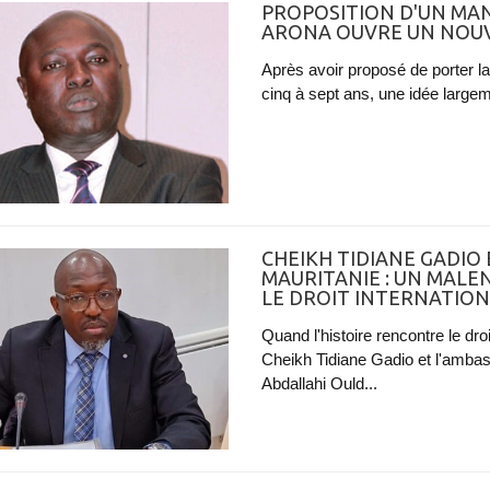
PROPOSITION D'UN MAN
ARONA OUVRE UN NOUV
Après avoir proposé de porter l
cinq à sept ans, une idée largeme
CHEIKH TIDIANE GADIO
MAURITANIE : UN MALE
LE DROIT INTERNATIONA
Quand l'histoire rencontre le dr
Cheikh Tidiane Gadio et l'amb
Abdallahi Ould...