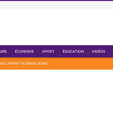
URE
ÉCONOMIE
SPORT
ÉDUCATION
VIDÉOS
IMES, PROMET OUSMANE SONKO