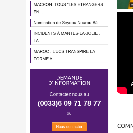
MACRON: TOUS "LES ETRANGERS
EN...
Nomination de Seydou Nourou Bâ:...
INCIDENTS À MANTES-LA-JOLIE :
LA....
MAROC : L’UCS TRANSPIRE LA
FORME A...
DEMANDE
D'INFORMATION
Contactez nous au
(0033)6 09 71 78 77
ou
COMM
Nous contacter