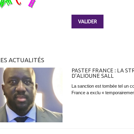
ES ACTUALITÉS
PASTEF FRANCE : LA ST
D’ALIOUNE SALL
La sanction est tombée tel un cou
France a exclu « temporairement