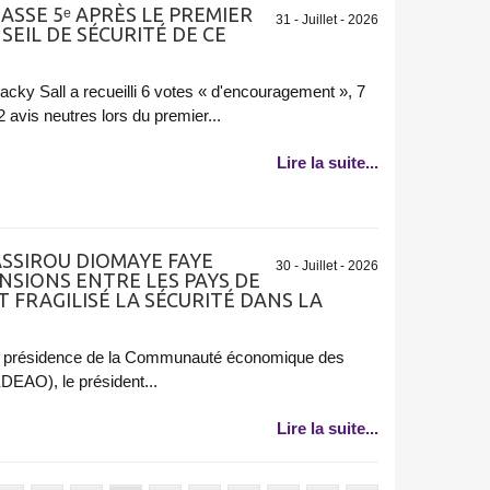
LASSE 5ᵉ APRÈS LE PREMIER
31 - Juillet - 2026
SEIL DE SÉCURITÉ DE CE
acky Sall a recueilli 6 votes « d'encouragement », 7
avis neutres lors du premier...
Lire la suite...
ASSIROU DIOMAYE FAYE
30 - Juillet - 2026
NSIONS ENTRE LES PAYS DE
T FRAGILISÉ LA SÉCURITÉ DANS LA
 la présidence de la Communauté économique des
EDEAO), le président...
Lire la suite...