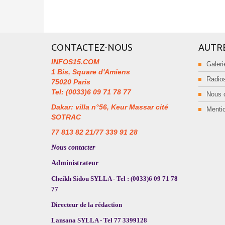
CONTACTEZ-NOUS
AUTR
INFOS15.COM
Galeri
1 Bis, Square d'Amiens
Radios
75020 Paris
Tel: (0033)6 09 71 78 77
Nous 
Dakar: villa n°56, Keur Massar cité
Mentio
SOTRAC
77 813 82 21/77 339 91 28
Nous contacter
Administrateur
Cheikh Sidou SYLLA - Tel : (0033)6 09 71 78
77
Directeur de la rédaction
Lansana SYLLA - Tel 77 3399128