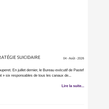
RATÉGIE SUICIDAIRE
04 - Août - 2026
peret. En juillet dernier, le Bureau exécutif de Pastef
 » six responsables de tous les canaux de...
Lire la suite...