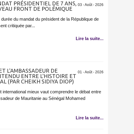
DAT PRÉSIDENTIEL DE 7 ANS,
03 - Août - 2026
EAU FRONT DE POLÉMIQUE
a durée du mandat du président de la République de
nt critiquée par...
Lire la suite...
 ET L'AMBASSADEUR DE
01 - Août - 2026
NTENDU ENTRE L'HISTOIRE ET
L (PAR CHEIKH SIDIYA DIOP)
oit international mieux vaut comprendre le débat entre
assadeur de Mauritanie au Sénégal Mohamed
Lire la suite...