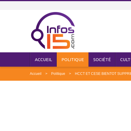
ACCUEIL
POLITIQUE
SOCIÉTÉ
CULT
Accueil
Politique
HCCT ET CESE BIENTOT SUPPR