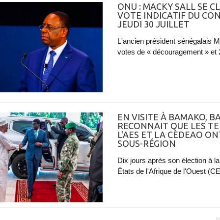
ONU : MACKY SALL SE C
VOTE INDICATIF DU CON
JEUDI 30 JUILLET
L'ancien président sénégalais M
votes de « découragement » et 2 
EN VISITE À BAMAKO, B
RECONNAIT QUE LES TE
L'AES ET LA CEDEAO ON
SOUS-RÉGION
Dix jours après son élection à
États de l'Afrique de l'Ouest (C