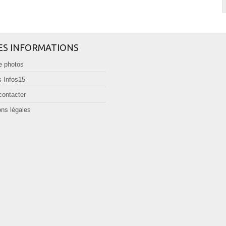
ES INFORMATIONS
e photos
 Infos15
contacter
ns légales