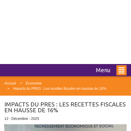
Menu
Accueil
Économie
Impacts du PRES : Les recettes fiscales en hausse de 16%
IMPACTS DU PRES : LES RECETTES FISCALES
EN HAUSSE DE 16%
12 - Décembre - 2025