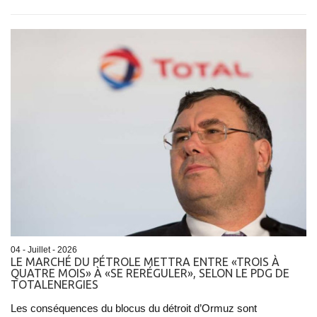
04 - Juillet - 2026
LE MARCHÉ DU PÉTROLE METTRA ENTRE «TROIS À
QUATRE MOIS» À «SE RERÉGULER», SELON LE PDG DE
TOTALENERGIES
Les conséquences du blocus du détroit d’Ormuz sont