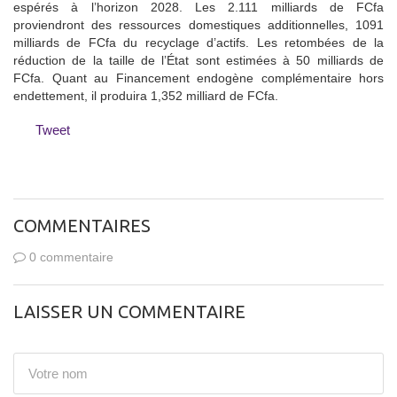
espérés à l’horizon 2028. Les 2.111 milliards de FCfa
proviendront des ressources domestiques additionnelles, 1091
milliards de FCfa du recyclage d’actifs. Les retombées de la
réduction de la taille de l’État sont estimées à 50 milliards de
FCfa. Quant au Financement endogène complémentaire hors
endettement, il produira 1,352 milliard de FCfa.
Tweet
COMMENTAIRES
0 commentaire
LAISSER UN COMMENTAIRE