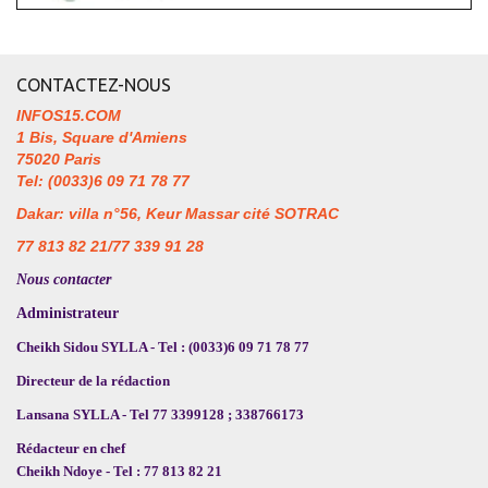
CONTACTEZ-NOUS
INFOS15.COM
1 Bis, Square d'Amiens
75020 Paris
Tel: (0033)6 09 71 78 77
Dakar: villa n°56, Keur Massar cité SOTRAC
77 813 82 21/77 339 91 28
Nous contacter
Administrateur
Cheikh Sidou SYLLA - Tel : (0033)6 09 71 78 77
Directeur de la rédaction
Lansana SYLLA - Tel 77 3399128 ; 338766173
Rédacteur en chef
Cheikh Ndoye - Tel : 77 813 82 21