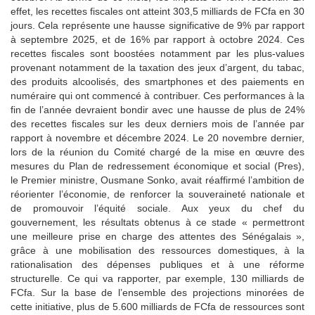
effet, les recettes fiscales ont atteint 303,5 milliards de FCfa en 30
jours. Cela représente une hausse significative de 9% par rapport
à septembre 2025, et de 16% par rapport à octobre 2024. Ces
recettes fiscales sont boostées notamment par les plus-values
provenant notamment de la taxation des jeux d’argent, du tabac,
des produits alcoolisés, des smartphones et des paiements en
numéraire qui ont commencé à contribuer. Ces performances à la
fin de l’année devraient bondir avec une hausse de plus de 24%
des recettes fiscales sur les deux derniers mois de l’année par
rapport à novembre et décembre 2024. Le 20 novembre dernier,
lors de la réunion du Comité chargé de la mise en œuvre des
mesures du Plan de redressement économique et social (Pres),
le Premier ministre, Ousmane Sonko, avait réaffirmé l’ambition de
réorienter l’économie, de renforcer la souveraineté nationale et
de promouvoir l’équité sociale. Aux yeux du chef du
gouvernement, les résultats obtenus à ce stade « permettront
une meilleure prise en charge des attentes des Sénégalais »,
grâce à une mobilisation des ressources domestiques, à la
rationalisation des dépenses publiques et à une réforme
structurelle. Ce qui va rapporter, par exemple, 130 milliards de
FCfa. Sur la base de l’ensemble des projections minorées de
cette initiative, plus de 5.600 milliards de FCfa de ressources sont