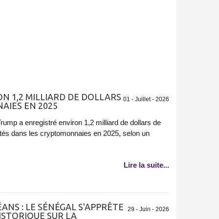
N 1,2 MILLIARD DE DOLLARS
01 - Juillet - 2026
AIES EN 2025
ump a enregistré environ 1,2 milliard de dollars de
ités dans les cryptomonnaies en 2025, selon un
Lire la suite...
NS : LE SÉNÉGAL S'APPRÊTE
29 - Juin - 2026
HISTORIQUE SUR LA