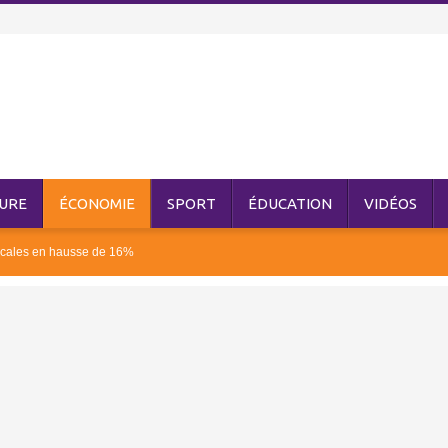
URE
ÉCONOMIE
SPORT
ÉDUCATION
VIDÉOS
iscales en hausse de 16%