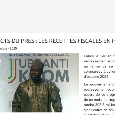
CTS DU PRES : LES RECETTES FISCALES EN
embre - 2025
Lancé le 1er août
redressement écon
au terme de ce m
comparées à celle
d’octobre 2024.
Le gouvernement 
redressement écon
œuvre de ce progr
de ce mois, les impa
atteint 303,5 mill
significative de 9