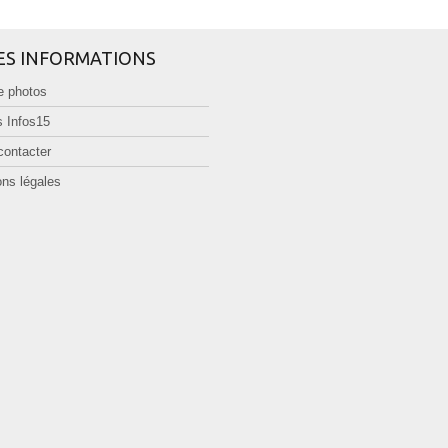
ES INFORMATIONS
e photos
 Infos15
contacter
ns légales