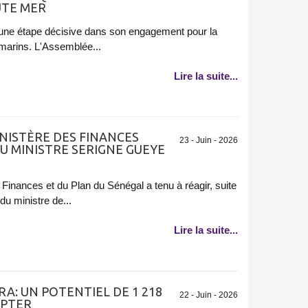
UTE MER
 une étape décisive dans son engagement pour la
marins. L'Assemblée...
Lire la suite...
INISTÈRE DES FINANCES
23 - Juin - 2026
U MINISTRE SERIGNE GUEYE
Finances et du Plan du Sénégal a tenu à réagir, suite
u ministre de...
Lire la suite...
A: UN POTENTIEL DE 1 218
22 - Juin - 2026
APTER