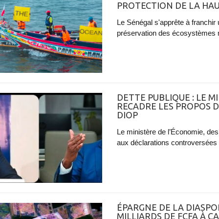
PROTECTION DE LA HA
Le Sénégal s'apprête à franchir
préservation des écosystèmes 
DETTE PUBLIQUE : LE M
RECADRE LES PROPOS D
DIOP
Le ministère de l’Économie, des 
aux déclarations controversées d
ÉPARGNE DE LA DIASPOR
MILLIARDS DE FCFA À C