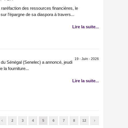
raréfaction des ressources financières, le
r l’épargne de sa diaspora à travers...
Lire la suite...
19 - Juin - 2026
té du Sénégal (Senelec) a annoncé, jeudi
 la fourniture...
Lire la suite...
2
3
4
5
6
7
8
12