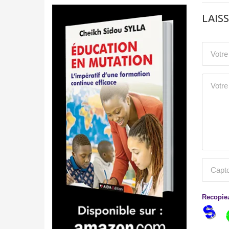
LAIS
Recopiez