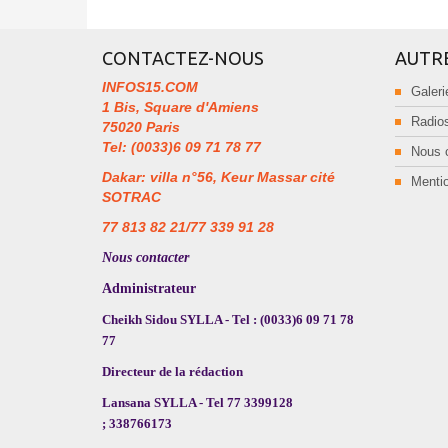
CONTACTEZ-NOUS
AUTR
INFOS15.COM
Galeri
1 Bis, Square d'Amiens
Radios
75020 Paris
Tel: (0033)6 09 71 78 77
Nous 
Dakar: villa n°56, Keur Massar cité
Mentio
SOTRAC
77 813 82 21/77 339 91 28
Nous contacter
Administrateur
Cheikh Sidou SYLLA - Tel : (0033)6 09 71 78
77
Directeur de la rédaction
Lansana SYLLA - Tel 77 3399128
; 338766173