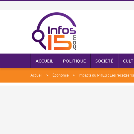
ACCUEIL
POLITIQUE
SOCIÉTÉ
CULT
Accueil
Économie
Impacts du PRES : Les recettes f