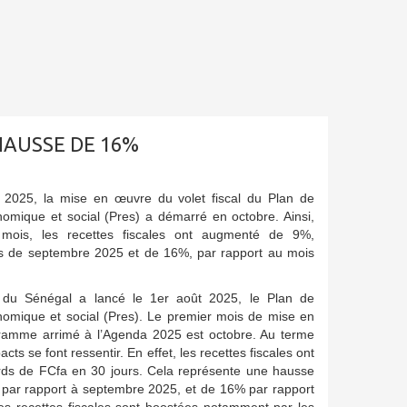
 HAUSSE DE 16%
 2025, la mise en œuvre du volet fiscal du Plan de
omique et social (Pres) a démarré en octobre. Ainsi,
ois, les recettes fiscales ont augmenté de 9%,
s de septembre 2025 et de 16%, par rapport au mois
du Sénégal a lancé le 1er août 2025, le Plan de
omique et social (Pres). Le premier mois de mise en
amme arrimé à l’Agenda 2025 est octobre. Au terme
cts se font ressentir. En effet, les recettes fiscales ont
iards de FCfa en 30 jours. Cela représente une hausse
% par rapport à septembre 2025, et de 16% par rapport