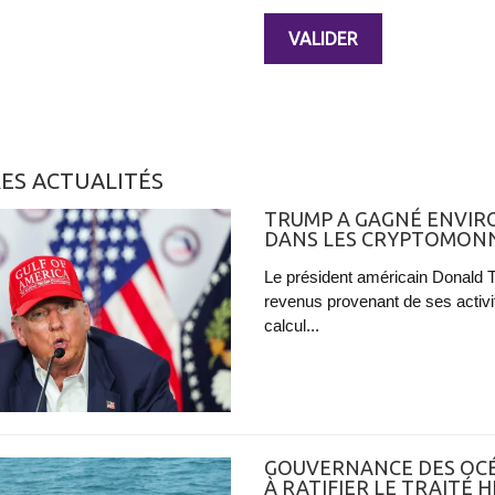
ES ACTUALITÉS
TRUMP A GAGNÉ ENVIRO
DANS LES CRYPTOMONN
Le président américain Donald Tr
revenus provenant de ses activ
calcul...
GOUVERNANCE DES OCÉA
À RATIFIER LE TRAITÉ 