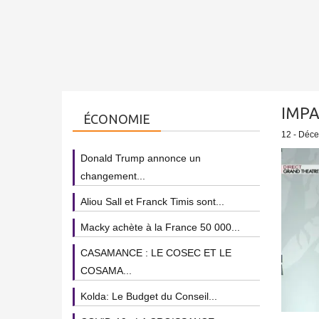
IMPA
ÉCONOMIE
12 - Déc
Donald Trump annonce un
changement...
Aliou Sall et Franck Timis sont...
Macky achète à la France 50 000...
CASAMANCE : LE COSEC ET LE
COSAMA...
Kolda: Le Budget du Conseil...