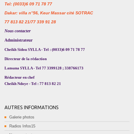
Tel: (0033)6 09 71 78 77
Dakar: villa n°56, Keur Massar cité SOTRAC
77 813 82 21/77 339 91 28
Nous contacter
Administrateur
Cheikh Sidou SYLLA - Tel : (0033)6 09 71 78 77
Directeur de la rédaction
Lansana SYLLA - Tel 77 3399128 ; 338766173
Rédacteur en chef
Cheikh Ndoye - Tel : 77 813 82 21
AUTRES INFORMATIONS
Galerie photos
Radios Infos15