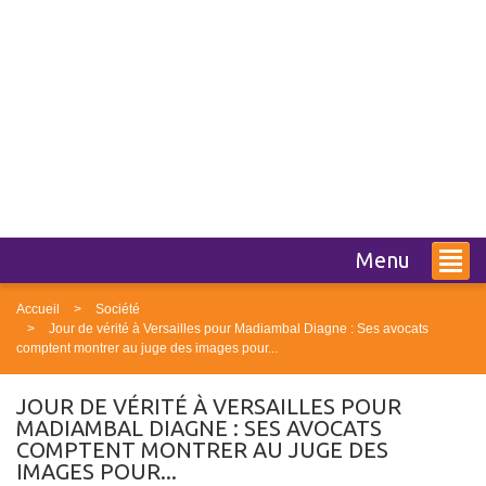
Menu
Accueil
Société
Jour de vérité à Versailles pour Madiambal Diagne : Ses avocats
comptent montrer au juge des images pour...
JOUR DE VÉRITÉ À VERSAILLES POUR
MADIAMBAL DIAGNE : SES AVOCATS
COMPTENT MONTRER AU JUGE DES
IMAGES POUR...