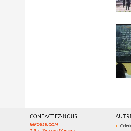
CONTACTEZ-NOUS
AUTR
INFOS15.COM
Galeri
1 Bis, Square d'Amiens