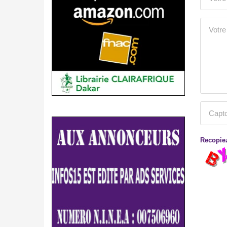
Recopiez