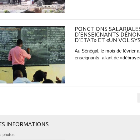
PONCTIONS SALARIALES 
D’ENSEIGNANTS DÉNON
D’ETAT» ET «UN VOL S
Au Sénégal, le mois de février
enseignants, allant de «débraye»
ES INFORMATIONS
e photos