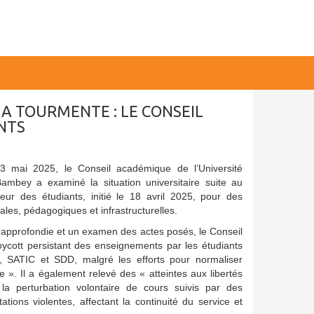
LA TOURMENTE : LE CONSEIL
NTS
3 mai 2025, le Conseil académique de l’Université
ambey a examiné la situation universitaire suite au
r des étudiants, initié le 18 avril 2025, pour des
ales, pédagogiques et infrastructurelles.
approfondie et un examen des actes posés, le Conseil
ycott persistant des enseignements par les étudiants
SATIC et SDD, malgré les efforts pour normaliser
re ». Il a également relevé des « atteintes aux libertés
a perturbation volontaire de cours suivis par des
tions violentes, affectant la continuité du service et