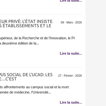
Lire la suite...
R PRIVÉ: L’ÉTAT INSISTE
06 - Mars - 2026
S ÉTABLISSEMENTS ET LE
périeur, de la Recherche et de l’Innovation, le Pr
 deuxième édition de la...
Lire la suite...
S SOCIAL DE L’UCAD: LES
27 - Février - 2026
E…C’EST
ts affrontements au campus social et la mort
année de médecine, l’Université...
Lire la suite...