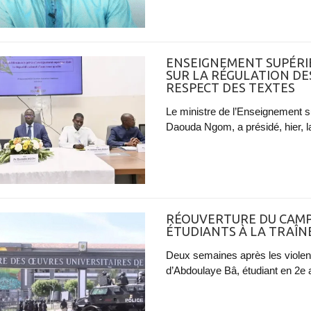
ENSEIGNEMENT SUPÉRIEU
SUR LA RÉGULATION DE
RESPECT DES TEXTES
Le ministre de l’Enseignement su
Daouda Ngom, a présidé, hier, la
RÉOUVERTURE DU CAMPU
ÉTUDIANTS À LA TRAÎN
Deux semaines après les violen
d’Abdoulaye Bâ, étudiant en 2e 