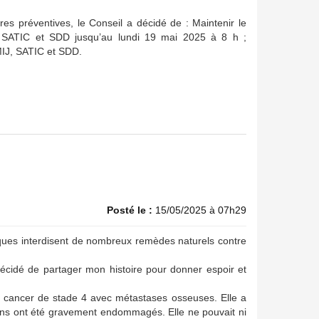
s préventives, le Conseil a décidé de : Maintenir le
SATIC et SDD jusqu’au lundi 19 mai 2025 à 8 h ;
IJ, SATIC et SDD.
Posté le :
15/05/2025 à 07h29
iques interdisent de nombreux remèdes naturels contre
 décidé de partager mon histoire pour donner espoir et
de cancer de stade 4 avec métastases osseuses. Elle a
reins ont été gravement endommagés. Elle ne pouvait ni