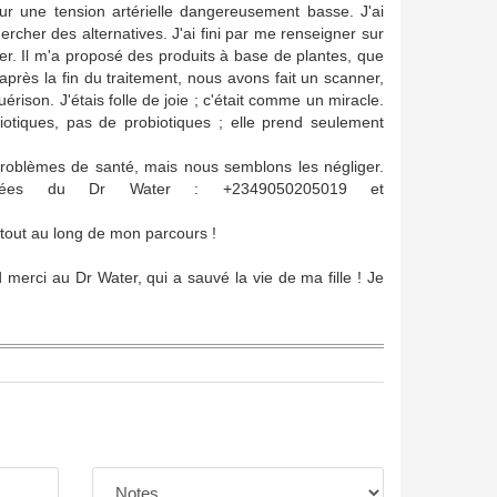
our une tension artérielle dangereusement basse. J'ai
ercher des alternatives. J'ai fini par me renseigner sur
er. Il m'a proposé des produits à base de plantes, que
après la fin du traitement, nous avons fait un scanner,
érison. J'étais folle de joie ; c'était comme un miracle.
biotiques, pas de probiotiques ; elle prend seulement
problèmes de santé, mais nous semblons les négliger.
onnées du Dr Water : +2349050205019 et
tout au long de mon parcours !
merci au Dr Water, qui a sauvé la vie de ma fille ! Je