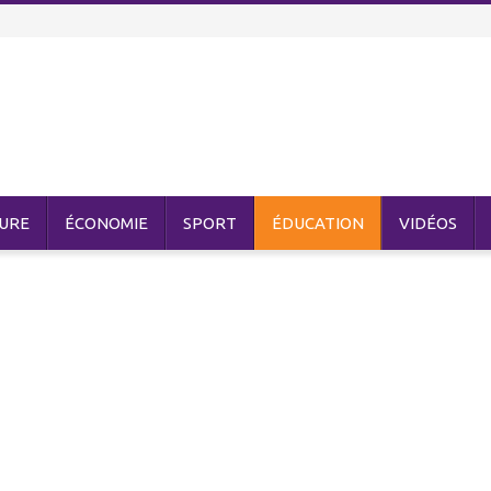
URE
ÉCONOMIE
SPORT
ÉDUCATION
VIDÉOS