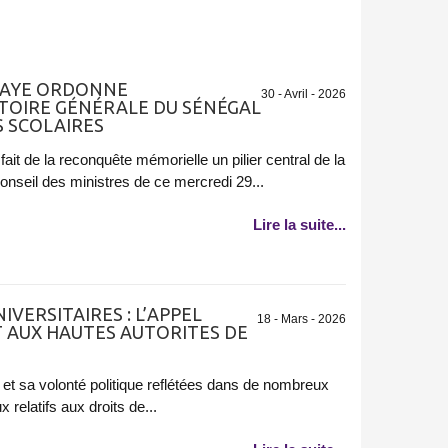
 FAYE ORDONNE
30 - Avril - 2026
ISTOIRE GÉNÉRALE DU SÉNÉGAL
 SCOLAIRES
ait de la reconquête mémorielle un pilier central de la
onseil des ministres de ce mercredi 29...
Lire la suite...
IVERSITAIRES : L’APPEL
18 - Mars - 2026
 AUX HAUTES AUTORITES DE
 et sa volonté politique reflétées dans de nombreux
x relatifs aux droits de...