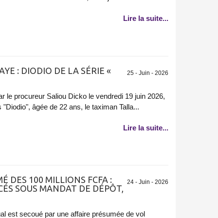
Lire la suite...
YE : DIODIO DE LA SÉRIE «
25 - Juin - 2026
 le procureur Saliou Dicko le vendredi 19 juin 2026,
 "Diodio", âgée de 22 ans, le taximan Talla...
Lire la suite...
É DES 100 MILLIONS FCFA :
24 - Juin - 2026
CÉS SOUS MANDAT DE DÉPÔT,
gal est secoué par une affaire présumée de vol