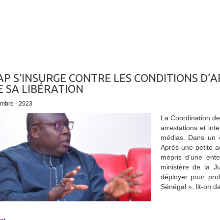
AP S’INSURGE CONTRE LES CONDITIONS D’
E SA LIBÉRATION
embre - 2023
La Coordination de
arrestations et int
médias. Dans un c
Après une petite a
mépris d’une ente
ministère de la J
déployer pour prof
Sénégal », lit-on 