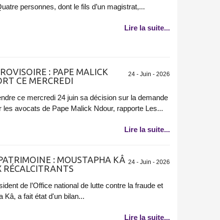
atre personnes, dont le fils d’un magistrat,...
Lire la suite...
ROVISOIRE : PAPE MALICK
24 - Juin - 2026
ORT CE MERCREDI
ndre ce mercredi 24 juin sa décision sur la demande
r les avocats de Pape Malick Ndour, rapporte Les...
Lire la suite...
PATRIMOINE : MOUSTAPHA KÂ
24 - Juin - 2026
X RÉCALCITRANTS
dent de l’Office national de lutte contre la fraude et
â, a fait état d'un bilan...
Lire la suite...