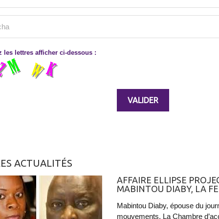
 les lettres afficher ci-dessous :
ES ACTUALITÉS
​AFFAIRE ELLIPSE PROJ
MABINTOU DIABY, LA F
Mabintou Diaby, épouse du jour
mouvements. La Chambre d’accusa