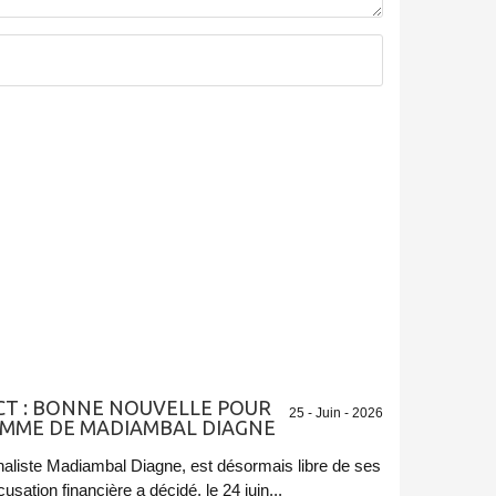
ECT : BONNE NOUVELLE POUR
25 - Juin - 2026
EMME DE MADIAMBAL DIAGNE
naliste Madiambal Diagne, est désormais libre de ses
tion financière a décidé, le 24 juin...