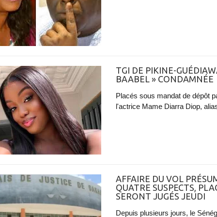
TGI DE PIKINE-GUÉDIAWA
BAABEL » CONDAMNÉE
Placés sous mandat de dépôt par
l'actrice Mame Diarra Diop, alias
AFFAIRE DU VOL PRÉSUM
QUATRE SUSPECTS, PLA
SERONT JUGÉS JEUDI
Depuis plusieurs jours, le Séné