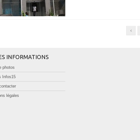
ES INFORMATIONS
e photos
 Infos15
contacter
ns légales