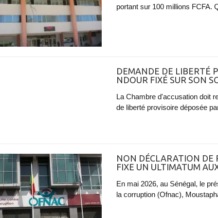
portant sur 100 millions FCFA. Qu
DEMANDE DE LIBERTÉ P
NDOUR FIXÉ SUR SON S
La Chambre d'accusation doit re
de liberté provisoire déposée pa
NON DÉCLARATION DE 
FIXE UN ULTIMATUM AU
En mai 2026, au Sénégal, le prési
la corruption (Ofnac), Moustapha K