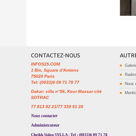
CONTACTEZ-NOUS
AUTR
INFOS15.COM
Galeri
1 Bis, Square d'Amiens
Radios
75020 Paris
Tel: (0033)6 09 71 78 77
Nous 
Dakar: villa n°56, Keur Massar cité
Mentio
SOTRAC
77 813 82 21/77 339 91 28
Nous contacter
Administrateur
Cheikh Sidou SYLLA - Tel : (0033)6 09 71 78