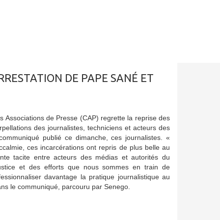
ARRESTATION DE PAPE SANÉ ET
s Associations de Presse (CAP) regrette la reprise des
erpellations des journalistes, techniciens et acteurs des
ommuniqué publié ce dimanche, ces journalistes. «
ccalmie, ces incarcérations ont repris de plus belle au
nte tacite entre acteurs des médias et autorités du
ustice et des efforts que nous sommes en train de
essionnaliser davantage la pratique journalistique au
dans le communiqué, parcouru par Senego.