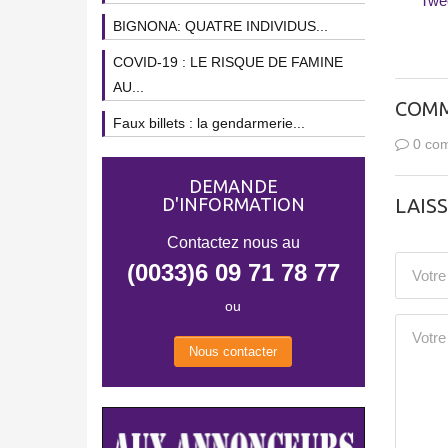
Twe
BIGNONA: QUATRE INDIVIDUS...
COVID-19 : LE RISQUE DE FAMINE
AU...
COMM
Faux billets : la gendarmerie...
0 com
DEMANDE
D'INFORMATION
LAIS
Contactez nous au
(0033)6 09 71 78 77
ou
Nous contacter