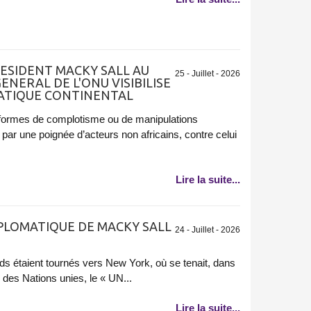
ESIDENT MACKY SALL AU
25 - Juillet - 2026
ENERAL DE L'ONU VISIBILISE
MATIQUE CONTINENTAL
es formes de complotisme ou de manipulations
par une poignée d’acteurs non africains, contre celui
Lire la suite...
IPLOMATIQUE DE MACKY SALL
24 - Juillet - 2026
ards étaient tournés vers New York, où se tenait, dans
 des Nations unies, le « UN...
Lire la suite...