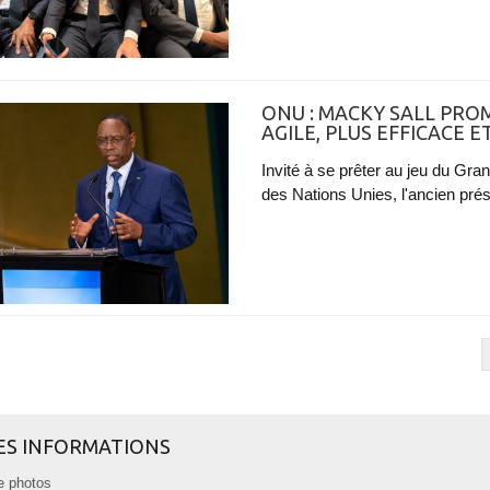
ONU : MACKY SALL PRO
AGILE, PLUS EFFICACE 
Invité à se prêter au jeu du Gra
des Nations Unies, l'ancien prés
ES INFORMATIONS
e photos