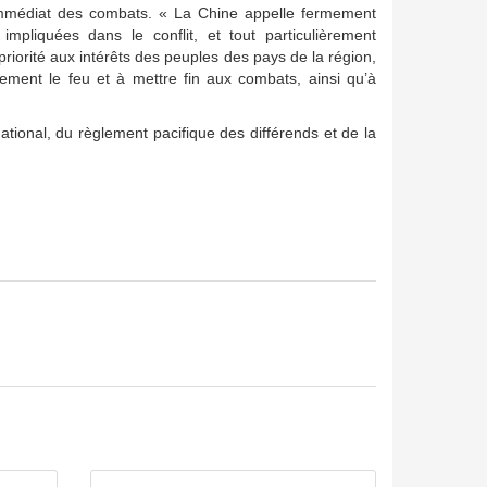
 immédiat des combats. « La Chine appelle fermement
 impliquées dans le conflit, et tout particulièrement
 priorité aux intérêts des peuples des pays de la région,
ement le feu et à mettre fin aux combats, ainsi qu’à
national, du règlement pacifique des différends et de la