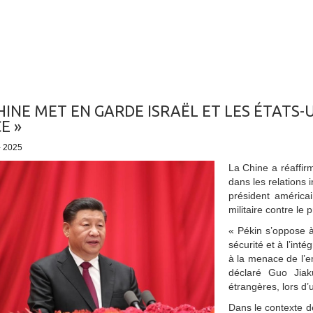
HINE MET EN GARDE ISRAËL ET LES ÉTATS-UN
E »
- 2025
La Chine a réaffir
dans les relations 
président américa
militaire contre le
« Pékin s’oppose à 
sécurité et à l’inté
à la menace de l’em
déclaré Guo Jiaku
étrangères, lors d’
Dans le contexte de