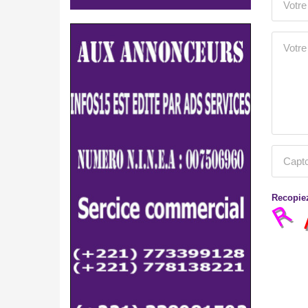
Recopiez