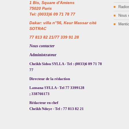
1 Bis, Square d'Amiens
Radios
75020 Paris
Tel: (0033)6 09 71 78 77
Nous 
Dakar: villa n°56, Keur Massar cité
Mentio
SOTRAC
77 813 82 21/77 339 91 28
Nous contacter
Administrateur
Cheikh Sidou SYLLA - Tel : (0033)6 09 71 78
77
Directeur de la rédaction
Lansana SYLLA - Tel 77 3399128
; 338766173
Rédacteur en chef
Cheikh Ndoye - Tel : 77 813 82 21