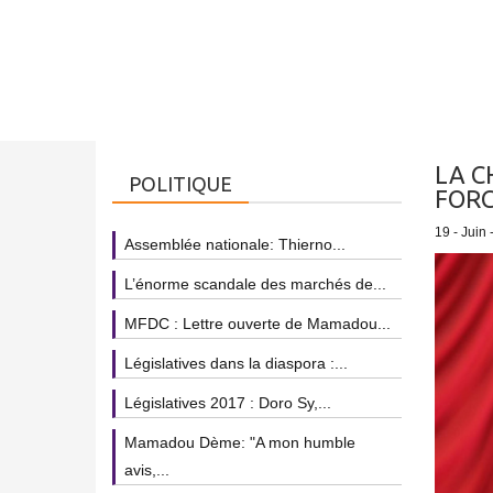
LA C
POLITIQUE
FORC
19 - Juin 
Assemblée nationale: Thierno...
L’énorme scandale des marchés de...
MFDC : Lettre ouverte de Mamadou...
Législatives dans la diaspora :...
Législatives 2017 : Doro Sy,...
Mamadou Dème: "A mon humble
avis,...