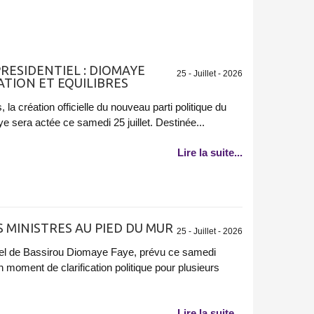
RESIDENTIEL : DIOMAYE
25 - Juillet - 2026
TION ET EQUILIBRES
la création officielle du nouveau parti politique du
 sera actée ce samedi 25 juillet. Destinée...
Lire la suite...
 MINISTRES AU PIED DU MUR
25 - Juillet - 2026
tiel de Bassirou Diomaye Faye, prévu ce samedi
n moment de clarification politique pour plusieurs
Lire la suite...