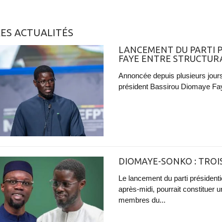
ES ACTUALITÉS
LANCEMENT DU PARTI P
FAYE ENTRE STRUCTURA
Annoncée depuis plusieurs jours, 
président Bassirou Diomaye Faye
DIOMAYE-SONKO : TROIS
Le lancement du parti présiden
après-midi, pourrait constituer u
membres du...