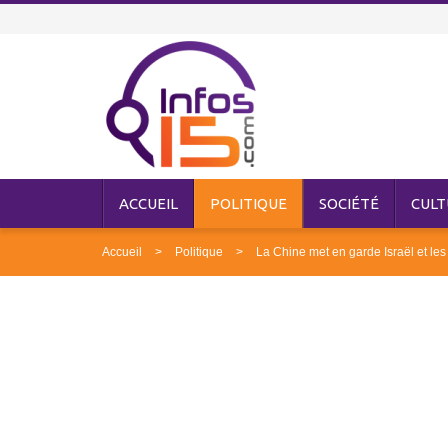
ACCUEIL
POLITIQUE
SOCIÉTÉ
CULT
Accueil
Politique
La Chine met en garde Israël et les 