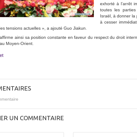
exhorté à l’arrêt
toutes les parties
Israël, à donner la
à cesser immédiat
les tensions actuelles », a ajouté Guo Jiakun.
affirme ainsi sa position constante en faveur du respect du droit inter
é au Moyen-Orient.
et
ENTAIRES
mentaire
SER UN COMMENTAIRE