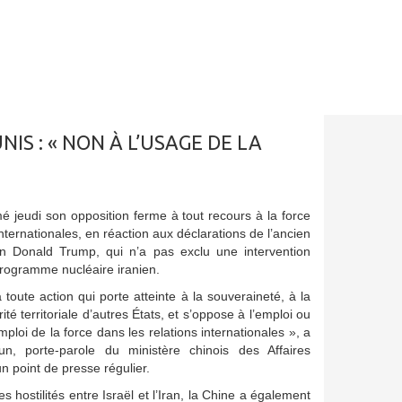
IS : « NON À L’USAGE DE LA
mé jeudi son opposition ferme à tout recours à la force
internationales, en réaction aux déclarations de l’ancien
in Donald Trump, qui n’a pas exclu une intervention
 programme nucléaire iranien.
toute action qui porte atteinte à la souveraineté, à la
grité territoriale d’autres États, et s’oppose à l’emploi ou
ploi de la force dans les relations internationales », a
n, porte-parole du ministère chinois des Affaires
un point de presse régulier.
s hostilités entre Israël et l’Iran, la Chine a également