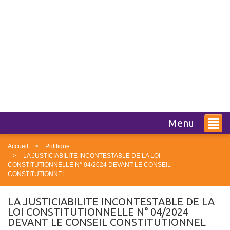
Menu
Accueil
Politique
LA JUSTICIABILITE INCONTESTABLE DE LA LOI
CONSTITUTIONNELLE N° 04/2024 DEVANT LE CONSEIL
CONSTITUTIONNEL
LA JUSTICIABILITE INCONTESTABLE DE LA
LOI CONSTITUTIONNELLE N° 04/2024
DEVANT LE CONSEIL CONSTITUTIONNEL