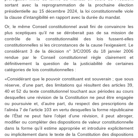
sortant avec la reprogrammation de la prochaine élection
présidentielle au 15 décembre 2024, la loi constitutionnelle viole
la clause d’intangibilité en rapport avec la durée du mandat.
Or, le même Conseil constitutionnel avait fini de convaincre les
plus sceptiques qu’il ne se déroberait pas de sa mission de
contrôle de la constitutionnalité des lois fussent-elles
constitutionnelles si les circonstances de la cause l’exigeaient. Le
considérant 3 de la décision n° 3/C/2005 du 18 janvier 2006
rendue par le Conseil constitutionnel règle clairement et
définitivement la question de la justiciabilité de certaines
catégories de lois constitutionnelles :
«Considérant que le pouvoir constituant est souverain ; que sous
réserve, d’une part, des limitations qui résultent des articles 39,
40 et 52 du texte constitutionnel touchant aux périodes au cours
desquelles une révision de la Constitution ne peut être engagée
ou poursuivie et, d’autre part, du respect des prescriptions de
l’alinéa 7 de l’article 103 en vertu desquelles la forme républicaine
de l’État ne peut faire l’objet d’une révision, il peut abroger,
modifier ou compléter des dispositions de valeur constitutionnelle
dans la forme qu’il estime appropriée et introduire explicitement
ou implicitement dans le texte de la Constitution des dispositions