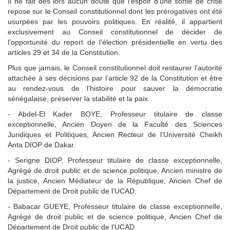
Il ne fait dès lors aucun doute que l’espoir d’une sortie de crise
repose sur le Conseil constitutionnel dont les prérogatives ont été
usurpées par les pouvoirs politiques. En réalité, il appartient
exclusivement au Conseil constitutionnel de décider de
l’opportunité du report de l’élection présidentielle en vertu des
articles 29 et 34 de la Constitution.
Plus que jamais, le Conseil constitutionnel doit restaurer l’autorité
attachée à ses décisions par l’article 92 de la Constitution et être
au rendez-vous de l’histoire pour sauver la démocratie
sénégalaise, préserver la stabilité et la paix.
- Abdel-El Kader BOYE, Professeur titulaire de classe
exceptionnelle, Ancien Doyen de la Faculté des Sciences
Juridiques et Politiques, Ancien Recteur de l’Université Cheikh
Anta DIOP de Dakar.
- Serigne DIOP, Professeur titulaire de classe exceptionnelle,
Agrégé de droit public et de science politique, Ancien ministre de
la justice, Ancien Médiateur de la République, Ancien Chef de
Département de Droit public de l’UCAD.
- Babacar GUEYE, Professeur titulaire de classe exceptionnelle,
Agrégé de droit public et de science politique, Ancien Chef de
Département de Droit public de l’UCAD.