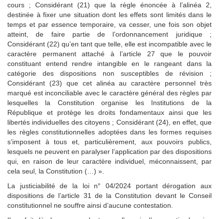
cours ; Considérant (21) que la règle énoncée à l’alinéa 2,
destinée à fixer une situation dont les effets sont limités dans le
temps et par essence temporaire, va cesser, une fois son objet
atteint, de faire partie de l’ordonnancement juridique ;
Considérant (22) qu’en tant que telle, elle est incompatible avec le
caractère permanent attaché à l’article 27 que le pouvoir
constituant entend rendre intangible en le rangeant dans la
catégorie des dispositions non susceptibles de révision ;
Considérant (23) que cet alinéa au caractère personnel très
marqué est inconciliable avec le caractère général des règles par
lesquelles la Constitution organise les Institutions de la
République et protège les droits fondamentaux ainsi que les
libertés individuelles des citoyens ; Considérant (24), en effet, que
les règles constitutionnelles adoptées dans les formes requises
s’imposent à tous et, particulièrement, aux pouvoirs publics,
lesquels ne peuvent en paralyser l’application par des dispositions
qui, en raison de leur caractère individuel, méconnaissent, par
cela seul, la Constitution (…) ».
La justiciabilité de la loi n° 04/2024 portant dérogation aux
dispositions de l’article 31 de la Constitution devant le Conseil
constitutionnel ne souffre ainsi d’aucune contestation.