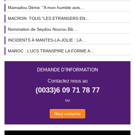
Mamadou Dème: "A mon humble avis,...
MACRON: TOUS "LES ETRANGERS EN...
Nomination de Seydou Nourou Bâ:...
INCIDENTS À MANTES-LA-JOLIE : LA....
MAROC : L’UCS TRANSPIRE LA FORME A...
DEMANDE D'INFORMATION
Contactez nous au
(0033)6 09 71 78 77
ou
Nous contacter