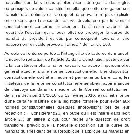
nouvelles qui, dans le cas qu’elles visent, dérogent à des règles
ou principes de valeur constitutionnelle, que cette dérogation soit
transitoire ou définitive ». Ce rappel ne pouvait être plus explicite
en ce sens que la seconde réserve développée par le Conseil
constitutionnel concerne précisément la situation actuelle du
report de l’élection qui a pour effet de prolonger la durée du
mandat du président et qui, par conséquent, touche à une
matière non révisable prévue à l’alinéa 7 de l’article 103.
Au-delà de l’entorse portée à l’intangibilité de la durée du mandat,
la nouvelle rédaction de l’article 31 de la Constitution postulée par
la loi constitutionnelle remet en cause le caractère impersonnel et
général attaché à une norme constitutionnelle. Une disposition
constitutionnelle doit être neutre et permanente. Là encore, les
initiateurs de la réforme constitutionnelle semblent avoir manqué
de clairvoyance dans la mesure où le Conseil constitutionnel,
dans sa décision 1/C/2016 du 12 février 2016, avait fait montre
d’une certaine maîtrise de la légistique formelle pour éviter aux
normes constitutionnelles quelques improvisions lors de leur
rédaction : « Considérant(20) en outre qu’il est inséré dans ledit
article 27, un alinéa 2 qui, pour régler une question de droit
transitoire, prévoit que la nouvelle disposition sur la durée du
mandat du Président de la République s’applique au mandat en