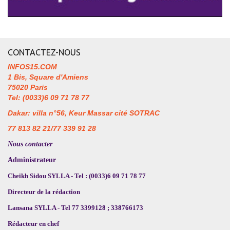
CONTACTEZ-NOUS
INFOS15.COM
1 Bis, Square d'Amiens
75020 Paris
Tel: (0033)6 09 71 78 77
Dakar: villa n°56, Keur Massar cité SOTRAC
77 813 82 21/77 339 91 28
Nous contacter
Administrateur
Cheikh Sidou SYLLA - Tel : (0033)6 09 71 78 77
Directeur de la rédaction
Lansana SYLLA - Tel 77 3399128 ; 338766173
Rédacteur en chef