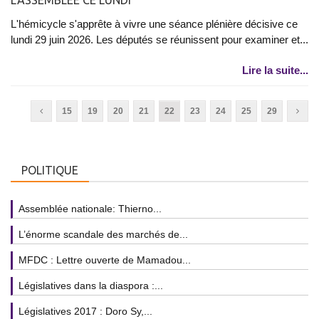
L'hémicycle s'apprête à vivre une séance plénière décisive ce
lundi 29 juin 2026. Les députés se réunissent pour examiner et...
Lire la suite...
15
19
20
21
22
23
24
25
29
POLITIQUE
Assemblée nationale: Thierno...
L’énorme scandale des marchés de...
MFDC : Lettre ouverte de Mamadou...
Législatives dans la diaspora :...
Législatives 2017 : Doro Sy,...