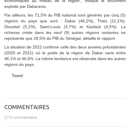
économiques au niveau de la région", indique le document
exploité par Dakaractu.
Par ailleurs, les 71,5% du PIB national sont générés par cinq (5)
régions du pays que sont : Dakar (46,2%), Thiès (11,1%),
Diourbel (5,1%), Saint-Louis (4,7%) et Kaolack (4,5%). La
richesse créée dans les neuf (9) autres régions restantes ne
représente que 28,5% du PIB du Sénégal, détaille le rapport.
La situation de 2022 confirme celle des deux années précédentes
(2020 et 2021) où le poids de la région de Dakar varie entre
46,1% et 46,6%. La même tendance est observée dans les autres
régions du pays.
Tweet
COMMENTAIRES
0 commentaire