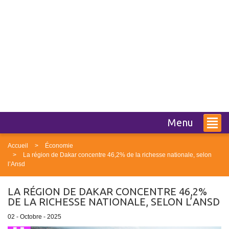
Menu
Accueil
Économie
La région de Dakar concentre 46,2% de la richesse nationale, selon
l’Ansd
LA RÉGION DE DAKAR CONCENTRE 46,2%
DE LA RICHESSE NATIONALE, SELON L’ANSD
02 - Octobre - 2025