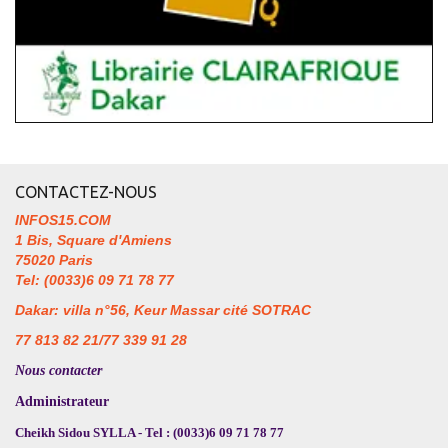
CONTACTEZ-NOUS
INFOS15.COM
1 Bis, Square d'Amiens
75020 Paris
Tel: (0033)6 09 71 78 77
Dakar: villa n°56, Keur Massar cité SOTRAC
77 813 82 21/77 339 91 28
Nous contacter
Administrateur
Cheikh Sidou SYLLA - Tel : (0033)6 09 71 78 77