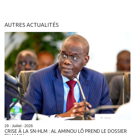
AUTRES ACTUALITÉS
29 - Juillet - 2026
CRISE À LA SN-HLM : AL AMINOU LÔ PREND LE DOSSIER