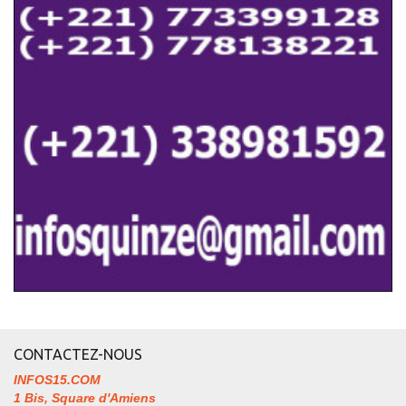
CONTACTEZ-NOUS
INFOS15.COM
1 Bis, Square d'Amiens