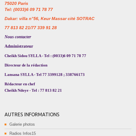
75020 Paris
Tel: (0033)6 09 71 78 77
Dakar: villa n°56, Keur Massar cité SOTRAC
77 813 82 21/77 339 91 28
Nous contacter
Administrateur
Cheikh Sidou SYLLA - Tel : (0033)6 09 71 78 77
Directeur de la rédaction
Lansana SYLLA - Tel 77 3399128 ; 338766173
Rédacteur en chef
Cheikh Ndoye - Tel : 77 813 82 21
AUTRES INFORMATIONS
Galerie photos
Radios Infos15