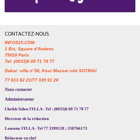
CONTACTEZ-NOUS
INFOS15.COM
1 Bis, Square d'Amiens
75020 Paris
Tel: (0033)6 09 71 78 77
Dakar: villa n°56, Keur Massar cité SOTRAC
77 813 82 21/77 339 91 28
Nous contacter
Administrateur
Cheikh Sidou SYLLA - Tel : (0033)6 09 71 78 77
Directeur de la rédaction
Lansana SYLLA - Tel 77 3399128 ; 338766173
Rédacteur en chef