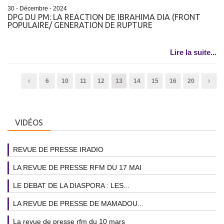
30 - Décembre - 2024
DPG DU PM: LA REACTION DE IBRAHIMA DIA (FRONT
POPULAIRE/ GENERATION DE RUPTURE
Lire la suite...
6
10
11
12
13
14
15
16
20
VIDÉOS
REVUE DE PRESSE IRADIO
LA REVUE DE PRESSE RFM DU 17 MAI
LE DEBAT DE LA DIASPORA : LES...
LA REVUE DE PRESSE DE MAMADOU...
La revue de presse rfm du 10 mars