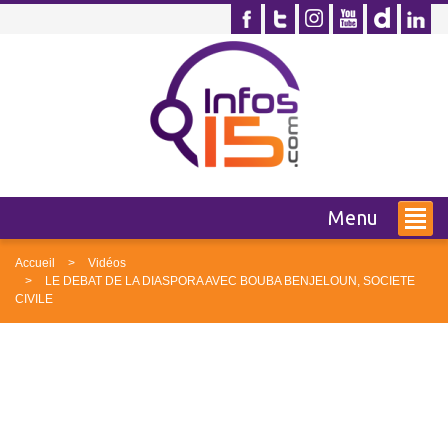
Menu
Accueil
Vidéos
LE DEBAT DE LA DIASPORA AVEC BOUBA BENJELOUN, SOCIETE
CIVILE