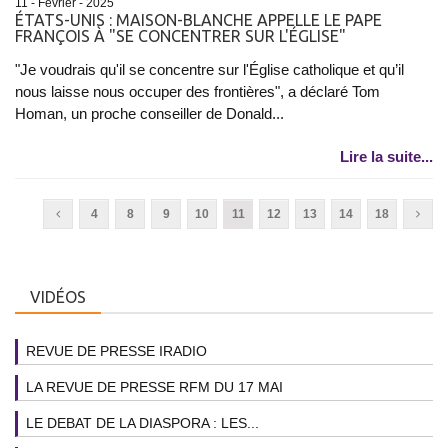
11 - Février - 2025
ÉTATS-UNIS : MAISON-BLANCHE APPELLE LE PAPE
FRANÇOIS À "SE CONCENTRER SUR L'ÉGLISE"
"Je voudrais qu'il se concentre sur l'Église catholique et qu’il
nous laisse nous occuper des frontières", a déclaré Tom
Homan, un proche conseiller de Donald...
Lire la suite...
4
8
9
10
11
12
13
14
18
VIDÉOS
REVUE DE PRESSE IRADIO
LA REVUE DE PRESSE RFM DU 17 MAI
LE DEBAT DE LA DIASPORA : LES...