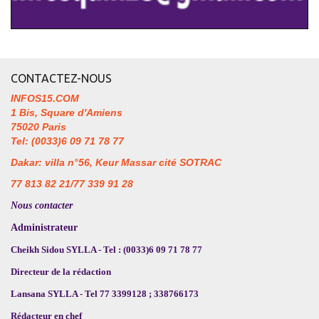
CONTACTEZ-NOUS
INFOS15.COM
1 Bis, Square d'Amiens
75020 Paris
Tel: (0033)6 09 71 78 77
Dakar: villa n°56, Keur Massar cité SOTRAC
77 813 82 21/77 339 91 28
Nous contacter
Administrateur
Cheikh Sidou SYLLA - Tel : (0033)6 09 71 78 77
Directeur de la rédaction
Lansana SYLLA - Tel 77 3399128 ; 338766173
Rédacteur en chef