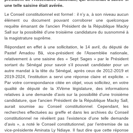
une telle saisine était avérée.
Le Conseil constitutionnel est formel : il n’y a, à son niveau aucun
élément ou document pouvant corroborer une quelconque
requête émanant de l'ancien Président de la République Macky
Sall sur la possibilité d'une troisième candidature du susnommé à
la magistrature suprême.
Répondant en effet à une sollicitation, le 14 avril, du député de
Pastef Amadou Bâ, vice-président de l'Assemblée nationale,
relativement à une saisine des « Sept Sages » par le Président
sortant du Sénégal pour savoir s’il pouvait candidater pour un
autre mandat à la tête du Sénégal, après ceux de 2012-2019 et
2019-2024, l’institution a servi une réponse claire et explicite. «
Par votre correspondance citée en objet, vous sollicitez, en votre
qualité de député de la XVème législature, des informations
relatives à une demande d'avis sur la possibilité d'une troisième
candidature, que l'ancien Président de la République Macky Sall,
aurait soumise au Conseil constitutionnel. Cependant, les
recherches effectuées au greffe et dans les archives du Conseil
constitutionnel ne révèlent pas l'existence d'une telle demande
d'avis », a noté le Conseil constitutionnel, par l’entremise de sa
vice-présidente Aminata Ly Ndiaye. Il faut dire que cette réponse