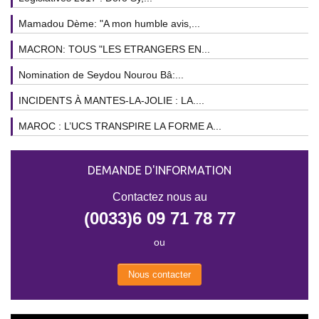
Mamadou Dème: "A mon humble avis,...
MACRON: TOUS "LES ETRANGERS EN...
Nomination de Seydou Nourou Bâ:...
INCIDENTS À MANTES-LA-JOLIE : LA....
MAROC : L’UCS TRANSPIRE LA FORME A...
DEMANDE D'INFORMATION
Contactez nous au
(0033)6 09 71 78 77
ou
Nous contacter