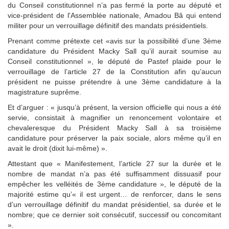
du Conseil constitutionnel n’a pas fermé la porte au député et
vice-président de l'Assemblée nationale, Amadou Bâ qui entend
militer pour un verrouillage définitif des mandats présidentiels.
Prenant comme prétexte cet «avis sur la possibilité d’une 3ème
candidature du Président Macky Sall qu’il aurait soumise au
Conseil constitutionnel », le député de Pastef plaide pour le
verrouillage de l’article 27 de la Constitution afin qu’aucun
président ne puisse prétendre à une 3ème candidature à la
magistrature suprême.
Et d’arguer : « jusqu’à présent, la version officielle qui nous a été
servie, consistait à magnifier un renoncement volontaire et
chevaleresque du Président Macky Sall à sa troisième
candidature pour préserver la paix sociale, alors même qu’il en
avait le droit (dixit lui-même) ».
Attestant que « Manifestement, l’article 27 sur la durée et le
nombre de mandat n’a pas été suffisamment dissuasif pour
empêcher les velléités de 3ème candidature », le député de la
majorité estime qu’« il est urgent… de renforcer, dans le sens
d’un verrouillage définitif du mandat présidentiel, sa durée et le
nombre; que ce dernier soit consécutif, successif ou concomitant
».