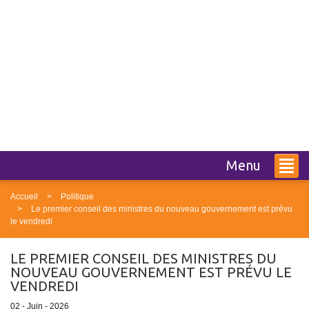
Menu
Accueil
Politique
Le premier conseil des ministres du nouveau gouvernement est prévu
le vendredi
LE PREMIER CONSEIL DES MINISTRES DU
NOUVEAU GOUVERNEMENT EST PRÉVU LE
VENDREDI
02 - Juin - 2026