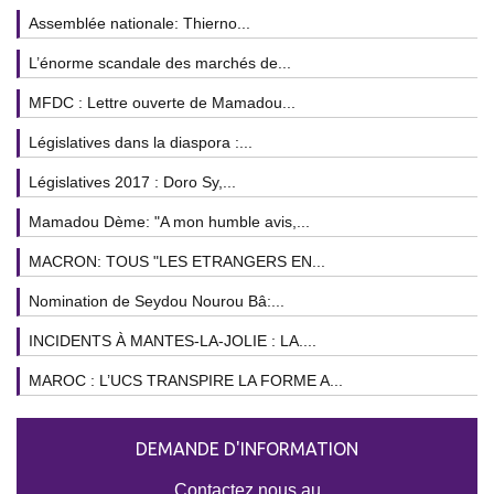
Assemblée nationale: Thierno...
L’énorme scandale des marchés de...
MFDC : Lettre ouverte de Mamadou...
Législatives dans la diaspora :...
Législatives 2017 : Doro Sy,...
Mamadou Dème: "A mon humble avis,...
MACRON: TOUS "LES ETRANGERS EN...
Nomination de Seydou Nourou Bâ:...
INCIDENTS À MANTES-LA-JOLIE : LA....
MAROC : L’UCS TRANSPIRE LA FORME A...
DEMANDE D'INFORMATION
Contactez nous au