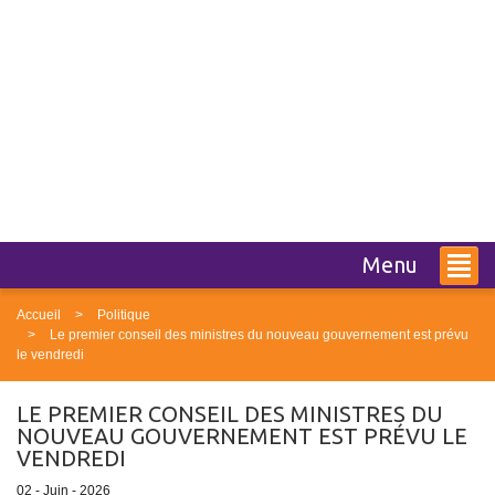
Menu
Accueil
Politique
Le premier conseil des ministres du nouveau gouvernement est prévu
le vendredi
LE PREMIER CONSEIL DES MINISTRES DU
NOUVEAU GOUVERNEMENT EST PRÉVU LE
VENDREDI
02 - Juin - 2026