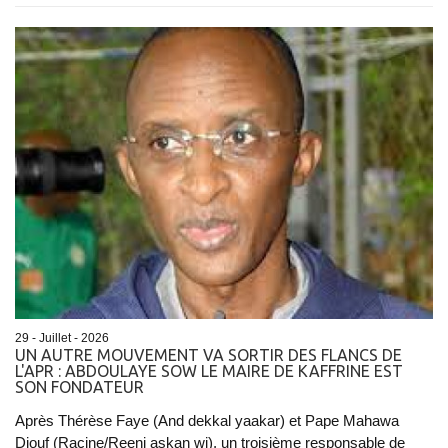
29 - Juillet - 2026
UN AUTRE MOUVEMENT VA SORTIR DES FLANCS DE
L'APR : ABDOULAYE SOW LE MAIRE DE KAFFRINE EST
SON FONDATEUR
Après Thérèse Faye (And dekkal yaakar) et Pape Mahawa
Diouf (Racine/Reeni askan wi), un troisième responsable de