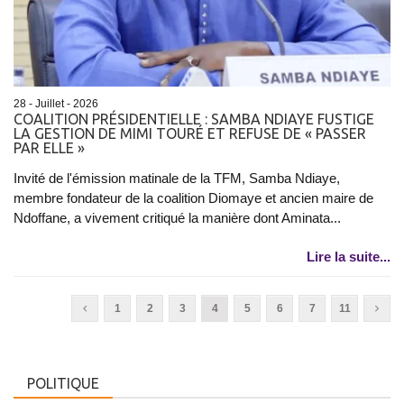
28 - Juillet - 2026
COALITION PRÉSIDENTIELLE : SAMBA NDIAYE FUSTIGE
LA GESTION DE MIMI TOURÉ ET REFUSE DE « PASSER
PAR ELLE »
Invité de l'émission matinale de la TFM, Samba Ndiaye,
membre fondateur de la coalition Diomaye et ancien maire de
Ndoffane, a vivement critiqué la manière dont Aminata...
Lire la suite...
1
2
3
4
5
6
7
11
POLITIQUE