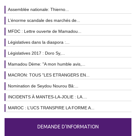
Assemblée nationale: Thierno...
L’énorme scandale des marchés de...
MFDC : Lettre ouverte de Mamadou...
Législatives dans la diaspora :...
Législatives 2017 : Doro Sy,...
Mamadou Dème: "A mon humble avis,...
MACRON: TOUS "LES ETRANGERS EN...
Nomination de Seydou Nourou Bâ:...
INCIDENTS À MANTES-LA-JOLIE : LA....
MAROC : L’UCS TRANSPIRE LA FORME A...
DEMANDE D'INFORMATION