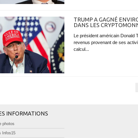
TRUMP A GAGNÉ ENVIRO
DANS LES CRYPTOMONN
Le président américain Donald Tr
revenus provenant de ses activ
calcul...
ES INFORMATIONS
e photos
 Infos15