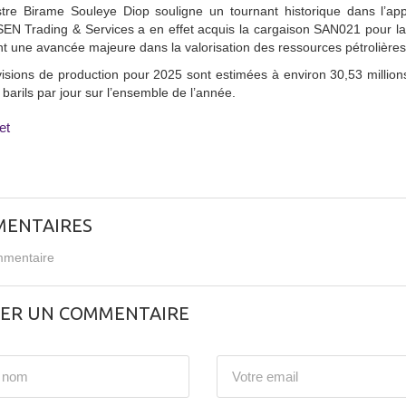
stre Birame Souleye Diop souligne un tournant historique dans l’ap
 Trading & Services a en effet acquis la cargaison SAN021 pour la r
 une avancée majeure dans la valorisation des ressources pétrolières
isions de production pour 2025 sont estimées à environ 30,53 millions
barils par jour sur l’ensemble de l’année.
et
ENTAIRES
mentaire
SER UN COMMENTAIRE