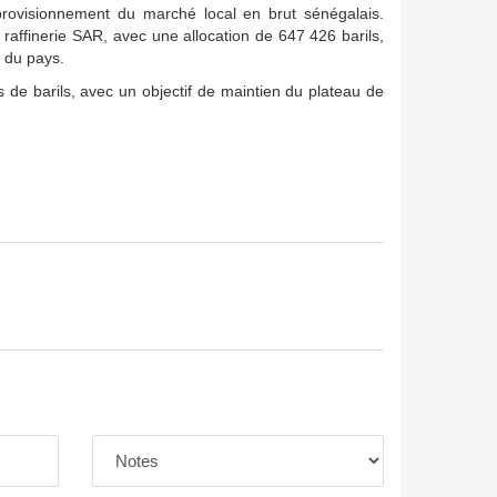
provisionnement du marché local en brut sénégalais.
affinerie SAR, avec une allocation de 647 426 barils,
 du pays.
 de barils, avec un objectif de maintien du plateau de