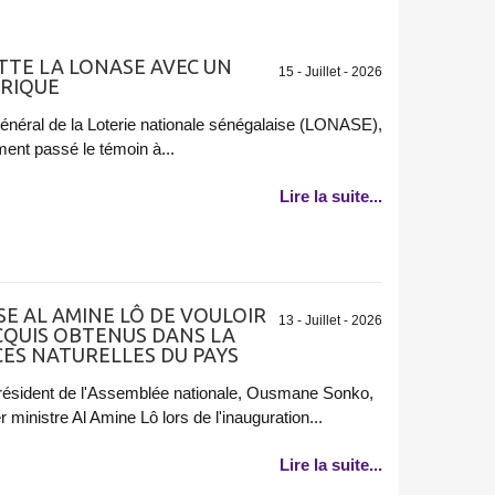
TTE LA LONASE AVEC UN
15 - Juillet - 2026
ORIQUE
énéral de la Loterie nationale sénégalaise (LONASE),
ment passé le témoin à...
Lire la suite...
E AL AMINE LÔ DE VOULOIR
13 - Juillet - 2026
QUIS OBTENUS DANS LA
ES NATURELLES DU PAYS
 président de l'Assemblée nationale, Ousmane Sonko,
 ministre Al Amine Lô lors de l'inauguration...
Lire la suite...