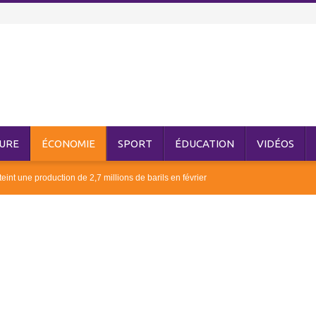
URE
ÉCONOMIE
SPORT
ÉDUCATION
VIDÉOS
eint une production de 2,7 millions de barils en février