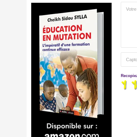
Recopiez