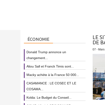
LE S
ÉCONOMIE
DE B
07 - Mars
Donald Trump annonce un
changement...
Aliou Sall et Franck Timis sont...
Macky achète à la France 50 000...
CASAMANCE : LE COSEC ET LE
COSAMA...
Kolda: Le Budget du Conseil...