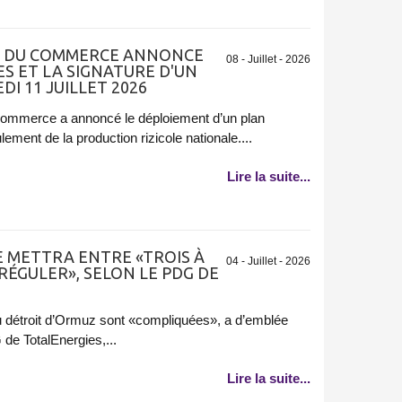
TRE DU COMMERCE ANNONCE
08 - Juillet - 2026
ES ET LA SIGNATURE D'UN
 11 JUILLET 2026
u Commerce a annoncé le déploiement d’un plan
lement de la production rizicole nationale....
Lire la suite...
 METTRA ENTRE «TROIS À
04 - Juillet - 2026
RÉGULER», SELON LE PDG DE
 détroit d’Ormuz sont «compliquées», a d’emblée
de TotalEnergies,...
Lire la suite...