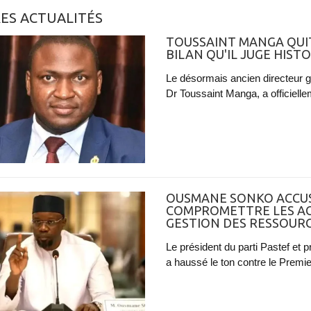
ES ACTUALITÉS
TOUSSAINT MANGA QUI
BILAN QU'IL JUGE HIST
Le désormais ancien directeur g
Dr Toussaint Manga, a officielle
OUSMANE SONKO ACCUS
COMPROMETTRE LES AC
GESTION DES RESSOURC
Le président du parti Pastef et
a haussé le ton contre le Premier