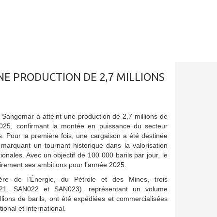
NE PRODUCTION DE 2,7 MILLIONS
de Sangomar a atteint une production de 2,7 millions de
 2025, confirmant la montée en puissance du secteur
is. Pour la première fois, une cargaison a été destinée
, marquant un tournant historique dans la valorisation
onales. Avec un objectif de 100 000 barils par jour, le
airement ses ambitions pour l’année 2025.
tère de l’Énergie, du Pétrole et des Mines, trois
021, SAN022 et SAN023), représentant un volume
lions de barils, ont été expédiées et commercialisées
ional et international.