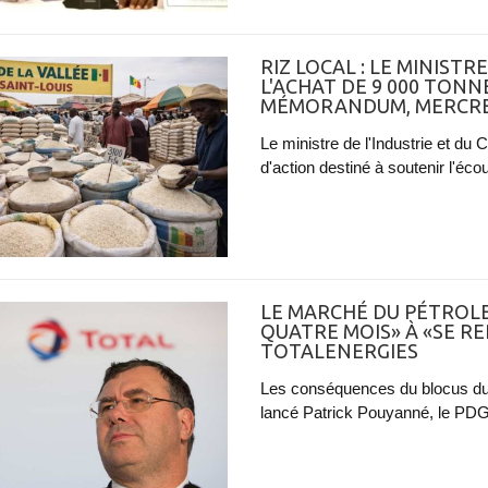
RIZ LOCAL : LE MINIS
L'ACHAT DE 9 000 TONN
MÉMORANDUM, MERCREDI
Le ministre de l'Industrie et d
d'action destiné à soutenir l'écou
LE MARCHÉ DU PÉTROLE
QUATRE MOIS» À «SE RE
TOTALENERGIES
Les conséquences du blocus du
lancé Patrick Pouyanné, le PDG 