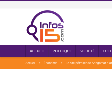
ACCUEIL
POLITIQUE
SOCIÉTÉ
CULT
Accueil
Économie
Le site pétrolier de Sangomar a att