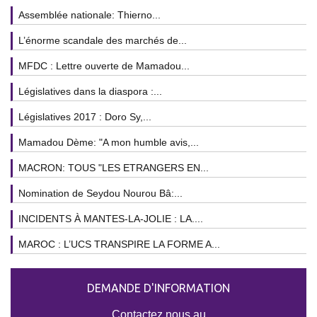
Assemblée nationale: Thierno...
L’énorme scandale des marchés de...
MFDC : Lettre ouverte de Mamadou...
Législatives dans la diaspora :...
Législatives 2017 : Doro Sy,...
Mamadou Dème: "A mon humble avis,...
MACRON: TOUS "LES ETRANGERS EN...
Nomination de Seydou Nourou Bâ:...
INCIDENTS À MANTES-LA-JOLIE : LA....
MAROC : L’UCS TRANSPIRE LA FORME A...
DEMANDE D'INFORMATION
Contactez nous au