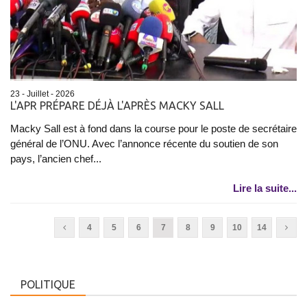
23 - Juillet - 2026
L'APR PRÉPARE DÉJÀ L'APRÈS MACKY SALL
Macky Sall est à fond dans la course pour le poste de secrétaire
général de l’ONU. Avec l’annonce récente du soutien de son
pays, l’ancien chef...
Lire la suite...
4
5
6
7
8
9
10
14
POLITIQUE