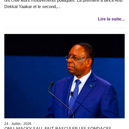
ont créé leurs mouvements politiques. La première a lancé And
Dekkal Yaakar et le second,...
Lire la suite...
24 - Juillet - 2026
ONU: MACKY SALL FAIT BASCULER LES SONDAGES