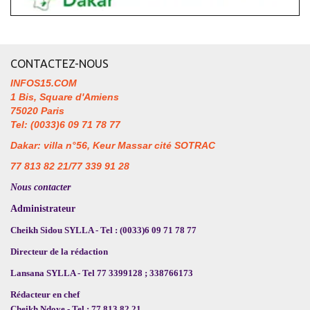
CONTACTEZ-NOUS
INFOS15.COM
1 Bis, Square d'Amiens
75020 Paris
Tel: (0033)6 09 71 78 77
Dakar: villa n°56, Keur Massar cité SOTRAC
77 813 82 21/77 339 91 28
Nous contacter
Administrateur
Cheikh Sidou SYLLA - Tel : (0033)6 09 71 78 77
Directeur de la rédaction
Lansana SYLLA - Tel 77 3399128 ; 338766173
Rédacteur en chef
Cheikh Ndoye - Tel : 77 813 82 21