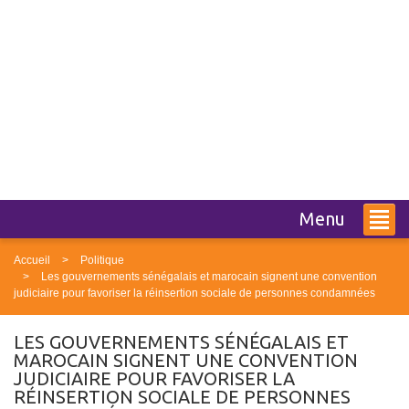
Menu
Accueil
Politique
Les gouvernements sénégalais et marocain signent une convention
judiciaire pour favoriser la réinsertion sociale de personnes condamnées
LES GOUVERNEMENTS SÉNÉGALAIS ET
MAROCAIN SIGNENT UNE CONVENTION
JUDICIAIRE POUR FAVORISER LA
RÉINSERTION SOCIALE DE PERSONNES