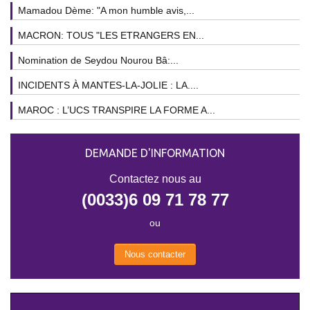
Mamadou Dème: "A mon humble avis,...
MACRON: TOUS "LES ETRANGERS EN...
Nomination de Seydou Nourou Bâ:...
INCIDENTS À MANTES-LA-JOLIE : LA....
MAROC : L’UCS TRANSPIRE LA FORME A...
DEMANDE D'INFORMATION
Contactez nous au
(0033)6 09 71 78 77
ou
Nous contacter