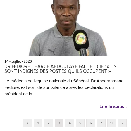
14 - Juillet - 2026
DR FÉDIORE CHARGE ABDOULAYE FALL ET CIE : « ILS
SONT INDIGNES DES POSTES QU'ILS OCCUPENT »
Le médecin de l'équipe nationale du Sénégal, Dr Abderahmane
Fédiore, est sorti de son silence après les déclarations du
président de la...
Lire la suite...
1
2
3
4
5
6
7
11