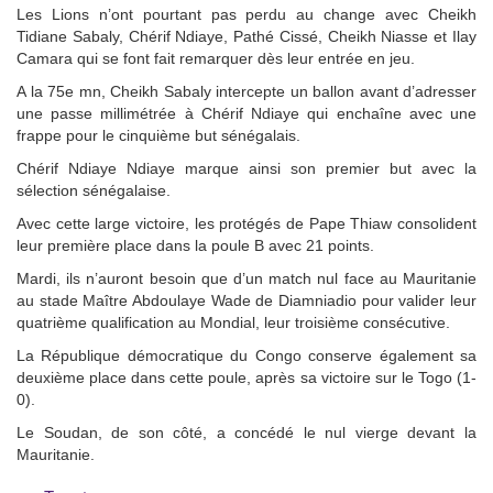
Les Lions n’ont pourtant pas perdu au change avec Cheikh
Tidiane Sabaly, Chérif Ndiaye, Pathé Cissé, Cheikh Niasse et Ilay
Camara qui se font fait remarquer dès leur entrée en jeu.
A la 75e mn, Cheikh Sabaly intercepte un ballon avant d’adresser
une passe millimétrée à Chérif Ndiaye qui enchaîne avec une
frappe pour le cinquième but sénégalais.
Chérif Ndiaye Ndiaye marque ainsi son premier but avec la
sélection sénégalaise.
Avec cette large victoire, les protégés de Pape Thiaw consolident
leur première place dans la poule B avec 21 points.
Mardi, ils n’auront besoin que d’un match nul face au Mauritanie
au stade Maître Abdoulaye Wade de Diamniadio pour valider leur
quatrième qualification au Mondial, leur troisième consécutive.
La République démocratique du Congo conserve également sa
deuxième place dans cette poule, après sa victoire sur le Togo (1-
0).
Le Soudan, de son côté, a concédé le nul vierge devant la
Mauritanie.