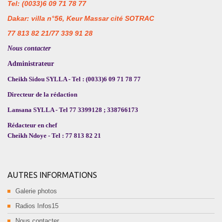
Tel: (0033)6 09 71 78 77
Dakar: villa n°56, Keur Massar cité SOTRAC
77 813 82 21/77 339 91 28
Nous contacter
Administrateur
Cheikh Sidou SYLLA - Tel : (0033)6 09 71 78 77
Directeur de la rédaction
Lansana SYLLA - Tel 77 3399128 ; 338766173
Rédacteur en chef
Cheikh Ndoye - Tel : 77 813 82 21
AUTRES INFORMATIONS
Galerie photos
Radios Infos15
Nous contacter