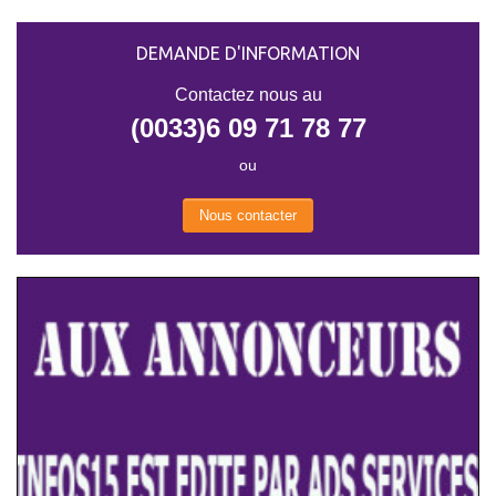
DEMANDE D'INFORMATION
Contactez nous au
(0033)6 09 71 78 77
ou
Nous contacter