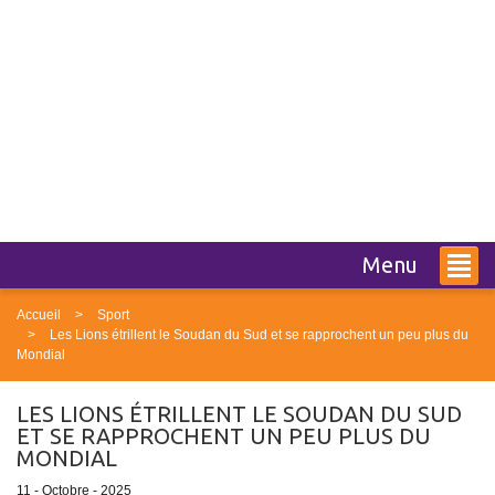
Menu
Accueil
Sport
Les Lions étrillent le Soudan du Sud et se rapprochent un peu plus du
Mondial
LES LIONS ÉTRILLENT LE SOUDAN DU SUD
ET SE RAPPROCHENT UN PEU PLUS DU
MONDIAL
11 - Octobre - 2025