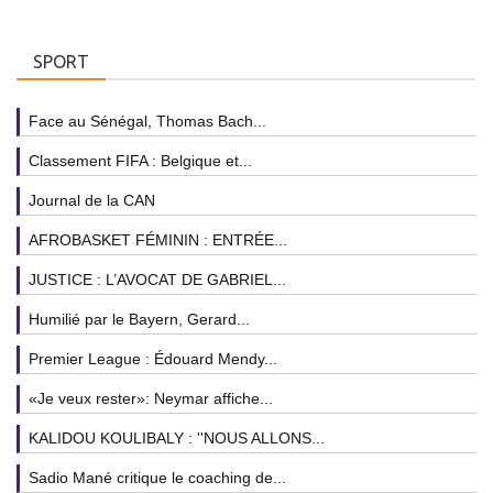
SPORT
Face au Sénégal, Thomas Bach...
Classement FIFA : Belgique et...
Journal de la CAN
AFROBASKET FÉMININ : ENTRÉE...
JUSTICE : L’AVOCAT DE GABRIEL...
Humilié par le Bayern, Gerard...
Premier League : Édouard Mendy...
«Je veux rester»: Neymar affiche...
KALIDOU KOULIBALY : ''NOUS ALLONS...
Sadio Mané critique le coaching de...