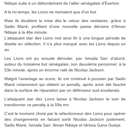
Ndiaye suite à un débordement de l’ailier sénégalais d’Everton.
A la mi-temps, les Lions ne menaient que d’un but.
Mais ils doublent la mise dès le retour des vestiaires, grâce à
Sadio Mané, profitant d’une nouvelle passe décisive d’Iliman
Ndiaye à la 46e minute.
L’attaquant star des Lions met ainsi fin à une longue période de
disette en sélection. Il n’a plus marqué avec les Lions depuis un
an.
Les Lions ont pu ensuite dérouler, par Ismaila Sarr d’abord,
auteur du troisième but sénégalais, son deuxième personnel, à la
53e minute, après un énorme raté de Nicolas Jackson.
Malgré l’avantage au score, ils ont continué à pousser par Sadio
Mané notamment qui obtient un penalty, après avoir été fauché
dans la surface de réparation par un défenseur sud-soudanais.
L’attaquant star des Lions laisse à Nicolas Jackson le soin de
transformer ce penalty à la 59e mn.
C’est le moment choisi par le sélectionneur des Lions pour opérer
des changements en faisant sortir Nicolas Jackson justement,
Sadio Mané, Ismaila Sarr, Iliman Ndiaye et Idrissa Gana Guèye.