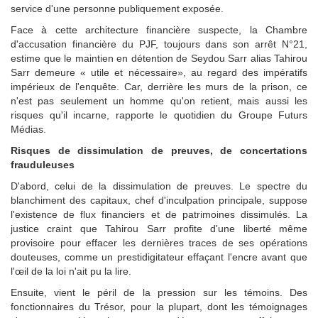
service d'une personne publiquement exposée.
Face à cette architecture financière suspecte, la Chambre
d'accusation financière du PJF, toujours dans son arrêt N°21,
estime que le maintien en détention de Seydou Sarr alias Tahirou
Sarr demeure « utile et nécessaire», au regard des impératifs
impérieux de l'enquête. Car, derrière les murs de la prison, ce
n'est pas seulement un homme qu'on retient, mais aussi les
risques qu'il incarne, rapporte le quotidien du Groupe Futurs
Médias.
Risques de dissimulation de preuves, de concertations
frauduleuses
D'abord, celui de la dissimulation de preuves. Le spectre du
blanchiment des capitaux, chef d'inculpation principale, suppose
l'existence de flux financiers et de patrimoines dissimulés. La
justice craint que Tahirou Sarr profite d'une liberté même
provisoire pour effacer les dernières traces de ses opérations
douteuses, comme un prestidigitateur effaçant l'encre avant que
l'œil de la loi n'ait pu la lire.
Ensuite, vient le péril de la pression sur les témoins. Des
fonctionnaires du Trésor, pour la plupart, dont les témoignages