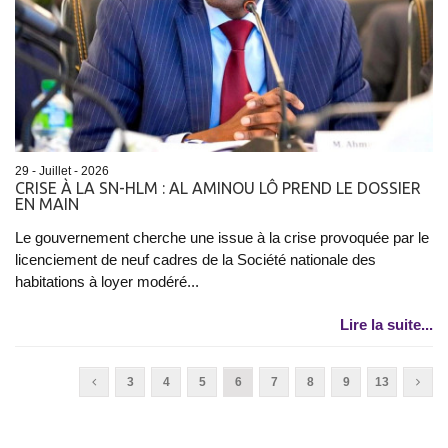
29 - Juillet - 2026
CRISE À LA SN-HLM : AL AMINOU LÔ PREND LE DOSSIER
EN MAIN
Le gouvernement cherche une issue à la crise provoquée par le
licenciement de neuf cadres de la Société nationale des
habitations à loyer modéré...
Lire la suite...
3
4
5
6
7
8
9
13