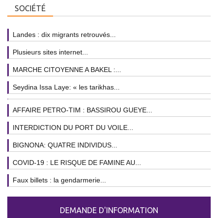
SOCIÉTÉ
Landes : dix migrants retrouvés...
Plusieurs sites internet...
MARCHE CITOYENNE A BAKEL :...
Seydina Issa Laye: « les tarikhas...
AFFAIRE PETRO-TIM : BASSIROU GUEYE...
INTERDICTION DU PORT DU VOILE...
BIGNONA: QUATRE INDIVIDUS...
COVID-19 : LE RISQUE DE FAMINE AU...
Faux billets : la gendarmerie...
DEMANDE D'INFORMATION