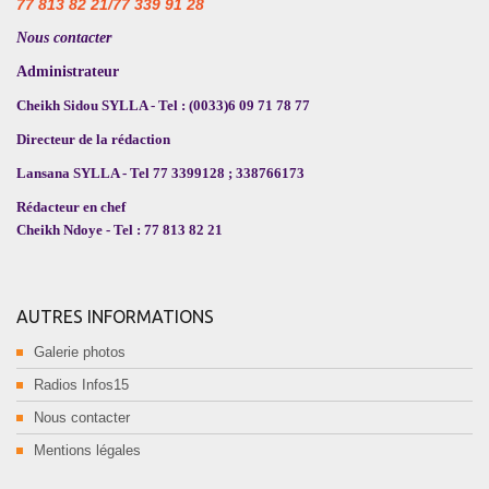
77 813 82 21/77 339 91 28
Nous contacter
Administrateur
Cheikh Sidou SYLLA - Tel : (0033)6 09 71 78 77
Directeur de la rédaction
Lansana SYLLA - Tel 77 3399128 ; 338766173
Rédacteur en chef
Cheikh Ndoye - Tel : 77 813 82 21
AUTRES INFORMATIONS
Galerie photos
Radios Infos15
Nous contacter
Mentions légales