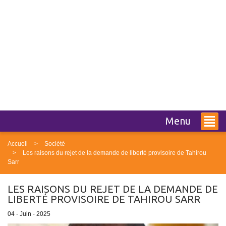
Menu
Accueil
Société
Les raisons du rejet de la demande de liberté provisoire de Tahirou
Sarr
LES RAISONS DU REJET DE LA DEMANDE DE
LIBERTÉ PROVISOIRE DE TAHIROU SARR
04 - Juin - 2025