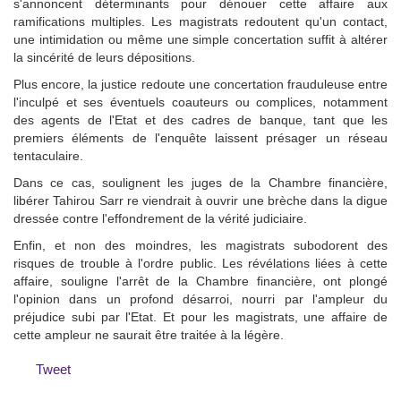
s'annoncent déterminants pour dénouer cette affaire aux
ramifications multiples. Les magistrats redoutent qu'un contact,
une intimidation ou même une simple concertation suffit à altérer
la sincérité de leurs dépositions.
Plus encore, la justice redoute une concertation frauduleuse entre
l'inculpé et ses éventuels coauteurs ou complices, notamment
des agents de l'Etat et des cadres de banque, tant que les
premiers éléments de l'enquête laissent présager un réseau
tentaculaire.
Dans ce cas, soulignent les juges de la Chambre financière,
libérer Tahirou Sarr re viendrait à ouvrir une brèche dans la digue
dressée contre l'effondrement de la vérité judiciaire.
Enfin, et non des moindres, les magistrats subodorent des
risques de trouble à l'ordre public. Les révélations liées à cette
affaire, souligne l'arrêt de la Chambre financière, ont plongé
l'opinion dans un profond désarroi, nourri par l'ampleur du
préjudice subi par l'Etat. Et pour les magistrats, une affaire de
cette ampleur ne saurait être traitée à la légère.
Tweet