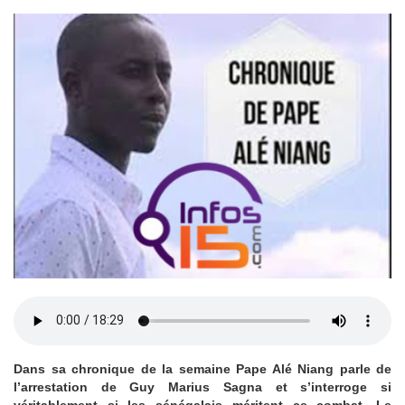
Dans sa chronique de la semaine Pape Alé Niang parle de
l’arrestation de Guy Marius Sagna et s’interroge si
véritablement si les sénégalais méritent ce combat. Le