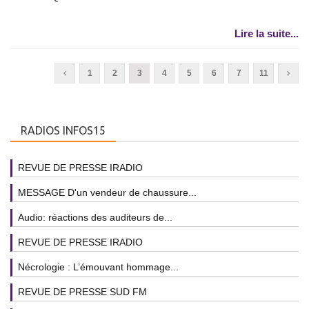
Lire la suite...
1
2
3
4
5
6
7
11
RADIOS INFOS15
REVUE DE PRESSE IRADIO
MESSAGE D'un vendeur de chaussure...
Audio: réactions des auditeurs de...
REVUE DE PRESSE IRADIO
Nécrologie : L’émouvant hommage...
REVUE DE PRESSE SUD FM