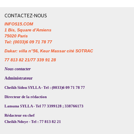
CONTACTEZ-NOUS
INFOS15.COM
1 Bis, Square d'Amiens
75020 Paris
Tel: (0033)6 09 71 78 77
Dakar: villa n°56, Keur Massar cité SOTRAC
77 813 82 21/77 339 91 28
Nous contacter
Administrateur
Cheikh Sidou SYLLA - Tel : (0033)6 09 71 78 77
Directeur de la rédaction
Lansana SYLLA - Tel 77 3399128 ; 338766173
Rédacteur en chef
Cheikh Ndoye - Tel : 77 813 82 21