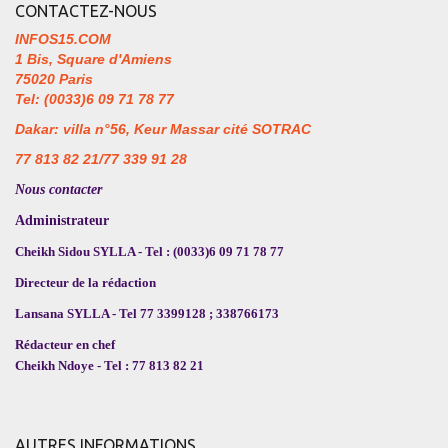
CONTACTEZ-NOUS
INFOS15.COM
1 Bis, Square d'Amiens
75020 Paris
Tel: (0033)6 09 71 78 77
Dakar: villa n°56, Keur Massar cité SOTRAC
77 813 82 21/77 339 91 28
Nous contacter
Administrateur
Cheikh Sidou SYLLA - Tel : (0033)6 09 71 78 77
Directeur de la rédaction
Lansana SYLLA - Tel 77 3399128 ; 338766173
Rédacteur en chef
Cheikh Ndoye - Tel : 77 813 82 21
AUTRES INFORMATIONS