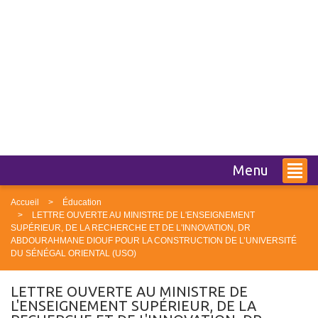
Menu
Accueil
Éducation
LETTRE OUVERTE AU MINISTRE DE L'ENSEIGNEMENT
SUPÉRIEUR, DE LA RECHERCHE ET DE L'INNOVATION, DR
ABDOURAHMANE DIOUF POUR LA CONSTRUCTION DE L’UNIVERSITÉ
DU SÉNÉGAL ORIENTAL (USO)
LETTRE OUVERTE AU MINISTRE DE
L'ENSEIGNEMENT SUPÉRIEUR, DE LA