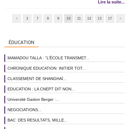
Lire la suite...
3
7
8
9
10
11
12
13
17
ÉDUCATION
MAMADOU TALLA : ’’L’ÉCOLE TRANSMET...
CHRONIQUE EDUCATION: INITIER TOT...
CLASSEMENT DE SHANGHAÏ...
EDUCATION : LA CNEPT DIT NON...
Université Gaston Berger :...
NEGOCIATIONS...
BAC: DES RESULTATS, MILLE...