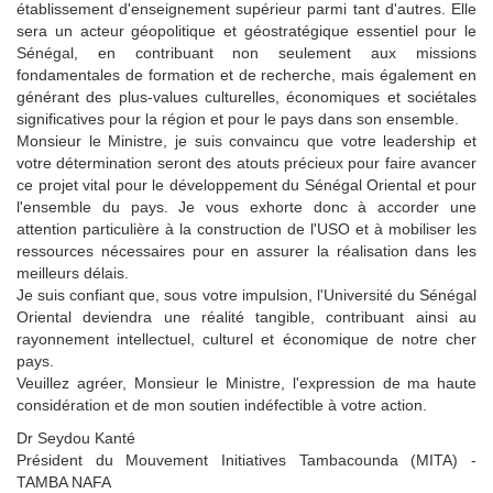
établissement d'enseignement supérieur parmi tant d'autres. Elle
sera un acteur géopolitique et géostratégique essentiel pour le
Sénégal, en contribuant non seulement aux missions
fondamentales de formation et de recherche, mais également en
générant des plus-values culturelles, économiques et sociétales
significatives pour la région et pour le pays dans son ensemble.
Monsieur le Ministre, je suis convaincu que votre leadership et
votre détermination seront des atouts précieux pour faire avancer
ce projet vital pour le développement du Sénégal Oriental et pour
l'ensemble du pays. Je vous exhorte donc à accorder une
attention particulière à la construction de l'USO et à mobiliser les
ressources nécessaires pour en assurer la réalisation dans les
meilleurs délais.
Je suis confiant que, sous votre impulsion, l'Université du Sénégal
Oriental deviendra une réalité tangible, contribuant ainsi au
rayonnement intellectuel, culturel et économique de notre cher
pays.
Veuillez agréer, Monsieur le Ministre, l'expression de ma haute
considération et de mon soutien indéfectible à votre action.
Dr Seydou Kanté
Président du Mouvement Initiatives Tambacounda (MITA) -
TAMBA NAFA