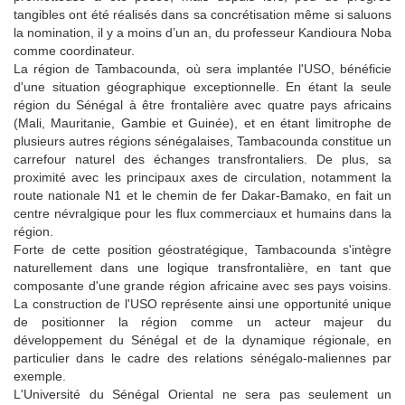
tangibles ont été réalisés dans sa concrétisation même si saluons
la nomination, il y a moins d’un an, du professeur Kandioura Noba
comme coordinateur.
La région de Tambacounda, où sera implantée l'USO, bénéficie
d'une situation géographique exceptionnelle. En étant la seule
région du Sénégal à être frontalière avec quatre pays africains
(Mali, Mauritanie, Gambie et Guinée), et en étant limitrophe de
plusieurs autres régions sénégalaises, Tambacounda constitue un
carrefour naturel des échanges transfrontaliers. De plus, sa
proximité avec les principaux axes de circulation, notamment la
route nationale N1 et le chemin de fer Dakar-Bamako, en fait un
centre névralgique pour les flux commerciaux et humains dans la
région.
Forte de cette position géostratégique, Tambacounda s'intègre
naturellement dans une logique transfrontalière, en tant que
composante d'une grande région africaine avec ses pays voisins.
La construction de l'USO représente ainsi une opportunité unique
de positionner la région comme un acteur majeur du
développement du Sénégal et de la dynamique régionale, en
particulier dans le cadre des relations sénégalo-maliennes par
exemple.
L'Université du Sénégal Oriental ne sera pas seulement un