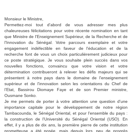
Monsieur le Ministre,
Permettez-moi tout d'abord de vous adresser mes plus
chaleureuses félicitations pour votre récente nomination en tant
que Ministre de l'Enseignement Supérieur, de la Recherche et de
l'Innovation du Sénégal. Votre parcours exemplaire et votre
engagement indéfectible en faveur de l'éducation et de la
recherche font de vous un choix particulièrement judicieux pour
ce poste stratégique. Je vous souhaite plein succès dans vos
nouvelles fonctions, convaincu que votre vision et votre
détermination contribueront à relever les défis majeurs qui se
présentent à notre pays dans le domaine de l'enseignement
supérieur et de l'innovation selon les orientations du Chef de
l’Etat, Bassirou Diomaye Faye et de son Premier ministre,
Ousmane Sonko.
Je me permets de porter à votre attention une question d'une
importance capitale pour le développement de notre région
Tambacounda, le Sénégal Oriental, et pour l'ensemble du pays :
la construction de l'Université du Sénégal Oriental (USO). En
effet, il y a plus de dix ans, la première pierre de cette institution
prometteuse a été posée, mais depuis lors, peu de progrès