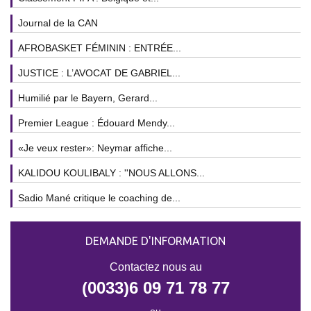
Journal de la CAN
AFROBASKET FÉMININ : ENTRÉE...
JUSTICE : L’AVOCAT DE GABRIEL...
Humilié par le Bayern, Gerard...
Premier League : Édouard Mendy...
«Je veux rester»: Neymar affiche...
KALIDOU KOULIBALY : ''NOUS ALLONS...
Sadio Mané critique le coaching de...
DEMANDE D'INFORMATION
Contactez nous au
(0033)6 09 71 78 77
ou