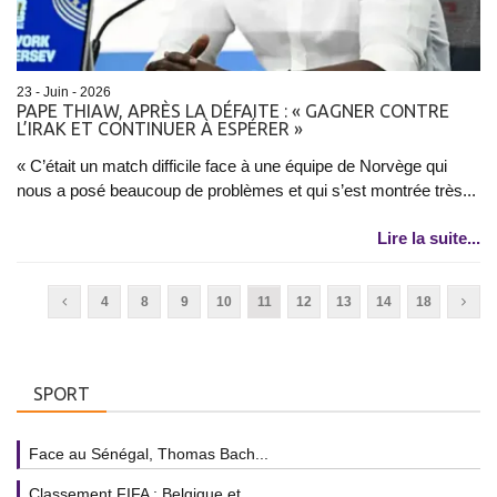
23 - Juin - 2026
PAPE THIAW, APRÈS LA DÉFAITE : « GAGNER CONTRE
L’IRAK ET CONTINUER À ESPÉRER »
« C’était un match difficile face à une équipe de Norvège qui
nous a posé beaucoup de problèmes et qui s’est montrée très...
Lire la suite...
4
8
9
10
11
12
13
14
18
SPORT
Face au Sénégal, Thomas Bach...
Classement FIFA : Belgique et...