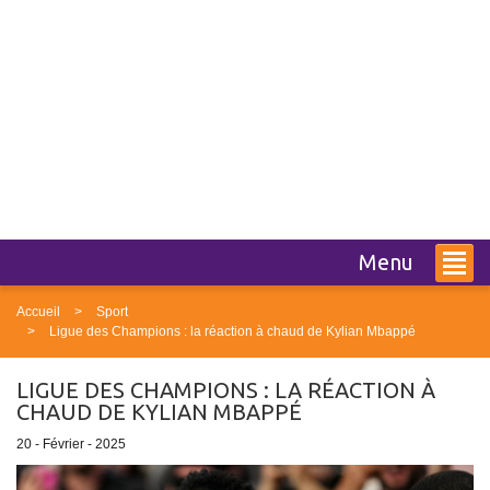
Menu
Accueil
Sport
Ligue des Champions : la réaction à chaud de Kylian Mbappé
LIGUE DES CHAMPIONS : LA RÉACTION À
CHAUD DE KYLIAN MBAPPÉ
20 - Février - 2025