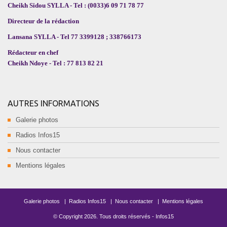
Cheikh Sidou SYLLA - Tel : (0033)6 09 71 78 77
Directeur de la rédaction
Lansana SYLLA - Tel 77 3399128 ; 338766173
Rédacteur en chef
Cheikh Ndoye - Tel : 77 813 82 21
AUTRES INFORMATIONS
Galerie photos
Radios Infos15
Nous contacter
Mentions légales
Galerie photos
|
Radios Infos15
|
Nous contacter
|
Mentions légales
© Copyright
2026
. Tous droits réservés -
Infos15