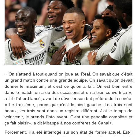
« On s’attend à tout quand on joue au Real. On savait que c’était
un grand match contre une grande équipe. On savait qu’on devait
donner le maximum, et c’est ce qu’on a fait. On est bien entré
dans le match, on a eu des occasions et on a bien converti ça »,
a-t-il d’abord lancé, avant de dévoiler son but préféré de la soirée.
« Le troisième, parce que c’est le pied gauche. Les trois sont
beaux, les trois sont dans un registre différent. J’ai le temps de
voir venir, je prends l’info avant. C’est une panoplie complète et
ça fait plaisir», a dit Mbappé à nos confrères de Canal+.
Forcément, il a été interrogé sur son état de forme actuel. Est-il