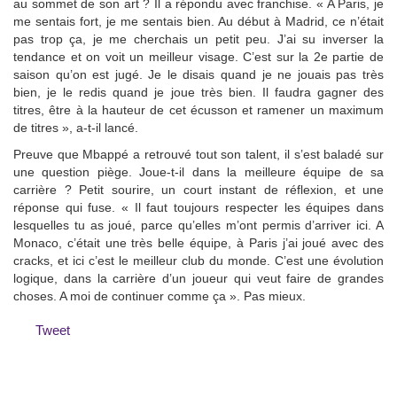
au sommet de son art ? Il a répondu avec franchise. « A Paris, je
me sentais fort, je me sentais bien. Au début à Madrid, ce n’était
pas trop ça, je me cherchais un petit peu. J’ai su inverser la
tendance et on voit un meilleur visage. C’est sur la 2e partie de
saison qu’on est jugé. Je le disais quand je ne jouais pas très
bien, je le redis quand je joue très bien. Il faudra gagner des
titres, être à la hauteur de cet écusson et ramener un maximum
de titres », a-t-il lancé.
Preuve que Mbappé a retrouvé tout son talent, il s’est baladé sur
une question piège. Joue-t-il dans la meilleure équipe de sa
carrière ? Petit sourire, un court instant de réflexion, et une
réponse qui fuse. « Il faut toujours respecter les équipes dans
lesquelles tu as joué, parce qu’elles m’ont permis d’arriver ici. A
Monaco, c’était une très belle équipe, à Paris j’ai joué avec des
cracks, et ici c’est le meilleur club du monde. C’est une évolution
logique, dans la carrière d’un joueur qui veut faire de grandes
choses. A moi de continuer comme ça ». Pas mieux.
Tweet