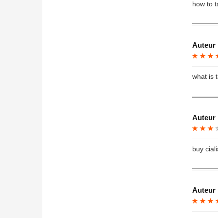
how to ta
Auteur 
what is t
Auteur 
buy ciali
Auteur 