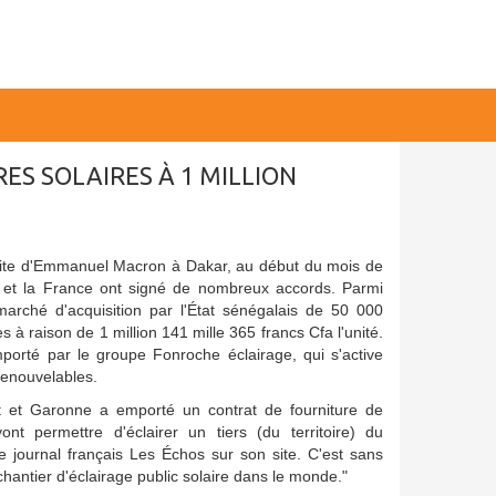
ES SOLAIRES À 1 MILLION
site d'Emmanuel Macron à Dakar, au début du mois de
al et la France ont signé de nombreux accords. Parmi
 marché d'acquisition par l'État sénégalais de 50 000
s à raison de 1 million 141 mille 365 francs Cfa l'unité.
porté par le groupe Fonroche éclairage, qui s'active
renouvelables.
 et Garonne a emporté un contrat de fourniture de
ont permettre d'éclairer un tiers (du territoire) du
e journal français Les Échos sur son site. C'est sans
chantier d'éclairage public solaire dans le monde."