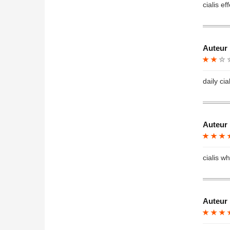
cialis ef
Auteur 
daily cia
Auteur 
cialis wh
Auteur 