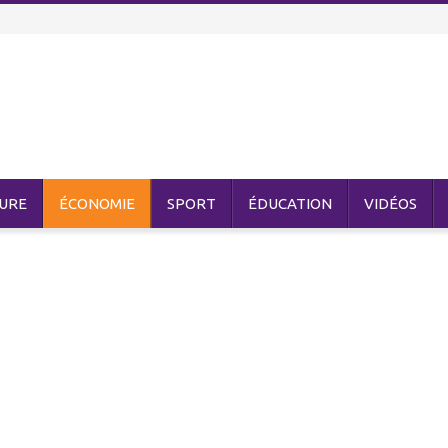
URE
ÉCONOMIE
SPORT
ÉDUCATION
VIDÉOS