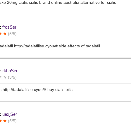
ke 20mg cialis cialis brand online australia alternative for cialis
:
frosSer
(5/5)
adalafil http://tadalafilise.cyou/# side effects of tadalafil
:
rkhpSer
(3/5)
s http://tadalafilise.cyou/# buy cialis pills
:
uexjSer
(5/5)