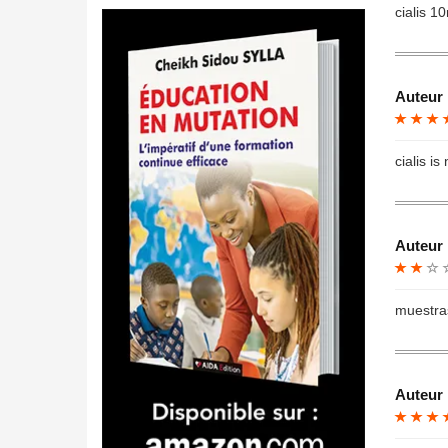
cialis 1
Auteur 
cialis is
Auteur 
muestras
Auteur 