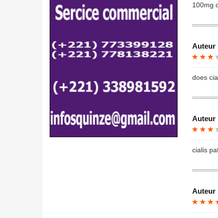
100mg ci
Auteur 
does cial
Auteur 
cialis pa
Auteur 