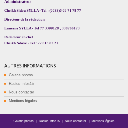
Administrateur
Cheikh Sidou SYLLA - Tel : (0033)6 09 71 78 77
Directeur de la rédaction
Lansana SYLLA - Tel 77 3399128 ; 338766173
Rédacteur en chef
Cheikh Ndoye - Tel : 77 813 82 21
AUTRES INFORMATIONS
Galerie photos
Radios Infos15
Nous contacter
Mentions légales
Galerie photos
|
Radios Infos15
|
Nous contacter
|
Mentions légales