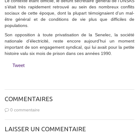
Le contexte étant difficile, le défunt secrétaire général de l’UNSAS
s’était très rapidement retrouvé au sein des nombreux conflits
sociaux de cette époque, dont la plupart témoignaient d’un mal-
être général et de conditions de vie plus que difficiles de
populations.
Son opposition à toute privatisation de la Senelec, la société
nationale d’électricité, reste encore aujourd’hui un moment
important de son engagement syndical, qui lui avait pour la petite
histoire valu six mois de prison dans ces années 1990.
Tweet
COMMENTAIRES
0 commentaire
LAISSER UN COMMENTAIRE