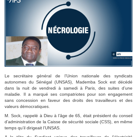
Le secrétaire général de l’Union nationale des syndicats
autonomes du Sénégal (UNSAS), Mademba Sock est décédé
dans la nuit de vendredi à samedi à Paris, des suites d’une
maladie. Il a marqué ses compatriotes pour son engagement
sans concession en faveur des droits des travailleurs et des
valeurs démocratiques.
M. Sock, rappelé à Dieu à l’âge de 65, était président du conseil
d’administration de la Caisse de sécurité sociale (CSS), en même
temps qu’il dirigeait l’UNSAS.
A la tête du Syndicat unique des travailleurs de l’électricité