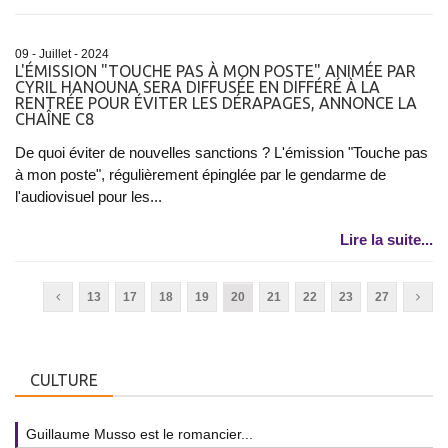
09 - Juillet - 2024
L'ÉMISSION "TOUCHE PAS À MON POSTE" ANIMÉE PAR
CYRIL HANOUNA SERA DIFFUSÉE EN DIFFÉRÉ À LA
RENTRÉE POUR ÉVITER LES DÉRAPAGES, ANNONCE LA
CHAÎNE C8
De quoi éviter de nouvelles sanctions ? L'émission "Touche pas
à mon poste", régulièrement épinglée par le gendarme de
l'audiovisuel pour les...
Lire la suite...
13
17
18
19
20
21
22
23
27
CULTURE
Guillaume Musso est le romancier...