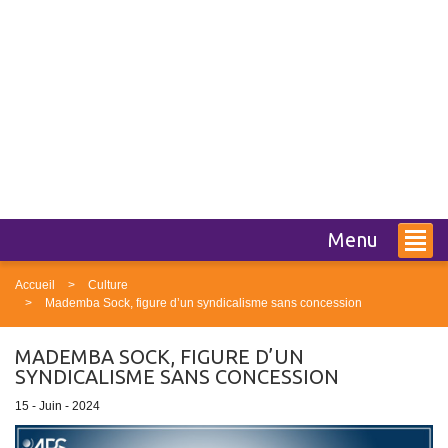
Menu
Accueil
Culture
Mademba Sock, figure d’un syndicalisme sans concession
MADEMBA SOCK, FIGURE D’UN
SYNDICALISME SANS CONCESSION
15 - Juin - 2024