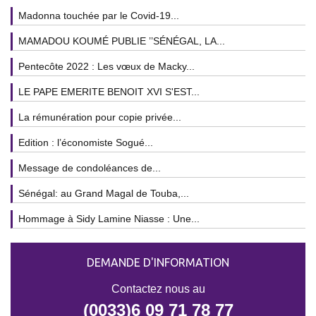
Madonna touchée par le Covid-19...
MAMADOU KOUMÉ PUBLIE ’’SÉNÉGAL, LA...
Pentecôte 2022 : Les vœux de Macky...
LE PAPE EMERITE BENOIT XVI S'EST...
La rémunération pour copie privée...
Edition : l’économiste Sogué...
Message de condoléances de...
Sénégal: au Grand Magal de Touba,...
Hommage à Sidy Lamine Niasse : Une...
DEMANDE D'INFORMATION
Contactez nous au
(0033)6 09 71 78 77