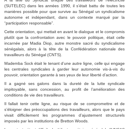
(SUTELEC) dans les années 1990, il s’était battu de toutes les
manières possible pour que survive au Sénégal un syndicalisme
autonome et indépendant, dans un contexte marqué par la
“participation responsable”.
Cette orientation, qui mettait en avant le dialogue et le compromis
plutôt que la confrontation avec le pouvoir politique, était celle
incarnée par Madia Diop, autre monstre sacré du syndicalisme
sénégalais, alors à la tête de la Confédération nationale des
travailleurs du Sénégal (CNTS).
Mademba Sock était le tenant d’une autre ligne, celle qui engage
les centrales syndicales à garder leur autonomie vis-à-vis du
pouvoir, orientation garante à ses yeux de leur liberté d’action.
Il a gagné ses galons dans la dureté de la lutte syndicale
impitoyable, sans concession, au profit de l’amélioration des
conditions de vie des travailleurs.
Il fallait tenir cette ligne, au risque de se compromettre et de
s’éloigner des préoccupations des travailleurs, alors que le pays
vivait difficilement les programmes d’ajustement structurels
imposés par les institutions de Bretton Woods.