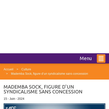
Menu
Accueil
Culture
Mademba Sock, figure d’un syndicalisme sans concession
MADEMBA SOCK, FIGURE D’UN
SYNDICALISME SANS CONCESSION
15 - Juin - 2024