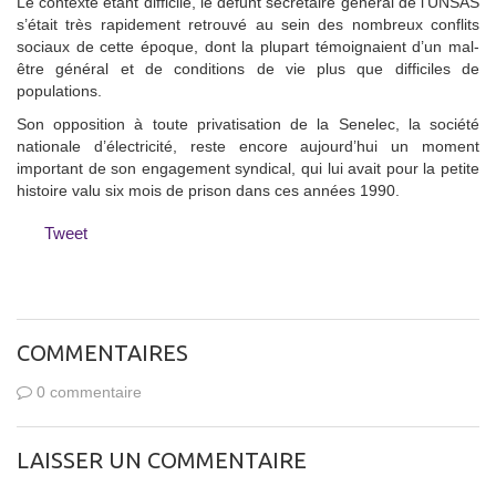
Le contexte étant difficile, le défunt secrétaire général de l’UNSAS
s’était très rapidement retrouvé au sein des nombreux conflits
sociaux de cette époque, dont la plupart témoignaient d’un mal-
être général et de conditions de vie plus que difficiles de
populations.
Son opposition à toute privatisation de la Senelec, la société
nationale d’électricité, reste encore aujourd’hui un moment
important de son engagement syndical, qui lui avait pour la petite
histoire valu six mois de prison dans ces années 1990.
Tweet
COMMENTAIRES
0 commentaire
LAISSER UN COMMENTAIRE