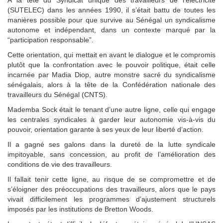
(SUTELEC) dans les années 1990, il s’était battu de toutes les
manières possible pour que survive au Sénégal un syndicalisme
autonome et indépendant, dans un contexte marqué par la
“participation responsable”.
Cette orientation, qui mettait en avant le dialogue et le compromis
plutôt que la confrontation avec le pouvoir politique, était celle
incarnée par Madia Diop, autre monstre sacré du syndicalisme
sénégalais, alors à la tête de la Confédération nationale des
travailleurs du Sénégal (CNTS).
Mademba Sock était le tenant d’une autre ligne, celle qui engage
les centrales syndicales à garder leur autonomie vis-à-vis du
pouvoir, orientation garante à ses yeux de leur liberté d’action.
Il a gagné ses galons dans la dureté de la lutte syndicale
impitoyable, sans concession, au profit de l’amélioration des
conditions de vie des travailleurs.
Il fallait tenir cette ligne, au risque de se compromettre et de
s’éloigner des préoccupations des travailleurs, alors que le pays
vivait difficilement les programmes d’ajustement structurels
imposés par les institutions de Bretton Woods.