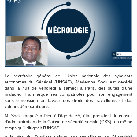
Le secrétaire général de l’Union nationale des syndicats
autonomes du Sénégal (UNSAS), Mademba Sock est décédé
dans la nuit de vendredi à samedi à Paris, des suites d’une
maladie. Il a marqué ses compatriotes pour son engagement
sans concession en faveur des droits des travailleurs et des
valeurs démocratiques.
M. Sock, rappelé à Dieu à l’âge de 65, était président du conseil
d’administration de la Caisse de sécurité sociale (CSS), en même
temps qu’il dirigeait l’UNSAS.
A la tête du Syndicat unique des travailleurs de l’électricité