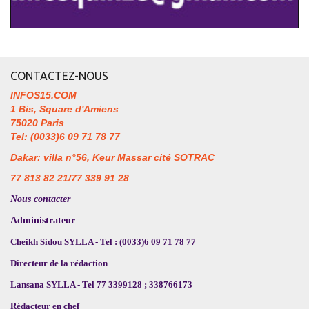
CONTACTEZ-NOUS
INFOS15.COM
1 Bis, Square d'Amiens
75020 Paris
Tel: (0033)6 09 71 78 77
Dakar: villa n°56, Keur Massar cité SOTRAC
77 813 82 21/77 339 91 28
Nous contacter
Administrateur
Cheikh Sidou SYLLA - Tel : (0033)6 09 71 78 77
Directeur de la rédaction
Lansana SYLLA - Tel 77 3399128 ; 338766173
Rédacteur en chef