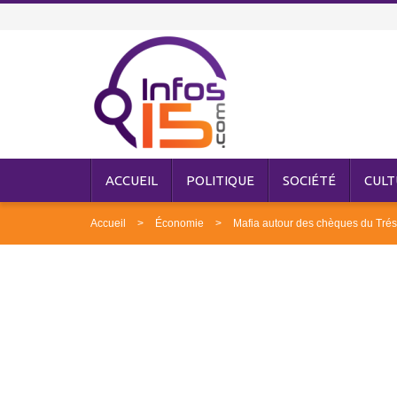
ACCUEIL
POLITIQUE
SOCIÉTÉ
CULT
Accueil
Économie
Mafia autour des chèques du Trésor