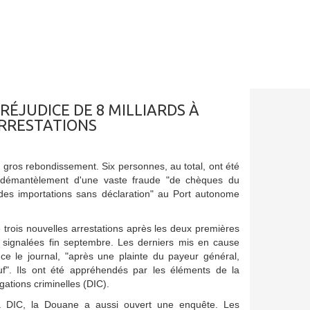
RÉJUDICE DE 8 MILLIARDS À
ARRESTATIONS
n gros rebondissement. Six personnes, au total, ont été
u démantèlement d'une vaste fraude "de chèques du
t des importations sans déclaration" au Port autonome
 trois nouvelles arrestations après les deux premières
e signalées fin septembre. Les derniers mis en cause
ce le journal, "après une plainte du payeur général,
". Ils ont été appréhendés par les éléments de la
gations criminelles (DIC).
la DIC, la Douane a aussi ouvert une enquête. Les