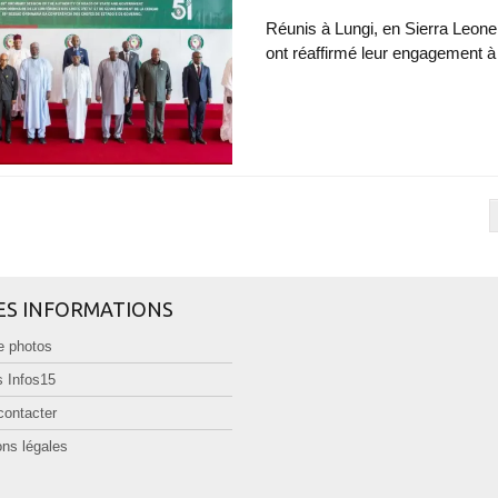
Réunis à Lungi, en Sierra Leon
ont réaffirmé leur engagement à 
ES INFORMATIONS
e photos
 Infos15
contacter
ns légales