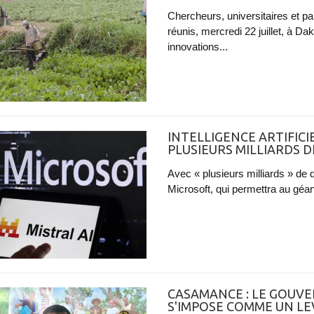
Chercheurs, universitaires et pa
réunis, mercredi 22 juillet, à Da
innovations...
INTELLIGENCE ARTIFICI
PLUSIEURS MILLIARDS D
Avec « plusieurs milliards » de d
Microsoft, qui permettra au géant
CASAMANCE : LE GOUV
S'IMPOSE COMME UN L