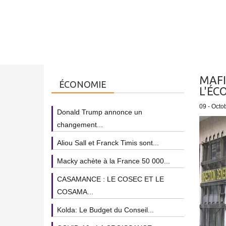
MAFI
ÉCONOMIE
L'ÉC
09 - Octo
Donald Trump annonce un
changement...
Aliou Sall et Franck Timis sont...
Macky achète à la France 50 000...
CASAMANCE : LE COSEC ET LE
COSAMA...
Kolda: Le Budget du Conseil...