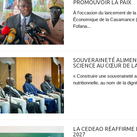
PROMOUVOIR LA PAIX
À l’occasion du lancement de l
Économique de la Casamance (P
Fofana...
SOUVERAINETÉ ALIMENT
SCIENCE AU CŒUR DE L
« Construire une souveraineté al
nutritionnelle, au nom de la digni
LA CEDEAO RÉAFFIRME 
2027