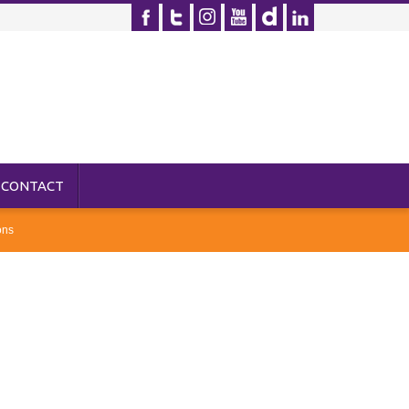
CONTACT
ons