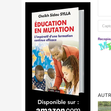
Recopiez
AUTR