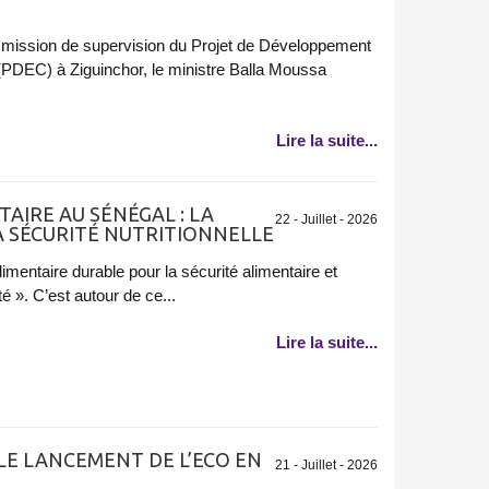
a mission de supervision du Projet de Développement
DEC) à Ziguinchor, le ministre Balla Moussa
Lire la suite...
AIRE AU SÉNÉGAL : LA
22 - Juillet - 2026
A SÉCURITÉ NUTRITIONNELLE
imentaire durable pour la sécurité alimentaire et
té ». C’est autour de ce...
Lire la suite...
LE LANCEMENT DE L’ECO EN
21 - Juillet - 2026