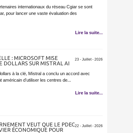
rtenaires internationaux du réseau Cgiar se sont
kar, pour lancer une vaste évaluation des
Lire la suite...
ELLE : MICROSOFT MISE
23 - Juillet - 2026
E DOLLARS SUR MISTRAL AI
ollars à la clé, Mistral a conclu un accord avec
 américain d'utiliser les centres de...
Lire la suite...
ERNEMENT VEUT QUE LE PDEC
22 - Juillet - 2026
EVIER ÉCONOMIQUE POUR