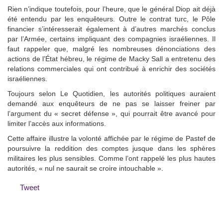
Rien n’indique toutefois, pour l’heure, que le général Diop ait déjà
été entendu par les enquêteurs. Outre le contrat turc, le Pôle
financier s’intéresserait également à d’autres marchés conclus
par l’Armée, certains impliquant des compagnies israéliennes. Il
faut rappeler que, malgré les nombreuses dénonciations des
actions de l’État hébreu, le régime de Macky Sall a entretenu des
relations commerciales qui ont contribué à enrichir des sociétés
israéliennes.
Toujours selon Le Quotidien, les autorités politiques auraient
demandé aux enquêteurs de ne pas se laisser freiner par
l’argument du « secret défense », qui pourrait être avancé pour
limiter l’accès aux informations.
Cette affaire illustre la volonté affichée par le régime de Pastef de
poursuivre la reddition des comptes jusque dans les sphères
militaires les plus sensibles. Comme l’ont rappelé les plus hautes
autorités, « nul ne saurait se croire intouchable ».
Tweet