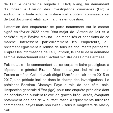
de l’air, le général de brigade El Hadj Niang, lui demandant
d’autoriser la Division des investigations criminelles (Dic) à
auditionner « toute autorité militaire » et à obtenir communication
de tout document relatif aux marchés en question.
L’attention des enquêteurs se porte notamment sur le contrat
signé en février 2022 entre l’état-major de l’Armée de l’air et la
société turque Baykar Makina. Les modalités et conditions de ce
marché intéressent particulièrement les enquêteurs, qui
réclament également la remise de tous les documents pertinents.
D’après les informations de Le Quotidien, le libellé de la demande
semble indirectement viser l’actuel ministre des Forces armées.
Fait notable : le commandant de ce corps militaire prestigieux à
l’époque, le général Birame Diop, est aujourd’hui ministre des
Forces armées. Celui-ci avait dirigé l’Armée de l’air entre 2015 et
2017, une période incluse dans le champ des investigations. Le
président Bassirou Diomaye Faye aurait, de son côté, saisi
l’Inspection générale d’État (Ige) pour une enquête préalable dont
les conclusions auraient relevé de graves irrégularités, évoquant
notamment des cas de « surfacturation d’équipements militaires
commandés, payés mais non livrés » sous le magistère de Macky
Sall.