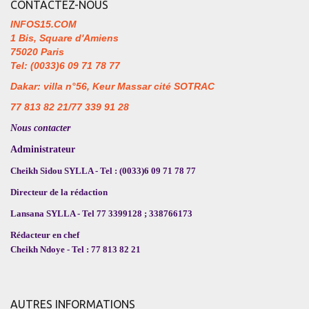
CONTACTEZ-NOUS
INFOS15.COM
1 Bis, Square d'Amiens
75020 Paris
Tel: (0033)6 09 71 78 77
Dakar: villa n°56, Keur Massar cité SOTRAC
77 813 82 21/77 339 91 28
Nous contacter
Administrateur
Cheikh Sidou SYLLA - Tel : (0033)6 09 71 78 77
Directeur de la rédaction
Lansana SYLLA - Tel 77 3399128 ; 338766173
Rédacteur en chef
Cheikh Ndoye - Tel : 77 813 82 21
AUTRES INFORMATIONS