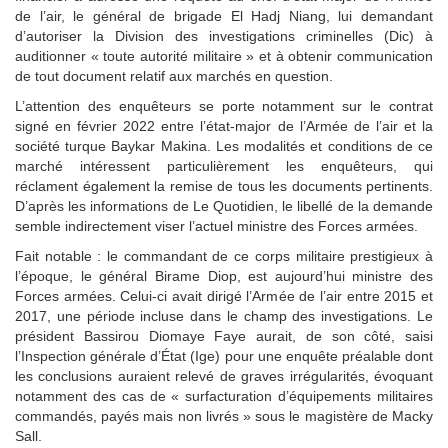
de l’air, le général de brigade El Hadj Niang, lui demandant
d’autoriser la Division des investigations criminelles (Dic) à
auditionner « toute autorité militaire » et à obtenir communication
de tout document relatif aux marchés en question.
L’attention des enquêteurs se porte notamment sur le contrat
signé en février 2022 entre l’état-major de l’Armée de l’air et la
société turque Baykar Makina. Les modalités et conditions de ce
marché intéressent particulièrement les enquêteurs, qui
réclament également la remise de tous les documents pertinents.
D’après les informations de Le Quotidien, le libellé de la demande
semble indirectement viser l’actuel ministre des Forces armées.
Fait notable : le commandant de ce corps militaire prestigieux à
l’époque, le général Birame Diop, est aujourd’hui ministre des
Forces armées. Celui-ci avait dirigé l’Armée de l’air entre 2015 et
2017, une période incluse dans le champ des investigations. Le
président Bassirou Diomaye Faye aurait, de son côté, saisi
l’Inspection générale d’État (Ige) pour une enquête préalable dont
les conclusions auraient relevé de graves irrégularités, évoquant
notamment des cas de « surfacturation d’équipements militaires
commandés, payés mais non livrés » sous le magistère de Macky
Sall.