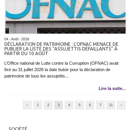
04 - Août - 2026
DÉCLARATION DE PATRIMOINE : L’OFNAC MENACE DE
PUBLIER LA LISTE DES "ASSUJETTIS DÉFAILLANTS" À
PARTIR DU 10 AOÛT
L’Office national de Lutte contre la Corruption (OFNAC) avait
fixé au 31 juillet 2026 la date butoir pour la déclaration de
patrimoine de tous les assujettis...
Lire la suite...
1
2
3
4
5
6
7
11
SOCIÉTÉ