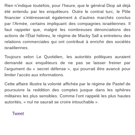
Rien n’indique toutefois, pour l’heure, que le général Diop ait déjà
été entendu par les enquêteurs. Outre le contrat turc, le Pôle
financier s’intéresserait également à d’autres marchés conclus
par l’Armée, certains impliquant des compagnies israéliennes. Il
faut rappeler que, malgré les nombreuses dénonciations des
actions de l’État hébreu, le régime de Macky Sall a entretenu des
relations commerciales qui ont contribué à enrichir des sociétés
israéliennes.
Toujours selon Le Quotidien, les autorités politiques auraient
demandé aux enquêteurs de ne pas se laisser freiner par
l’argument du « secret défense », qui pourrait être avancé pour
limiter l’accès aux informations.
Cette affaire illustre la volonté affichée par le régime de Pastef de
poursuivre la reddition des comptes jusque dans les sphères
militaires les plus sensibles. Comme l’ont rappelé les plus hautes
autorités, « nul ne saurait se croire intouchable ».
Tweet