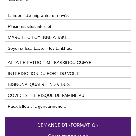
Landes : dix migrants retrouvés...
Plusieurs sites internet...
MARCHE CITOYENNE A BAKEL :...
Seydina Issa Laye: « les tarikhas...
AFFAIRE PETRO-TIM : BASSIROU GUEYE...
INTERDICTION DU PORT DU VOILE...
BIGNONA: QUATRE INDIVIDUS...
COVID-19 : LE RISQUE DE FAMINE AU...
Faux billets : la gendarmerie...
DEMANDE D'INFORMATION