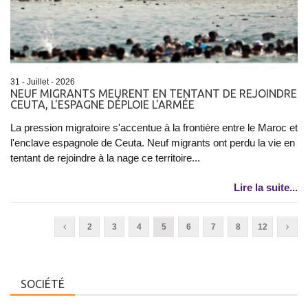
31 - Juillet - 2026
NEUF MIGRANTS MEURENT EN TENTANT DE REJOINDRE
CEUTA, L'ESPAGNE DÉPLOIE L'ARMÉE
La pression migratoire s'accentue à la frontière entre le Maroc et
l'enclave espagnole de Ceuta. Neuf migrants ont perdu la vie en
tentant de rejoindre à la nage ce territoire...
Lire la suite...
2
3
4
5
6
7
8
12
SOCIÉTÉ