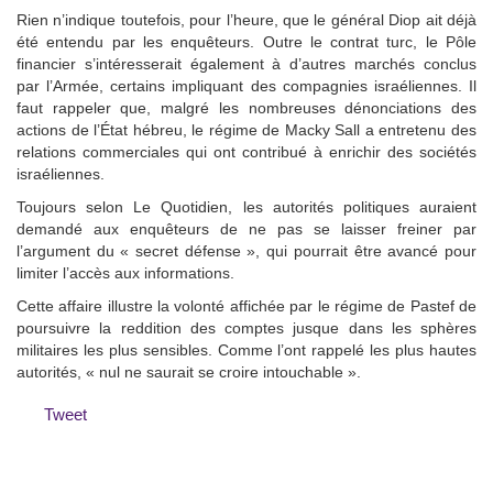
Rien n’indique toutefois, pour l’heure, que le général Diop ait déjà
été entendu par les enquêteurs. Outre le contrat turc, le Pôle
financier s’intéresserait également à d’autres marchés conclus
par l’Armée, certains impliquant des compagnies israéliennes. Il
faut rappeler que, malgré les nombreuses dénonciations des
actions de l’État hébreu, le régime de Macky Sall a entretenu des
relations commerciales qui ont contribué à enrichir des sociétés
israéliennes.
Toujours selon Le Quotidien, les autorités politiques auraient
demandé aux enquêteurs de ne pas se laisser freiner par
l’argument du « secret défense », qui pourrait être avancé pour
limiter l’accès aux informations.
Cette affaire illustre la volonté affichée par le régime de Pastef de
poursuivre la reddition des comptes jusque dans les sphères
militaires les plus sensibles. Comme l’ont rappelé les plus hautes
autorités, « nul ne saurait se croire intouchable ».
Tweet