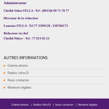
Administrateur
Cheikh Sidou SYLLA - Tel : (0033)6 09 71 78 77
Directeur de la rédaction
Lansana SYLLA - Tel 77 3399128 ; 338766173
Rédacteur en chef
Cheikh Ndoye - Tel : 77 813 82 21
AUTRES INFORMATIONS
Galerie photos
Radios Infos15
Nous contacter
Mentions légales
Galerie photos
|
Radios Infos15
|
Nous contacter
|
Mentions légales