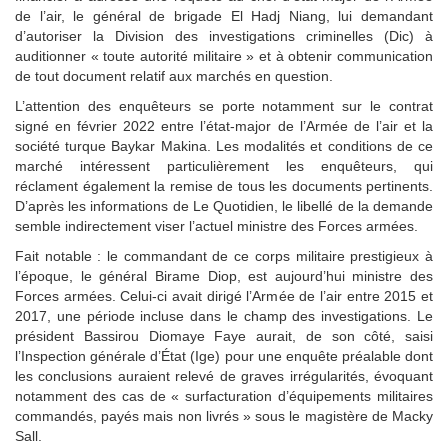
de l’air, le général de brigade El Hadj Niang, lui demandant
d’autoriser la Division des investigations criminelles (Dic) à
auditionner « toute autorité militaire » et à obtenir communication
de tout document relatif aux marchés en question.
L’attention des enquêteurs se porte notamment sur le contrat
signé en février 2022 entre l’état-major de l’Armée de l’air et la
société turque Baykar Makina. Les modalités et conditions de ce
marché intéressent particulièrement les enquêteurs, qui
réclament également la remise de tous les documents pertinents.
D’après les informations de Le Quotidien, le libellé de la demande
semble indirectement viser l’actuel ministre des Forces armées.
Fait notable : le commandant de ce corps militaire prestigieux à
l’époque, le général Birame Diop, est aujourd’hui ministre des
Forces armées. Celui-ci avait dirigé l’Armée de l’air entre 2015 et
2017, une période incluse dans le champ des investigations. Le
président Bassirou Diomaye Faye aurait, de son côté, saisi
l’Inspection générale d’État (Ige) pour une enquête préalable dont
les conclusions auraient relevé de graves irrégularités, évoquant
notamment des cas de « surfacturation d’équipements militaires
commandés, payés mais non livrés » sous le magistère de Macky
Sall.