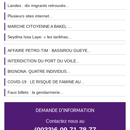
Landes : dix migrants retrouvés...
Plusieurs sites internet...
MARCHE CITOYENNE A BAKEL :...
Seydina Issa Laye: « les tarikhas...
AFFAIRE PETRO-TIM : BASSIROU GUEYE...
INTERDICTION DU PORT DU VOILE...
BIGNONA: QUATRE INDIVIDUS...
COVID-19 : LE RISQUE DE FAMINE AU...
Faux billets : la gendarmerie...
DEMANDE D'INFORMATION
Contactez nous au
(0033)6 09 71 78 77