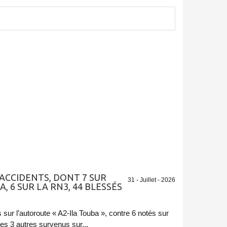
6 ACCIDENTS, DONT 7 SUR
31 - Juillet - 2026
, 6 SUR LA RN3, 44 BLESSÉS
 sur l’autoroute « A2-Ila Touba », contre 6 notés sur
les 3 autres survenus sur...