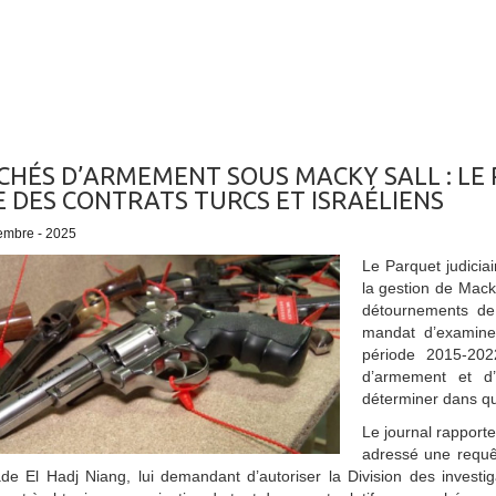
HÉS D’ARMEMENT SOUS MACKY SALL : LE 
E DES CONTRATS TURCS ET ISRAÉLIENS
embre - 2025
Le Parquet judicia
la gestion de Mack
détournements de
mandat d’examiner
période 2015-2022
d’armement et d’
déterminer dans que
Le journal rapport
adressé une requêt
de El Hadj Niang, lui demandant d’autoriser la Division des investiga