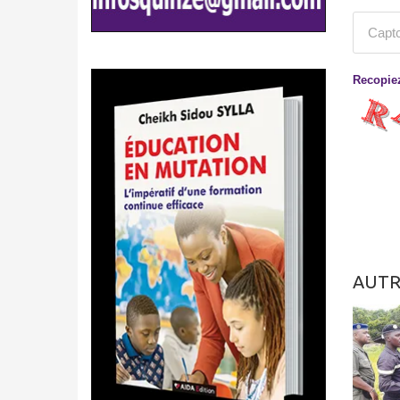
Recopiez
AUTR