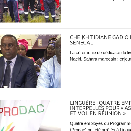
CHEIKH TIDIANE GADIO
SÉNÉGAL
La cérémonie de dédicace du l
Naciri, Sahara marocain : enjeux
​LINGUÈRE : QUATRE E
INTERPELLÉS POUR « A
ET VOL EN RÉUNION »
Quatre employés du Programme
(Prodac) ont été arrêtés à Lingu