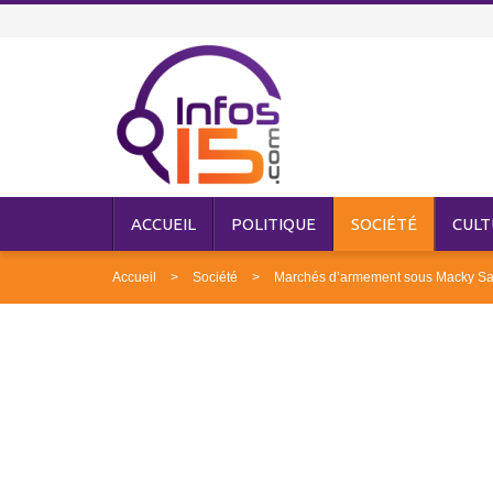
ACCUEIL
POLITIQUE
SOCIÉTÉ
CULT
Accueil
Société
Marchés d’armement sous Macky Sall :