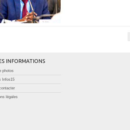
ES INFORMATIONS
e photos
 Infos15
contacter
ns légales