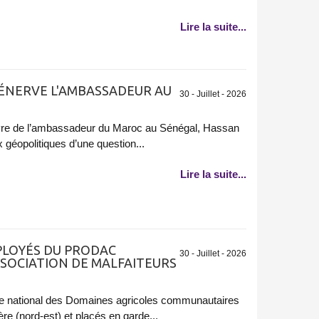
Lire la suite...
 ÉNERVE L'AMBASSADEUR AU
30 - Juillet - 2026
ivre de l’ambassadeur du Maroc au Sénégal, Hassan
 géopolitiques d’une question...
Lire la suite...
MPLOYÉS DU PRODAC
30 - Juillet - 2026
SSOCIATION DE MALFAITEURS
 national des Domaines agricoles communautaires
ère (nord-est) et placés en garde...