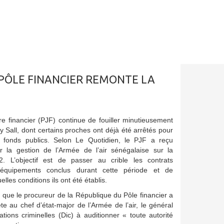
PÔLE FINANCIER REMONTE LA
ire financier (PJF) continue de fouiller minutieusement
y Sall, dont certains proches ont déjà été arrêtés pour
 fonds publics. Selon Le Quotidien, le PJF a reçu
 la gestion de l’Armée de l’air sénégalaise sur la
. L’objectif est de passer au crible les contrats
équipements conclus durant cette période et de
lles conditions ils ont été établis.
e que le procureur de la République du Pôle financier a
e au chef d’état-major de l’Armée de l’air, le général
tions criminelles (Dic) à auditionner « toute autorité