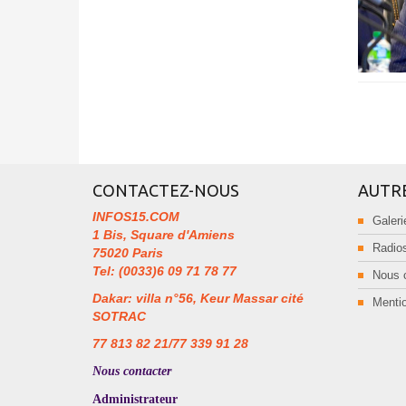
CONTACTEZ-NOUS
AUTR
INFOS15.COM
Galeri
1 Bis, Square d'Amiens
Radios
75020 Paris
Tel: (0033)6 09 71 78 77
Nous 
Dakar: villa n°56, Keur Massar cité
Mentio
SOTRAC
77 813 82 21/77 339 91 28
Nous contacter
Administrateur