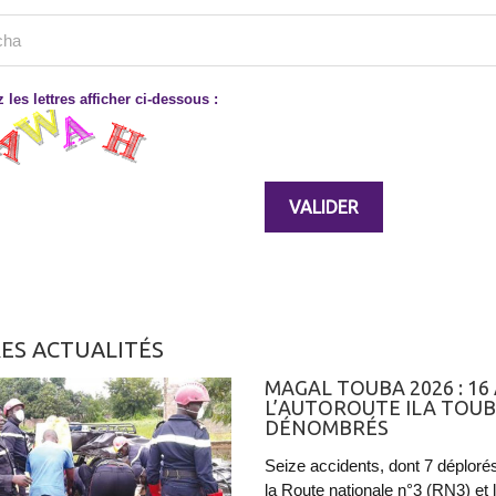
 les lettres afficher ci-dessous :
ES ACTUALITÉS
​MAGAL TOUBA 2026 : 1
L’AUTOROUTE ILA TOUBA
DÉNOMBRÉS
Seize accidents, dont 7 déplorés
la Route nationale n°3 (RN3) et 