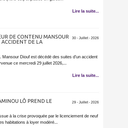
Lire la suite...
TEUR DE CONTENU MANSOUR
30 - Juillet - 2026
 ACCIDENT DE LA
il. Mansour Diouf est décédé des suites d’un accident
rvenue ce mercredi 29 juillet 2026,...
Lire la suite...
L AMINOU LÔ PREND LE
29 - Juillet - 2026
ue à la crise provoquée par le licenciement de neuf
es habitations à loyer modéré...