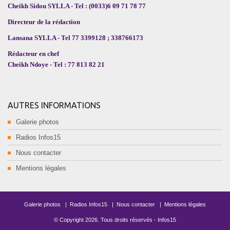
Cheikh Sidou SYLLA - Tel : (0033)6 09 71 78 77
Directeur de la rédaction
Lansana SYLLA - Tel 77 3399128 ; 338766173
Rédacteur en chef
Cheikh Ndoye - Tel : 77 813 82 21
AUTRES INFORMATIONS
Galerie photos
Radios Infos15
Nous contacter
Mentions légales
Galerie photos
|
Radios Infos15
|
Nous contacter
|
Mentions légales
© Copyright
2026
. Tous droits réservés -
Infos15