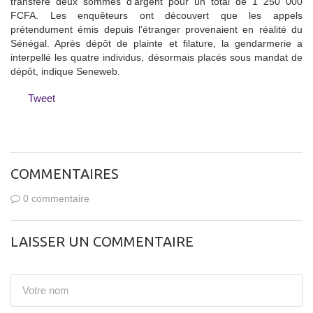
transféré deux sommes d’argent pour un total de 1 250 000
FCFA. Les enquêteurs ont découvert que les appels
prétendument émis depuis l’étranger provenaient en réalité du
Sénégal. Après dépôt de plainte et filature, la gendarmerie a
interpellé les quatre individus, désormais placés sous mandat de
dépôt, indique Seneweb.
Tweet
COMMENTAIRES
0 commentaire
LAISSER UN COMMENTAIRE