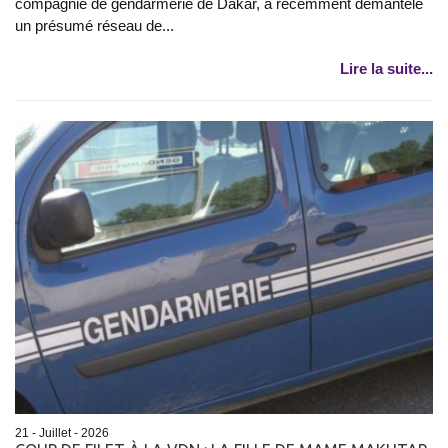
compagnie de gendarmerie de Dakar, a récemment démantelé
un présumé réseau de...
Lire la suite...
21 - Juillet - 2026