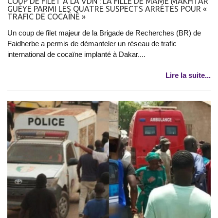
COUP DE FILET À LA VDN : LA FILLE DE MAME MAKHTAR
GUÈYE PARMI LES QUATRE SUSPECTS ARRÊTÉS POUR «
TRAFIC DE COCAÏNE »
Un coup de filet majeur de la Brigade de Recherches (BR) de
Faidherbe a permis de démanteler un réseau de trafic
international de cocaïne implanté à Dakar....
Lire la suite...