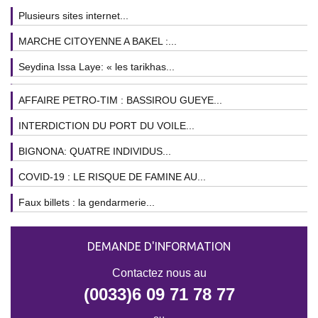
Plusieurs sites internet...
MARCHE CITOYENNE A BAKEL :...
Seydina Issa Laye: « les tarikhas...
AFFAIRE PETRO-TIM : BASSIROU GUEYE...
INTERDICTION DU PORT DU VOILE...
BIGNONA: QUATRE INDIVIDUS...
COVID-19 : LE RISQUE DE FAMINE AU...
Faux billets : la gendarmerie...
DEMANDE D'INFORMATION
Contactez nous au
(0033)6 09 71 78 77