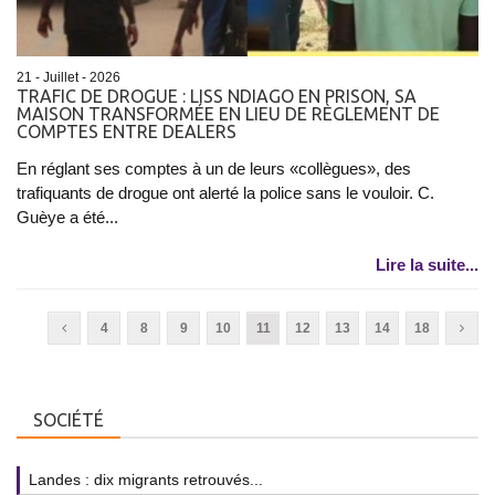
21 - Juillet - 2026
TRAFIC DE DROGUE : LISS NDIAGO EN PRISON, SA
MAISON TRANSFORMÉE EN LIEU DE RÈGLEMENT DE
COMPTES ENTRE DEALERS
En réglant ses comptes à un de leurs «collègues», des
trafiquants de drogue ont alerté la police sans le vouloir. C.
Guèye a été...
Lire la suite...
4
8
9
10
11
12
13
14
18
SOCIÉTÉ
Landes : dix migrants retrouvés...