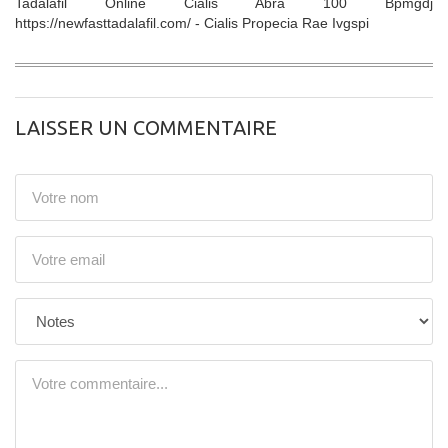
Tadalafil Online Cialis Abra 100 Bpmgdj
https://newfasttadalafil.com/ - Cialis Propecia Rae Ivgspi
LAISSER UN COMMENTAIRE