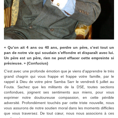
« Qu’on ait 4 ans ou 40 ans, perdre un père, c’est tout un
pan de notre vie qui soudain s’effondre et disparaît avec lui.
Un père est un père, rien ne peut effacer cette empreinte si
prècieuse. » (Confucius)
C'est avec une profonde émotion que je viens d'apprendre le très
grand chagrin qui vous frappe et frappe votre famille, par le
rappel à Dieu de votre père Samba Sarr le vendredi 6 juillet au
Fouta. Sachez que les militants de la DSE, toutes sections
confondues, joignent ses sentiments aux miens, pour vous
exprimer notre douloureuse compassion, en cette pénible
adversité. Profondément touchés par cette triste nouvelle, nous
vous assurons de notre soutien moral dans les moments difficiles
que vous traversez. De tout cœur, nous nous associons à ces