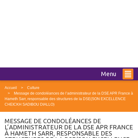
Menu
Accueil
Culture
Message de condoléances de l’administrateur de la DSE APR France à
Hameth Sarr, responsable des structures de la DSE(SON EXCELLENCE
CHEICKH SADIBOU DIALLO)
MESSAGE DE CONDOLÉANCES DE
L’ADMINISTRATEUR DE LA DSE APR FRANCE
À HAMETH SARR, RESPONSABLE DES