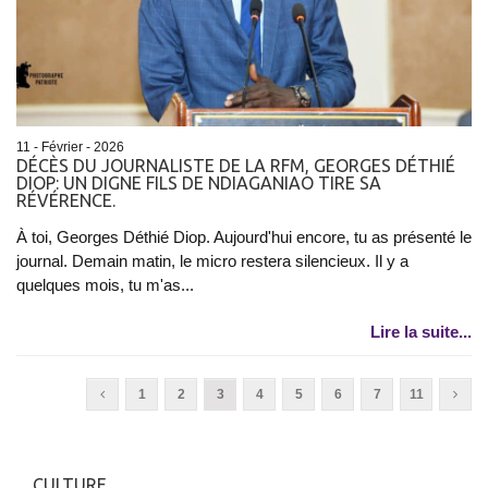
11 - Février - 2026
DÉCÈS DU JOURNALISTE DE LA RFM, GEORGES DÉTHIÉ
DIOP: UN DIGNE FILS DE NDIAGANIAO TIRE SA
RÉVÉRENCE.
À toi, Georges Déthié Diop. Aujourd'hui encore, tu as présenté le
journal. Demain matin, le micro restera silencieux. Il y a
quelques mois, tu m'as...
Lire la suite...
1
2
3
4
5
6
7
11
CULTURE