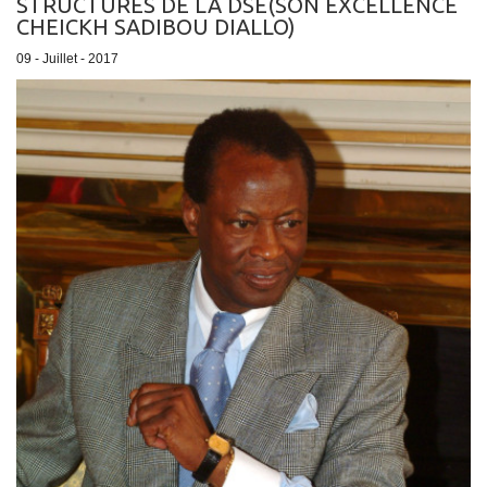
STRUCTURES DE LA DSE(SON EXCELLENCE
CHEICKH SADIBOU DIALLO)
09 - Juillet - 2017