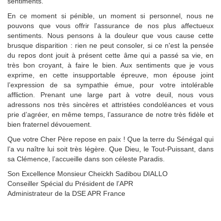
sentiments.
En ce moment si pénible, un moment si personnel, nous ne
pouvons que vous offrir l'assurance de nos plus affectueux
sentiments. Nous pensons à la douleur que vous cause cette
brusque disparition : rien ne peut consoler, si ce n'est la pensée
du repos dont jouit à présent cette âme qui a passé sa vie, en
très bon croyant, à faire le bien. Aux sentiments que je vous
exprime, en cette insupportable épreuve, mon épouse joint
l’expression de sa sympathie émue, pour votre intolérable
affliction. Prenant une large part à votre deuil, nous vous
adressons nos très sincères et attristées condoléances et vous
prie d’agréer, en même temps, l’assurance de notre très fidèle et
bien fraternel dévouement.
Que votre Cher Père repose en paix ! Que la terre du Sénégal qui
l’a vu naître lui soit très légère. Que Dieu, le Tout-Puissant, dans
sa Clémence, l’accueille dans son céleste Paradis.
Son Excellence Monsieur Cheickh Sadibou DIALLO
Conseiller Spécial du Président de l’APR
Administrateur de la DSE APR France