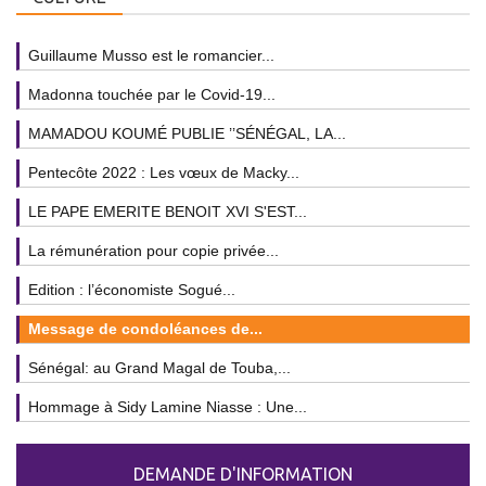
Guillaume Musso est le romancier...
Madonna touchée par le Covid-19...
MAMADOU KOUMÉ PUBLIE ’’SÉNÉGAL, LA...
Pentecôte 2022 : Les vœux de Macky...
LE PAPE EMERITE BENOIT XVI S'EST...
La rémunération pour copie privée...
Edition : l’économiste Sogué...
Message de condoléances de...
Sénégal: au Grand Magal de Touba,...
Hommage à Sidy Lamine Niasse : Une...
DEMANDE D'INFORMATION