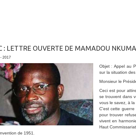
 : LETTRE OUVERTE DE MAMADOU NKUM
 - 2017
Objet : Appel au 
sur la situation d
Monsieur le Présid
Ceci est pour attir
se trouvent dans 
vous le savez, à l
C'est cette guerr
pour trouver refus
vivent en harmoni
Haut Commissariat
nvention de 1951.