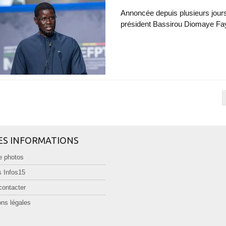
Annoncée depuis plusieurs jours, 
président Bassirou Diomaye Faye
ES INFORMATIONS
e photos
 Infos15
contacter
ns légales