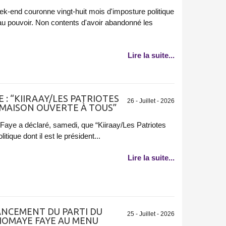
ek-end couronne vingt-huit mois d'imposture politique
au pouvoir. Non contents d'avoir abandonné les
Lire la suite...
 : “KIIRAAY/LES PATRIOTES
26 - Juillet - 2026
 MAISON OUVERTE À TOUS”
aye a déclaré, samedi, que “Kiiraay/Les Patriotes
itique dont il est le président...
Lire la suite...
LANCEMENT DU PARTI DU
25 - Juillet - 2026
IOMAYE FAYE AU MENU