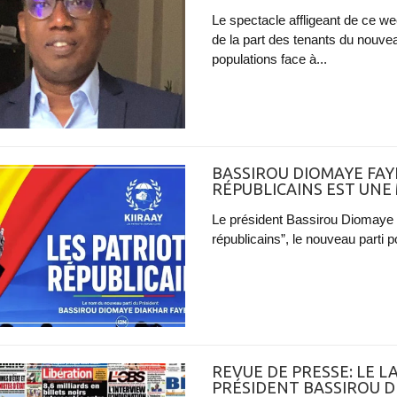
Le spectacle affligeant de ce we
de la part des tenants du nouve
populations face à...
BASSIROU DIOMAYE FAYE
RÉPUBLICAINS EST UNE
Le président Bassirou Diomaye F
républicains”, le nouveau parti pol
REVUE DE PRESSE: LE 
PRÉSIDENT BASSIROU D