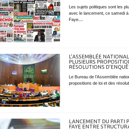
Les sujets politiques sont les pl
avec le lancement, ce samedi à
Faye....
L’ASSEMBLÉE NATIONA
PLUSIEURS PROPOSITION
RÉSOLUTIONS D’ENQUÊ
Le Bureau de l’Assemblée nation
propositions de loi et des résol
LANCEMENT DU PARTI P
FAYE ENTRE STRUCTURA