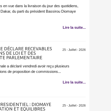
us en vue dans la livraison du jour des quotidiens,
 Dakar, du parti du président Bassirou Diomaye
Lire la suite...
LE DÉCLARE RECEVABLES
25 - Juillet - 2026
S DE LOI ET DES
TE PARLEMENTAIRE
ale a déclaré vendredi avoir reçu plusieurs
utions de proposition de commissions...
Lire la suite...
RESIDENTIEL : DIOMAYE
25 - Juillet - 2026
TION ET EQUILIBRES