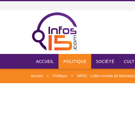
ACCUEIL
POLITIQUE
SOCIÉTÉ
CULT
Accueil
Politique
MFDC : Lettre ouverte de Mamad