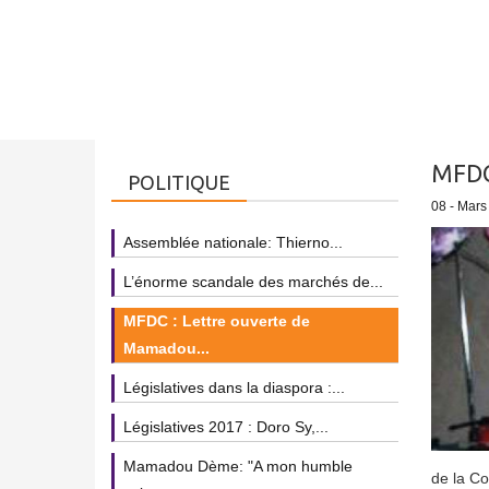
MFDC
POLITIQUE
08 - Mars
Assemblée nationale: Thierno...
L’énorme scandale des marchés de...
MFDC : Lettre ouverte de
Mamadou...
Législatives dans la diaspora :...
Législatives 2017 : Doro Sy,...
Mamadou Dème: "A mon humble
de la Co