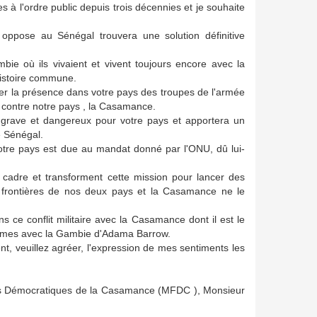
à l'ordre public depuis trois décennies et je souhaite
oppose au Sénégal trouvera une solution définitive
e où ils vivaient et vivent toujours encore avec la
histoire commune.
ainer la présence dans votre pays des troupes de l'armée
es contre notre pays , la Casamance.
t grave et dangereux pour votre pays et apportera un
e Sénégal.
tre pays est due au mandat donné par l'ONU, dû lui-
e cadre et transforment cette mission pour lancer des
 frontières de nos deux pays et la Casamance ne le
 ce conflit militaire avec la Casamance dont il est le
lèmes avec la Gambie d'Adama Barrow.
t, veuillez agréer, l'expression de mes sentiments les
ces Démocratiques de la Casamance (MFDC ), Monsieur