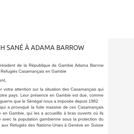
AH SANÉ À ADAMA BARROW
Président de la République de Gambie Adama Barrow
es Refugiés Casamançais en Gambie
ent,
er votre attention sur la situation des Casamançais qui
votre pays. Leur présence en Gambie est due, comme
a guerre que le Sénégal nous a imposée depuis 1982.
e qui a provoqué la fuite massive de ces Casamançais
e en Gambie, qui les a accueillis à bras ouverts où ils
e avec la population gambienne sous la protection du
 aux Refugiés des Nations-Unies à Genève en Suisse