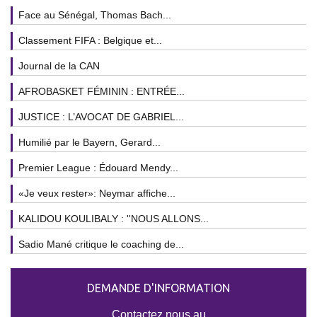
Face au Sénégal, Thomas Bach...
Classement FIFA : Belgique et...
Journal de la CAN
AFROBASKET FÉMININ : ENTRÉE...
JUSTICE : L’AVOCAT DE GABRIEL...
Humilié par le Bayern, Gerard...
Premier League : Édouard Mendy...
«Je veux rester»: Neymar affiche...
KALIDOU KOULIBALY : ''NOUS ALLONS...
Sadio Mané critique le coaching de...
DEMANDE D'INFORMATION
Contactez nous au