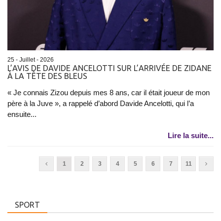
25 - Juillet - 2026
L’AVIS DE DAVIDE ANCELOTTI SUR L’ARRIVÉE DE ZIDANE
À LA TÊTE DES BLEUS
« Je connais Zizou depuis mes 8 ans, car il était joueur de mon
père à la Juve », a rappelé d’abord Davide Ancelotti, qui l’a
ensuite...
Lire la suite...
1
2
3
4
5
6
7
11
SPORT