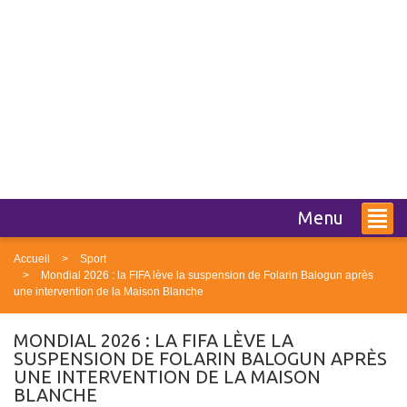
Menu
Accueil
Sport
Mondial 2026 : la FIFA lève la suspension de Folarin Balogun après
une intervention de la Maison Blanche
MONDIAL 2026 : LA FIFA LÈVE LA
SUSPENSION DE FOLARIN BALOGUN APRÈS
UNE INTERVENTION DE LA MAISON
BLANCHE