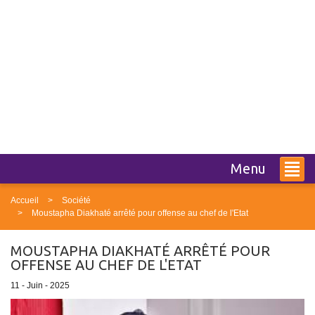
Menu
Accueil
Société
Moustapha Diakhaté arrêté pour offense au chef de l'Etat
MOUSTAPHA DIAKHATÉ ARRÊTÉ POUR
OFFENSE AU CHEF DE L'ETAT
11 - Juin - 2025