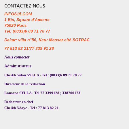
CONTACTEZ-NOUS
INFOS15.COM
1 Bis, Square d'Amiens
75020 Paris
Tel: (0033)6 09 71 78 77
Dakar: villa n°56, Keur Massar cité SOTRAC
77 813 82 21/77 339 91 28
Nous contacter
Administrateur
Cheikh Sidou SYLLA - Tel : (0033)6 09 71 78 77
Directeur de la rédaction
Lansana SYLLA - Tel 77 3399128 ; 338766173
Rédacteur en chef
Cheikh Ndoye - Tel : 77 813 82 21