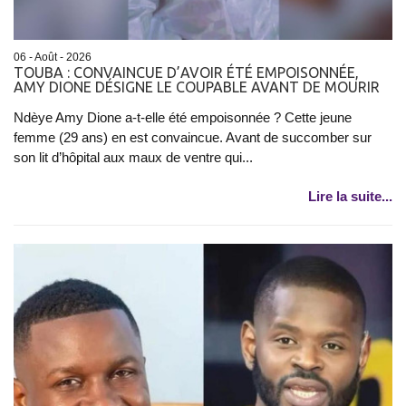
06 - Août - 2026
TOUBA : CONVAINCUE D’AVOIR ÉTÉ EMPOISONNÉE,
AMY DIONE DÉSIGNE LE COUPABLE AVANT DE MOURIR
Ndèye Amy Dione a-t-elle été empoisonnée ? Cette jeune
femme (29 ans) en est convaincue. Avant de succomber sur
son lit d’hôpital aux maux de ventre qui...
Lire la suite...