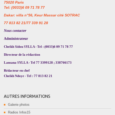
75020 Paris
Tel: (0033)6 09 71 78 77
Dakar: villa n°56, Keur Massar cité SOTRAC
77 813 82 21/77 339 91 28
Nous contacter
Administrateur
Cheikh Sidou SYLLA - Tel : (0033)6 09 71 78 77
Directeur de la rédaction
Lansana SYLLA - Tel 77 3399128 ; 338766173
Rédacteur en chef
Cheikh Ndoye - Tel : 77 813 82 21
AUTRES INFORMATIONS
Galerie photos
Radios Infos15