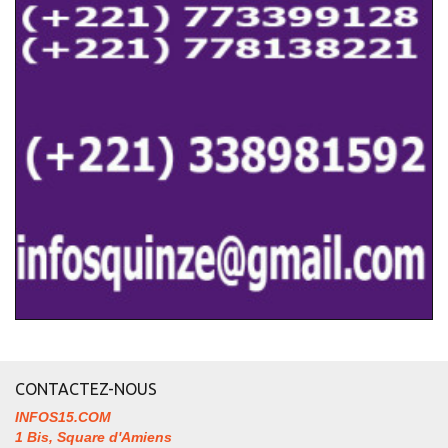
CONTACTEZ-NOUS
INFOS15.COM
1 Bis, Square d'Amiens