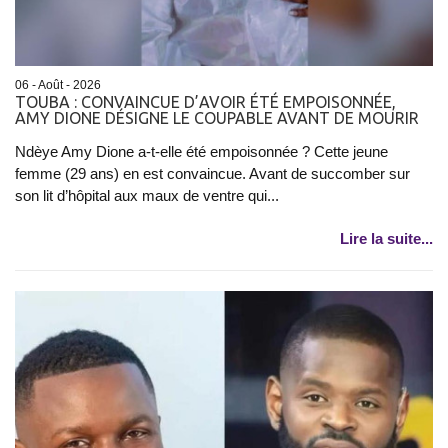
06 - Août - 2026
TOUBA : CONVAINCUE D’AVOIR ÉTÉ EMPOISONNÉE,
AMY DIONE DÉSIGNE LE COUPABLE AVANT DE MOURIR
Ndèye Amy Dione a-t-elle été empoisonnée ? Cette jeune
femme (29 ans) en est convaincue. Avant de succomber sur
son lit d’hôpital aux maux de ventre qui...
Lire la suite...