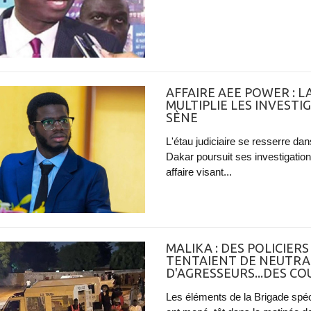
AFFAIRE AEE POWER : 
MULTIPLIE LES INVESTI
SÈNE
L'étau judiciaire se resserre d
Dakar poursuit ses investigatio
affaire visant...
MALIKA : DES POLICIER
TENTAIENT DE NEUTRA
D'AGRESSEURS...DES C
Les éléments de la Brigade spé