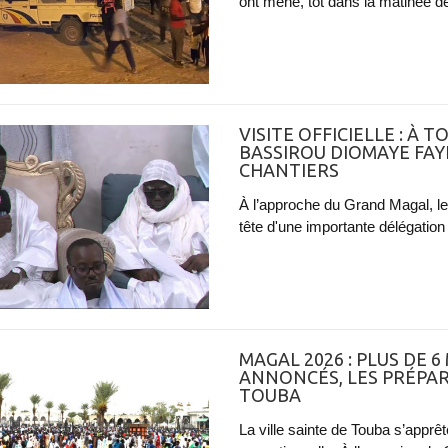
ont mené, tôt dans la matinée de
VISITE OFFICIELLE : À 
BASSIROU DIOMAYE FA
CHANTIERS
À l’approche du Grand Magal, le c
tête d'une importante délégation
MAGAL 2026 : PLUS DE 6
ANNONCÉS, LES PRÉPAR
TOUBA
La ville sainte de Touba s’apprêt