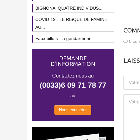
BIGNONA: QUATRE INDIVIDUS...
COVID-19 : LE RISQUE DE FAMINE
AU...
COMM
Faux billets : la gendarmerie...
0 com
DEMANDE
LAIS
D'INFORMATION
Contactez nous au
(0033)6 09 71 78 77
ou
Nous contacter