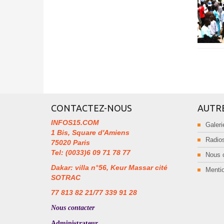
CONTACTEZ-NOUS
AUTR
INFOS15.COM
Galeri
1 Bis, Square d'Amiens
Radios
75020 Paris
Tel: (0033)6 09 71 78 77
Nous 
Dakar: villa n°56, Keur Massar cité
Mentio
SOTRAC
77 813 82 21/77 339 91 28
Nous contacter
Administrateur