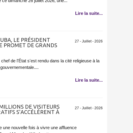
 ce dimanche 26 juillet 2026, une...
Lire la suite...
TOUBA, LE PRÉSIDENT
27 - Juillet - 2026
YE PROMET DE GRANDS
hef de l'État s'est rendu dans la cité religieuse à la
 gouvernementale....
Lire la suite...
 MILLIONS DE VISITEURS
27 - Juillet - 2026
ATIFS S’ACCÉLÈRENT À
e une nouvelle fois à vivre une affluence