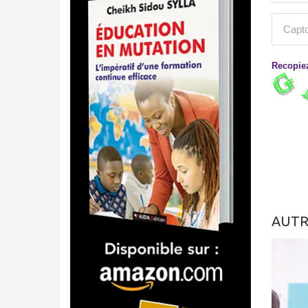
Recopiez
AUTR