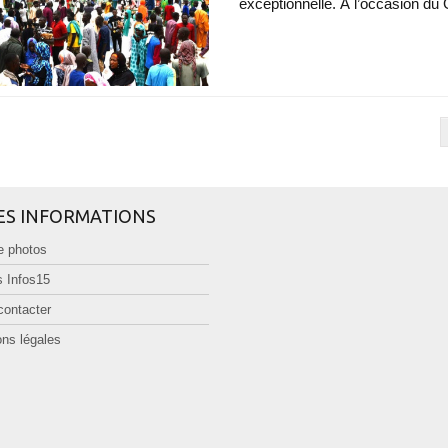
exceptionnelle. À l’occasion du 
ES INFORMATIONS
e photos
 Infos15
contacter
ns légales