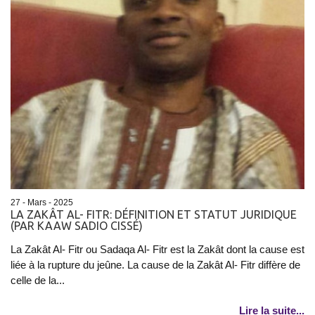
27 - Mars - 2025
LA ZAKÂT AL- FITR: DÉFINITION ET STATUT JURIDIQUE
(PAR KAAW SADIO CISSÉ)
La Zakât Al- Fitr ou Sadaqa Al- Fitr est la Zakât dont la cause est
liée à la rupture du jeûne. La cause de la Zakât Al- Fitr diffère de
celle de la...
Lire la suite...