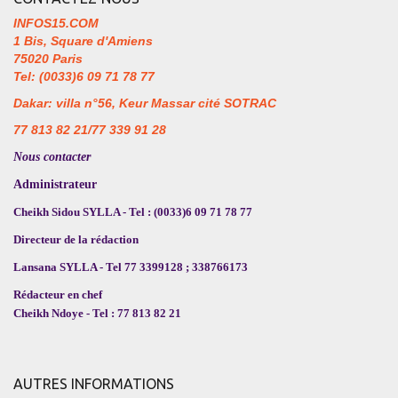
INFOS15.COM
1 Bis, Square d'Amiens
75020 Paris
Tel: (0033)6 09 71 78 77
Dakar: villa n°56, Keur Massar cité SOTRAC
77 813 82 21/77 339 91 28
Nous contacter
Administrateur
Cheikh Sidou SYLLA - Tel : (0033)6 09 71 78 77
Directeur de la rédaction
Lansana SYLLA - Tel 77 3399128 ; 338766173
Rédacteur en chef
Cheikh Ndoye - Tel : 77 813 82 21
AUTRES INFORMATIONS