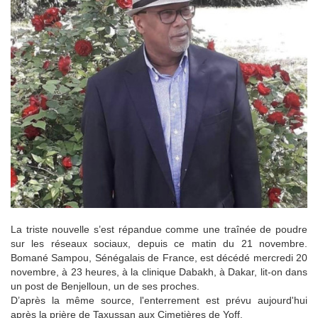
La triste nouvelle s’est répandue comme une traînée de poudre
sur les réseaux sociaux, depuis ce matin du 21 novembre.
Bomané Sampou, Sénégalais de France, est décédé mercredi 20
novembre, à 23 heures, à la clinique Dabakh, à Dakar, lit-on dans
un post de Benjelloun, un de ses proches.
D’après la même source, l'enterrement est prévu aujourd'hui
après la prière de Taxussan aux Cimetières de Yoff.