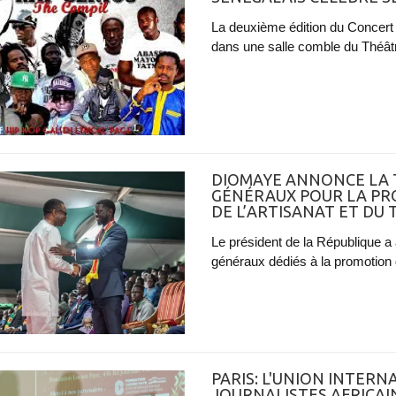
La deuxième édition du Concert 
dans une salle comble du Théâtr
DIOMAYE ANNONCE LA 
GÉNÉRAUX POUR LA PR
DE L’ARTISANAT ET DU
Le président de la République a
généraux dédiés à la promotion de
PARIS: L'UNION INTERN
JOURNALISTES AFRICAI