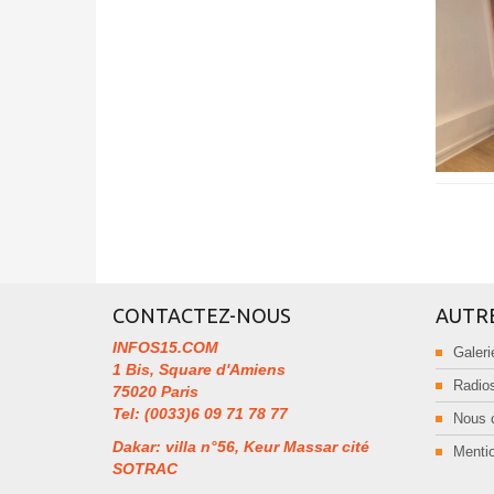
CONTACTEZ-NOUS
AUTR
INFOS15.COM
Galeri
1 Bis, Square d'Amiens
Radios
75020 Paris
Tel: (0033)6 09 71 78 77
Nous 
Dakar: villa n°56, Keur Massar cité
Mentio
SOTRAC