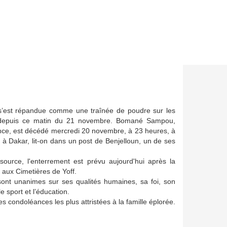
e s’est répandue comme une traînée de poudre sur les
 depuis ce matin du 21 novembre. Bomané Sampou,
nce, est décédé mercredi 20 novembre, à 23 heures, à
, à Dakar, lit-on dans un post de Benjelloun, un de ses
ource, l'enterrement est prévu aujourd'hui après la
 aux Cimetières de Yoff.
ont unanimes sur ses qualités humaines, sa foi, son
 sport et l’éducation.
s condoléances les plus attristées à la famille éplorée.