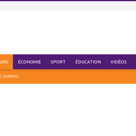
URE
ÉCONOMIE
SPORT
ÉDUCATION
VIDÉOS
NE SAMPOU