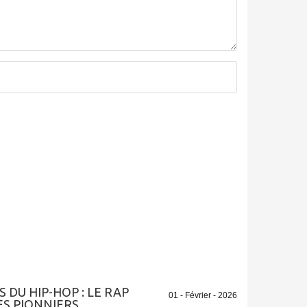
DU HIP-HOP : LE RAP
01 - Février - 2026
ES PIONNIERS