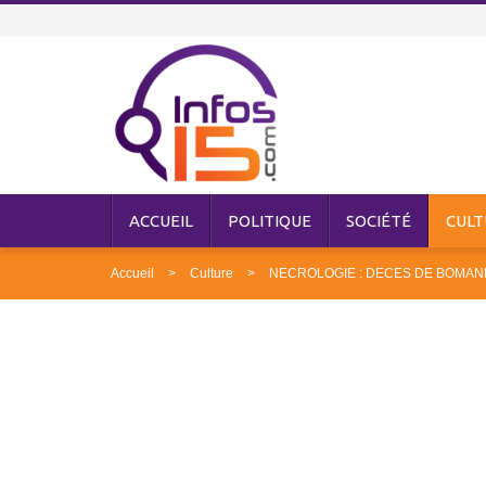
ACCUEIL
POLITIQUE
SOCIÉTÉ
CULT
Accueil
Culture
NECROLOGIE : DECES DE BOMA