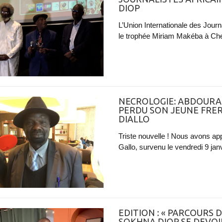
DIOP
L’Union Internationale des Journ
le trophée Miriam Makéba à Che
NECROLOGIE: ABDOURAH
PERDU SON JEUNE FRE
DIALLO
Triste nouvelle ! Nous avons ap
Gallo, survenu le vendredi 9 janv
EDITION : « PARCOURS 
SOKHNA DIOP SE DEVOI