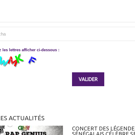
 les lettres afficher ci-dessous :
ES ACTUALITÉS
CONCERT DES LÉGENDES 
SÉNÉGALAIS CÉLÈBRE S