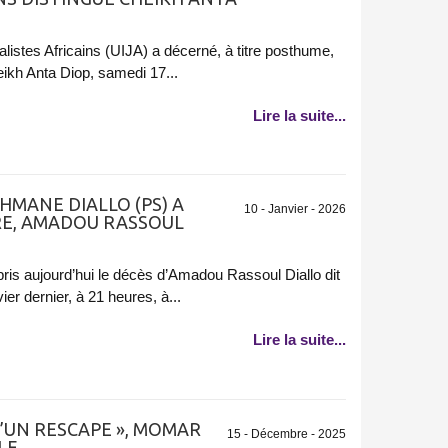
alistes Africains (UIJA) a décerné, à titre posthume,
ikh Anta Diop, samedi 17...
Lire la suite...
MANE DIALLO (PS) A
10 - Janvier - 2026
RE, AMADOU RASSOUL
pris aujourd’hui le décès d’Amadou Rassoul Diallo dit
ier dernier, à 21 heures, à...
Lire la suite...
D’UN RESCAPE », MOMAR
15 - Décembre - 2025
LE