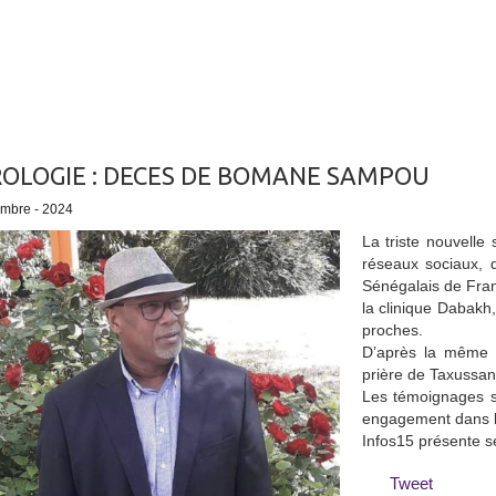
OLOGIE : DECES DE BOMANE SAMPOU
embre - 2024
La triste nouvell
réseaux sociaux,
Sénégalais de Fra
la clinique Dabakh
proches.
D’après la même s
prière de Taxussan
Les témoignages s
engagement dans le
Infos15 présente se
Tweet