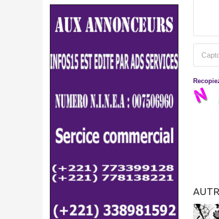
Recopiez
AUTR