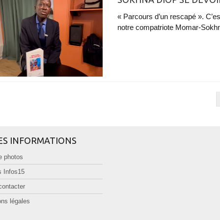
« Parcours d’un rescapé ». C’est
notre compatriote Momar-Sokhna 
ES INFORMATIONS
e photos
 Infos15
contacter
ns légales