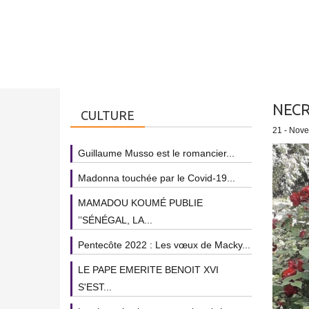
NECR
CULTURE
21 - Nov
Guillaume Musso est le romancier...
Madonna touchée par le Covid-19...
MAMADOU KOUMÉ PUBLIE
’’SÉNÉGAL, LA...
Pentecôte 2022 : Les vœux de Macky...
LE PAPE EMERITE BENOIT XVI
S'EST...