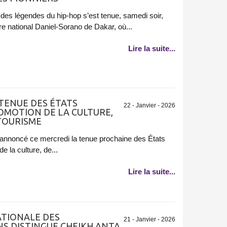
des légendes du hip-hop s’est tenue, samedi soir,
e national Daniel-Sorano de Dakar, où...
Lire la suite...
TENUE DES ÉTATS
22 - Janvier - 2026
OMOTION DE LA CULTURE,
 TOURISME
 annoncé ce mercredi la tenue prochaine des États
 la culture, de...
Lire la suite...
ATIONALE DES
21 - Janvier - 2026
NS DISTINGUE CHEIKH ANTA