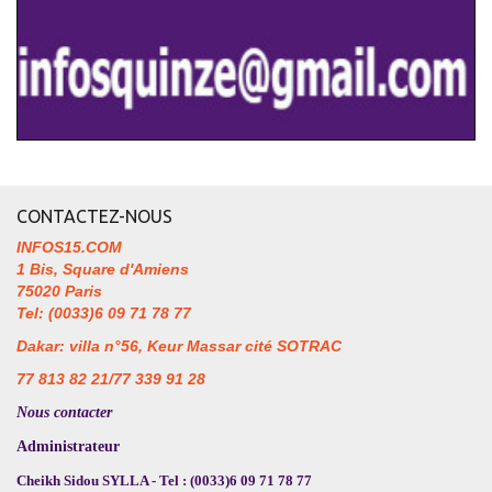
CONTACTEZ-NOUS
INFOS15.COM
1 Bis, Square d'Amiens
75020 Paris
Tel: (0033)6 09 71 78 77
Dakar: villa n°56, Keur Massar cité SOTRAC
77 813 82 21/77 339 91 28
Nous contacter
Administrateur
Cheikh Sidou SYLLA - Tel : (0033)6 09 71 78 77