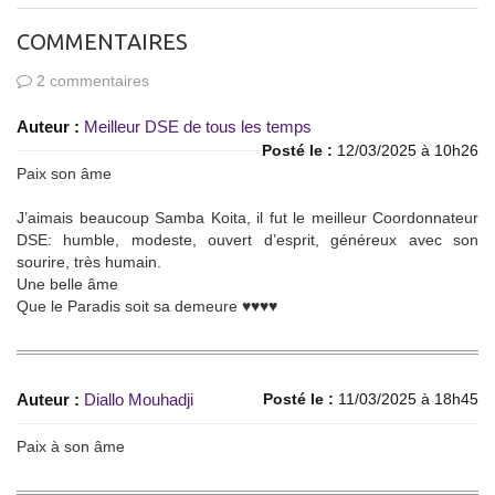
COMMENTAIRES
2 commentaires
Auteur :
Meilleur DSE de tous les temps
Posté le :
12/03/2025 à 10h26
Paix son âme
J’aimais beaucoup Samba Koita, il fut le meilleur Coordonnateur
DSE: humble, modeste, ouvert d’esprit, généreux avec son
sourire, très humain.
Une belle âme
Que le Paradis soit sa demeure ♥️♥️♥️♥️
Auteur :
Diallo Mouhadji
Posté le :
11/03/2025 à 18h45
Paix à son âme