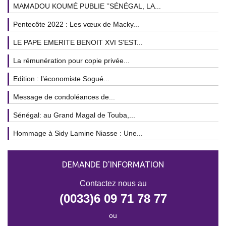
MAMADOU KOUMÉ PUBLIE ’’SÉNÉGAL, LA...
Pentecôte 2022 : Les vœux de Macky...
LE PAPE EMERITE BENOIT XVI S'EST...
La rémunération pour copie privée...
Edition : l’économiste Sogué...
Message de condoléances de...
Sénégal: au Grand Magal de Touba,...
Hommage à Sidy Lamine Niasse : Une...
DEMANDE D'INFORMATION
Contactez nous au
(0033)6 09 71 78 77
ou