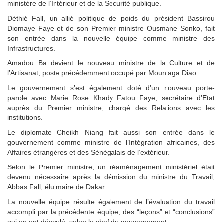
ministère de l’Intérieur et de la Sécurité publique.
Déthié Fall, un allié politique de poids du président Bassirou
Diomaye Faye et de son Premier ministre Ousmane Sonko, fait
son entrée dans la nouvelle équipe comme ministre des
Infrastructures.
Amadou Ba devient le nouveau ministre de la Culture et de
l’Artisanat, poste précédemment occupé par Mountaga Diao.
Le gouvernement s’est également doté d’un nouveau porte-
parole avec Marie Rose Khady Fatou Faye, secrétaire d’Etat
auprès du Premier ministre, chargé des Relations avec les
institutions.
Le diplomate Cheikh Niang fait aussi son entrée dans le
gouvernement comme ministre de l’Intégration africaines, des
Affaires étrangères et des Sénégalais de l’extérieur.
Selon le Premier ministre, un réaménagement ministériel était
devenu nécessaire après la démission du ministre du Travail,
Abbas Fall, élu maire de Dakar.
La nouvelle équipe résulte également de l’évaluation du travail
accompli par la précédente équipe, des “leçons” et “conclusions”
qui en ont découlé, selon le chef du gouvernement.