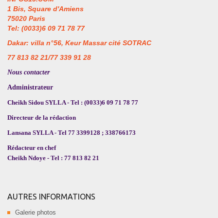
1 Bis, Square d'Amiens
75020 Paris
Tel: (0033)6 09 71 78 77
Dakar: villa n°56, Keur Massar cité SOTRAC
77 813 82 21/77 339 91 28
Nous contacter
Administrateur
Cheikh Sidou SYLLA - Tel : (0033)6 09 71 78 77
Directeur de la rédaction
Lansana SYLLA - Tel 77 3399128 ; 338766173
Rédacteur en chef
Cheikh Ndoye - Tel : 77 813 82 21
AUTRES INFORMATIONS
Galerie photos