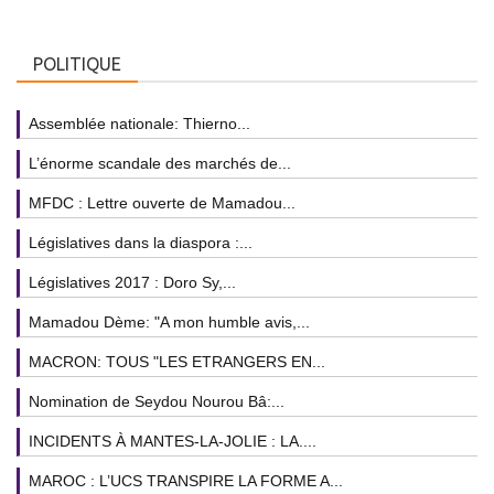
POLITIQUE
Assemblée nationale: Thierno...
L’énorme scandale des marchés de...
MFDC : Lettre ouverte de Mamadou...
Législatives dans la diaspora :...
Législatives 2017 : Doro Sy,...
Mamadou Dème: "A mon humble avis,...
MACRON: TOUS "LES ETRANGERS EN...
Nomination de Seydou Nourou Bâ:...
INCIDENTS À MANTES-LA-JOLIE : LA....
MAROC : L’UCS TRANSPIRE LA FORME A...