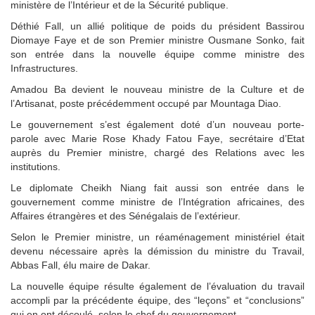
ministère de l’Intérieur et de la Sécurité publique.
Déthié Fall, un allié politique de poids du président Bassirou
Diomaye Faye et de son Premier ministre Ousmane Sonko, fait
son entrée dans la nouvelle équipe comme ministre des
Infrastructures.
Amadou Ba devient le nouveau ministre de la Culture et de
l’Artisanat, poste précédemment occupé par Mountaga Diao.
Le gouvernement s’est également doté d’un nouveau porte-
parole avec Marie Rose Khady Fatou Faye, secrétaire d’Etat
auprès du Premier ministre, chargé des Relations avec les
institutions.
Le diplomate Cheikh Niang fait aussi son entrée dans le
gouvernement comme ministre de l’Intégration africaines, des
Affaires étrangères et des Sénégalais de l’extérieur.
Selon le Premier ministre, un réaménagement ministériel était
devenu nécessaire après la démission du ministre du Travail,
Abbas Fall, élu maire de Dakar.
La nouvelle équipe résulte également de l’évaluation du travail
accompli par la précédente équipe, des “leçons” et “conclusions”
qui en ont découlé, selon le chef du gouvernement.