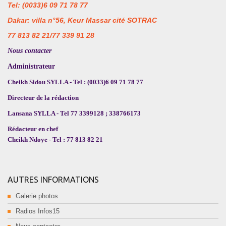
Tel: (0033)6 09 71 78 77
Dakar: villa n°56, Keur Massar cité SOTRAC
77 813 82 21/77 339 91 28
Nous contacter
Administrateur
Cheikh Sidou SYLLA - Tel : (0033)6 09 71 78 77
Directeur de la rédaction
Lansana SYLLA - Tel 77 3399128 ; 338766173
Rédacteur en chef
Cheikh Ndoye - Tel : 77 813 82 21
AUTRES INFORMATIONS
Galerie photos
Radios Infos15