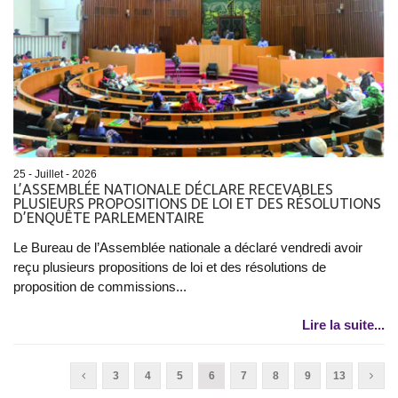
25 - Juillet - 2026
L’ASSEMBLÉE NATIONALE DÉCLARE RECEVABLES
PLUSIEURS PROPOSITIONS DE LOI ET DES RÉSOLUTIONS
D’ENQUÊTE PARLEMENTAIRE
Le Bureau de l’Assemblée nationale a déclaré vendredi avoir
reçu plusieurs propositions de loi et des résolutions de
proposition de commissions...
Lire la suite...
3
4
5
6
7
8
9
13